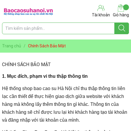
Tài khoản
Giỏ hàng
Trang chủ
/
Chính Sách Bảo Mật
CHÍNH SÁCH BẢO MẬT
1. Mục đích, phạm vi thu thập thông tin
Hệ thống shop bao cao su Hà Nội chỉ thu thập thông tin liên
lạc cần thiết để thực hiện giao dịch giữa website với khách
hàng mà không lấy thêm thông tin gì khác. Thông tin của
khách hàng sẽ chỉ được lưu lại khi khách hàng tạo tài khoản
và đăng nhập với tài khoản của mình.