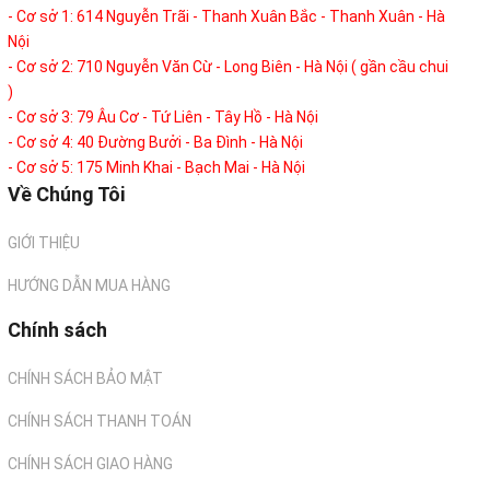
- Cơ sở 1: 614 Nguyễn Trãi - Thanh Xuân Bắc - Thanh Xuân - Hà
Nội
- Cơ sở 2: 710 Nguyễn Văn Cừ - Long Biên - Hà Nội ( gần cầu chui
)
- Cơ sở 3: 79 Âu Cơ - Tứ Liên - Tây Hồ - Hà Nội
- Cơ sở 4: 40 Đường Bưởi - Ba Đình - Hà Nội
- Cơ sở 5: 175 Minh Khai - Bạch Mai - Hà Nội
Về Chúng Tôi
GIỚI THIỆU
HƯỚNG DẪN MUA HÀNG
Chính sách
CHÍNH SÁCH BẢO MẬT
CHÍNH SÁCH THANH TOÁN
CHÍNH SÁCH GIAO HÀNG