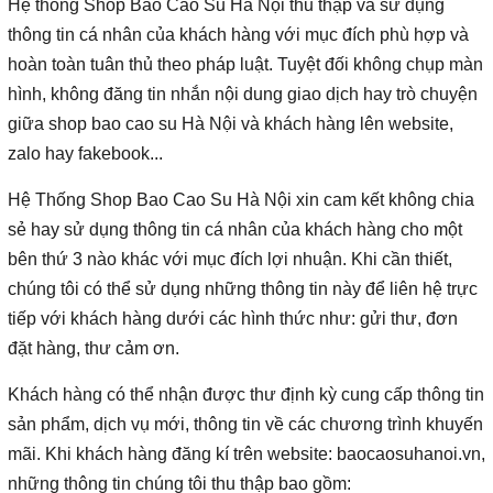
Hệ thống Shop Bao Cao Su Hà Nội thu thập và sử dụng
thông tin cá nhân của khách hàng với mục đích phù hợp và
hoàn toàn tuân thủ theo pháp luật. Tuyệt đối không chụp màn
hình, không đăng tin nhắn nội dung giao dịch hay trò chuyện
giữa shop bao cao su Hà Nội và khách hàng lên website,
zalo hay fakebook...
Hệ Thống Shop Bao Cao Su Hà Nội xin cam kết không chia
sẻ hay sử dụng thông tin cá nhân của khách hàng cho một
bên thứ 3 nào khác với mục đích lợi nhuận. Khi cần thiết,
chúng tôi có thể sử dụng những thông tin này để liên hệ trực
tiếp với khách hàng dưới các hình thức như: gửi thư, đơn
đặt hàng, thư cảm ơn.
Khách hàng có thể nhận được thư định kỳ cung cấp thông tin
sản phẩm, dịch vụ mới, thông tin về các chương trình khuyến
mãi. Khi khách hàng đăng kí trên website: baocaosuhanoi.vn,
những thông tin chúng tôi thu thập bao gồm: