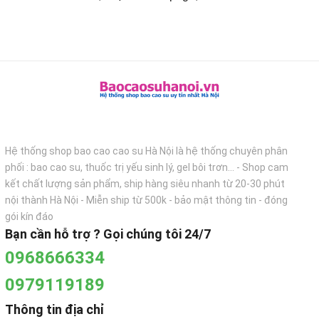
Hệ thống shop bao cao cao su Hà Nội là hệ thống chuyên phân
phối : bao cao su, thuốc trị yếu sinh lý, gel bôi trơn... - Shop cam
kết chất lượng sản phẩm, ship hàng siêu nhanh từ 20-30 phút
nội thành Hà Nội - Miễn ship từ 500k - bảo mật thông tin - đóng
gói kín đáo
Bạn cần hỗ trợ ? Gọi chúng tôi 24/7
0968666334
0979119189
Thông tin địa chỉ