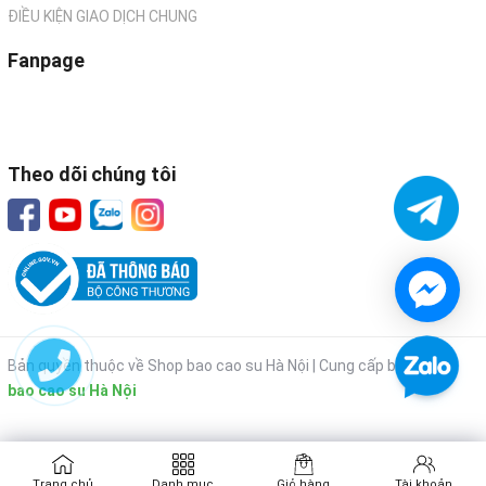
ĐIỀU KIỆN GIAO DỊCH CHUNG
Fanpage
Theo dõi chúng tôi
Bản quyền thuộc về Shop bao cao su Hà Nội |
Cung cấp bởi
Shop
bao cao su Hà Nội
Trang chủ
Danh mục
Giỏ hàng
Tài khoản