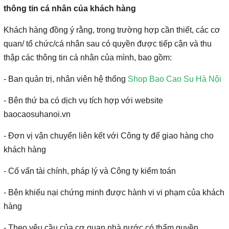
thông tin cá nhân của khách hàng
Khách hàng đồng ý rằng, trong trường hợp cần thiết, các cơ
quan/ tổ chức/cá nhân sau có quyền được tiếp cận và thu
thập các thông tin cá nhân của mình, bao gồm:
- Ban quản trị, nhân viên hệ thống
Shop Bao Cao Su Hà Nội
- Bên thứ ba có dịch vụ tích hợp với website
baocaosuhanoi.vn
- Đơn vị vận chuyển liên kết với Công ty để giao hàng cho
khách hàng
- Cố vấn tài chính, pháp lý và Công ty kiểm toán
- Bên khiếu nại chứng minh được hành vi vi phạm của khách
hàng
- Theo yêu cầu của cơ quan nhà nước có thẩm quyền