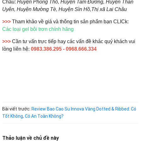
Châu:
Huyện Phong Thổ, Huyện Tam Đường, Huyện Than
Uyên, Huyện Mường Tè, Huyện Sìn Hồ,Thị xã Lai Châu
>>>
Tham khảo về giá và thông tin sản phẩm bạn CLICk:
Các loại gel bôi trơn chính hãng
>>>
Cần tư vấn trực tiếp hay các vấn đề khác quý khách vui
lòng liên hệ:
0983.386.295 - 0968.666.334
Bài viết trước:
Review Bao Cao Su Innova Vàng Dotted & Ribbed: Có
Tốt Không, Có An Toàn Không?
Thảo luận về chủ đề này