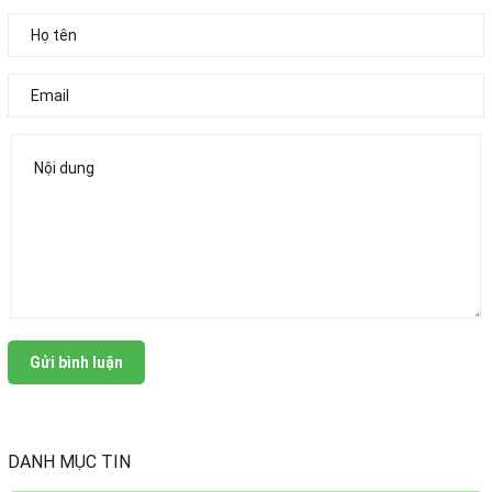
Gửi bình luận
DANH MỤC TIN