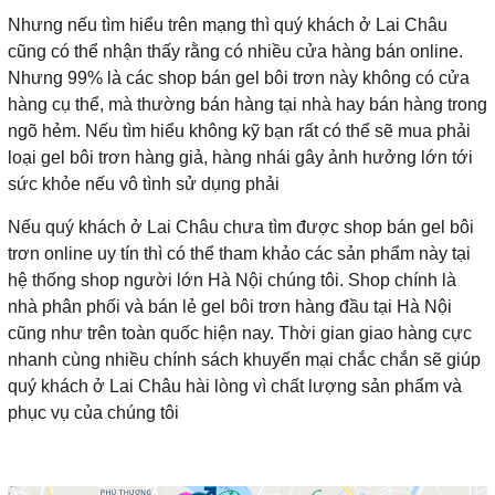
Nhưng nếu tìm hiểu trên mạng thì quý khách ở Lai Châu
cũng có thể nhận thấy rằng có nhiều cửa hàng bán online.
Nhưng 99% là các shop bán gel bôi trơn này không có cửa
hàng cụ thể, mà thường bán hàng tại nhà hay bán hàng trong
ngõ hẻm. Nếu tìm hiểu không kỹ bạn rất có thể sẽ mua phải
loại gel bôi trơn hàng giả, hàng nhái gây ảnh hưởng lớn tới
sức khỏe nếu vô tình sử dụng phải
Nếu quý khách ở Lai Châu chưa tìm được shop bán gel bôi
trơn online uy tín thì có thể tham khảo các sản phẩm này tại
hệ thống shop người lớn Hà Nội chúng tôi. Shop chính là
nhà phân phối và bán lẻ gel bôi trơn hàng đầu tại Hà Nội
cũng như trên toàn quốc hiện nay. Thời gian giao hàng cực
nhanh cùng nhiều chính sách khuyến mại chắc chắn sẽ giúp
quý khách ở Lai Châu hài lòng vì chất lượng sản phẩm và
phục vụ của chúng tôi