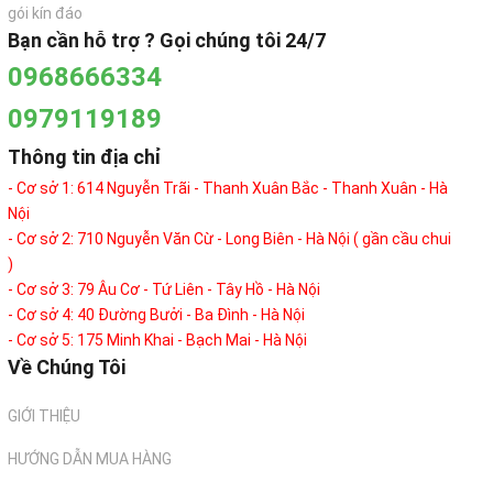
gói kín đáo
Bạn cần hỗ trợ ? Gọi chúng tôi 24/7
0968666334
0979119189
Thông tin địa chỉ
- Cơ sở 1: 614 Nguyễn Trãi - Thanh Xuân Bắc - Thanh Xuân - Hà
Nội
- Cơ sở 2: 710 Nguyễn Văn Cừ - Long Biên - Hà Nội ( gần cầu chui
)
- Cơ sở 3: 79 Âu Cơ - Tứ Liên - Tây Hồ - Hà Nội
- Cơ sở 4: 40 Đường Bưởi - Ba Đình - Hà Nội
- Cơ sở 5: 175 Minh Khai - Bạch Mai - Hà Nội
Về Chúng Tôi
GIỚI THIỆU
HƯỚNG DẪN MUA HÀNG