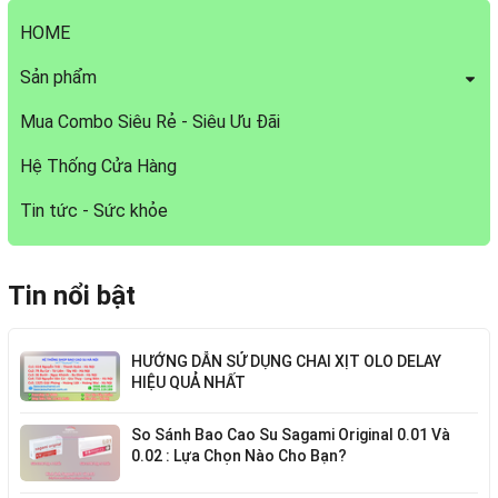
HOME
Sản phẩm
Mua Combo Siêu Rẻ - Siêu Ưu Đãi
Hệ Thống Cửa Hàng
Tin tức - Sức khỏe
Tin nổi bật
HƯỚNG DẪN SỬ DỤNG CHAI XỊT OLO DELAY
HIỆU QUẢ NHẤT
So Sánh Bao Cao Su Sagami Original 0.01 Và
0.02 : Lựa Chọn Nào Cho Bạn?