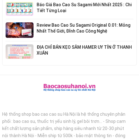
Báo Giá Bao Cao Su Sagami Mới Nhất 2025 : Chi
Tiết Từng Loại
Review Bao Cao Su Sagami Original 0.01: Mỏng
Nhất Thế Giới, Đỉnh Cao Công Nghệ
ĐỊA CHỈ BÁN KẸO SÂM HAMER UY TÍN Ở THANH
XUÂN
Hệ thống shop bao cao cao su Hà Nội là hệ thống chuyên phân
phối : bao cao su, thuốc trị yếu sinh lý, gel bôi trơn... - Shop cam
kết chất lượng sản phẩm, ship hàng siêu nhanh từ 20-30 phút
nội thành Hà Nội - Miễn ship từ 500k - bảo mật thông tin - đóng