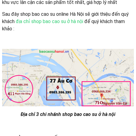
khu vực lân cận các sản phẩm tốt nhất, giá hợp lý nhất
Sau đây shop bao cao su online Hà Nội sẽ giới thiệu đến quý
khách
địa chỉ shop bao cao su ở hà nội
để quý khách tham
khảo :
Địa chỉ 3 chi nhánh shop bao cao su ở hà nội