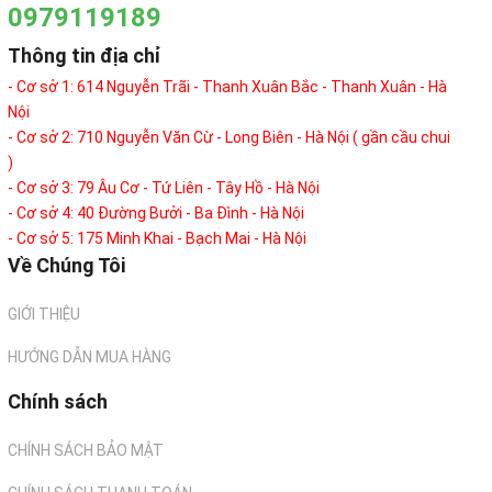
0979119189
Thông tin địa chỉ
- Cơ sở 1: 614 Nguyễn Trãi - Thanh Xuân Bắc - Thanh Xuân - Hà
Nội
- Cơ sở 2: 710 Nguyễn Văn Cừ - Long Biên - Hà Nội ( gần cầu chui
)
- Cơ sở 3: 79 Âu Cơ - Tứ Liên - Tây Hồ - Hà Nội
- Cơ sở 4: 40 Đường Bưởi - Ba Đình - Hà Nội
- Cơ sở 5: 175 Minh Khai - Bạch Mai - Hà Nội
Về Chúng Tôi
GIỚI THIỆU
HƯỚNG DẪN MUA HÀNG
Chính sách
CHÍNH SÁCH BẢO MẬT