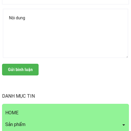
Gửi bình luận
DANH MỤC TIN
HOME
Sản phẩm