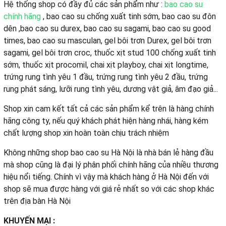
Hệ thống shop có đầy đủ các sản phẩm như :
bao cao su
chính hãng
, bao cao su chống xuất tinh sớm, bao cao su đôn
dên ,bao cao su durex, bao cao su sagami, bao cao su good
times, bao cao su masculan, gel bôi trơn Durex, gel bôi trơn
sagami, gel bôi trơn croc, thuốc xịt stud 100 chống xuất tinh
sớm, thuốc xịt procomil, chai xịt playboy, chai xịt longtime,
trứng rung tình yêu 1 đầu, trứng rung tình yêu 2 đầu, trứng
rung phát sáng, lưỡi rung tình yêu, dương vật giả, âm đạo giả...
Shop xin cam kết tất cả các sản phẩm kể trên là hàng chính
hãng công ty, nếu quý khách phát hiện hàng nhái, hàng kém
chất lượng shop xin hoàn toàn chịu trách nhiệm
Không những shop bao cao su Hà Nội là nhà bán lẻ hàng đầu
mà shop cũng là đại lý phân phối chính hãng của nhiều thương
hiệu nổi tiếng. Chính vì vậy mà khách hàng ở Hà Nội đến với
shop sẽ mua được hàng với giá rẻ nhất so với các shop khác
trên địa bàn Hà Nội
KHUYẾN MẠI :