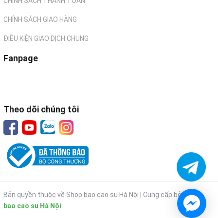
CHÍNH SÁCH THANH TOÁN
CHÍNH SÁCH GIAO HÀNG
ĐIỀU KIỆN GIAO DỊCH CHUNG
Fanpage
Theo dõi chúng tôi
Bản quyền thuộc về Shop bao cao su Hà Nội |
Cung cấp bởi
Shop
bao cao su Hà Nội