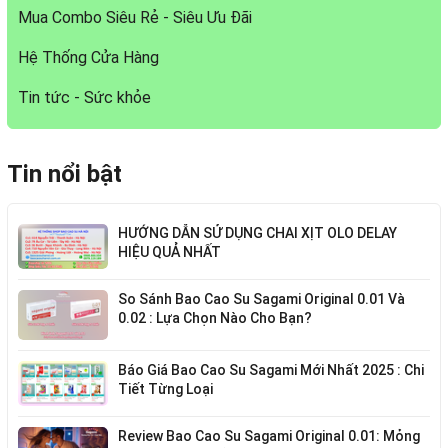
Mua Combo Siêu Rẻ - Siêu Ưu Đãi
Hệ Thống Cửa Hàng
Tin tức - Sức khỏe
Tin nổi bật
HƯỚNG DẪN SỬ DỤNG CHAI XỊT OLO DELAY
HIỆU QUẢ NHẤT
So Sánh Bao Cao Su Sagami Original 0.01 Và
0.02 : Lựa Chọn Nào Cho Bạn?
Báo Giá Bao Cao Su Sagami Mới Nhất 2025 : Chi
Tiết Từng Loại
Review Bao Cao Su Sagami Original 0.01: Mỏng