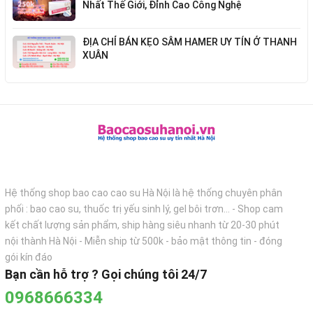
Nhất Thế Giới, Đỉnh Cao Công Nghệ
ĐỊA CHỈ BÁN KẸO SÂM HAMER UY TÍN Ở THANH
XUÂN
Hệ thống shop bao cao cao su Hà Nội là hệ thống chuyên phân
phối : bao cao su, thuốc trị yếu sinh lý, gel bôi trơn... - Shop cam
kết chất lượng sản phẩm, ship hàng siêu nhanh từ 20-30 phút
nội thành Hà Nội - Miễn ship từ 500k - bảo mật thông tin - đóng
gói kín đáo
Bạn cần hỗ trợ ? Gọi chúng tôi 24/7
0968666334