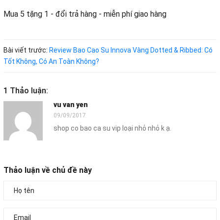
Mua 5 tặng 1 - đổi trả hàng - miễn phí giao hàng
Bài viết trước:
Review Bao Cao Su Innova Vàng Dotted & Ribbed: Có
Tốt Không, Có An Toàn Không?
1 Thảo luận:
vu van yen
09/09/2017
shop co bao ca su vip loại nhỏ nhỏ k ạ.
Thảo luận về chủ đề này