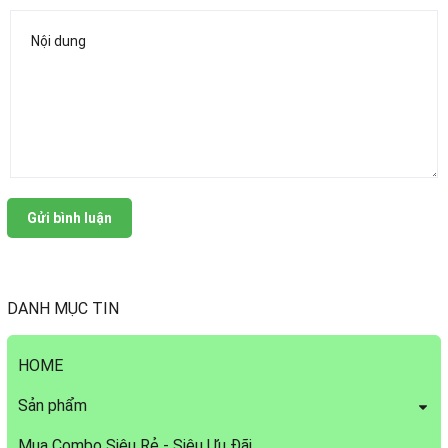
Gửi bình luận
DANH MỤC TIN
HOME
Sản phẩm
Mua Combo Siêu Rẻ - Siêu Ưu Đãi