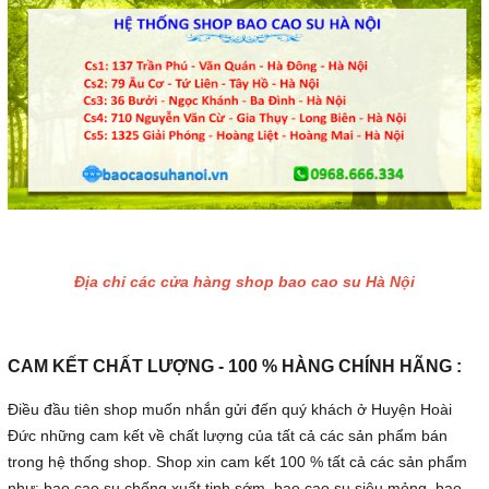
Địa chỉ các cửa hàng shop bao cao su Hà Nội
CAM KẾT CHẤT LƯỢNG - 100 % HÀNG CHÍNH HÃNG :
Điều đầu tiên shop muốn nhắn gửi đến quý khách ở Huyện Hoài
Đức những cam kết về chất lượng của tất cả các sản phẩm bán
trong hệ thống shop. Shop xin cam kết 100 % tất cả các sản phẩm
như: bao cao su chống xuất tinh sớm, bao cao su siêu mỏng, bao