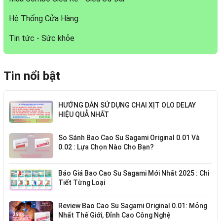
Hệ Thống Cửa Hàng
Tin tức - Sức khỏe
Tin nổi bật
HƯỚNG DẪN SỬ DỤNG CHAI XỊT OLO DELAY
HIỆU QUẢ NHẤT
So Sánh Bao Cao Su Sagami Original 0.01 Và
0.02 : Lựa Chọn Nào Cho Bạn?
Báo Giá Bao Cao Su Sagami Mới Nhất 2025 : Chi
Tiết Từng Loại
Review Bao Cao Su Sagami Original 0.01: Mỏng
Nhất Thế Giới, Đỉnh Cao Công Nghệ