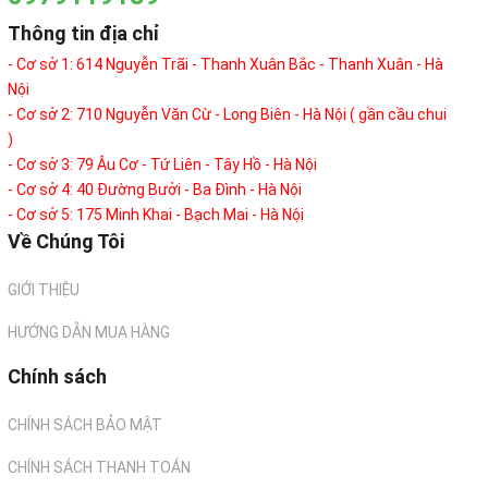
Thông tin địa chỉ
- Cơ sở 1: 614 Nguyễn Trãi - Thanh Xuân Bắc - Thanh Xuân - Hà
Nội
- Cơ sở 2: 710 Nguyễn Văn Cừ - Long Biên - Hà Nội ( gần cầu chui
)
- Cơ sở 3: 79 Âu Cơ - Tứ Liên - Tây Hồ - Hà Nội
- Cơ sở 4: 40 Đường Bưởi - Ba Đình - Hà Nội
- Cơ sở 5: 175 Minh Khai - Bạch Mai - Hà Nội
Về Chúng Tôi
GIỚI THIỆU
HƯỚNG DẪN MUA HÀNG
Chính sách
CHÍNH SÁCH BẢO MẬT
CHÍNH SÁCH THANH TOÁN