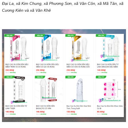
Đại La, xã Kim Chung, xã Phương Sơn, xã Vân Côn, xã Mã Tân, xã
Cương Kiên và xã Văn Khê