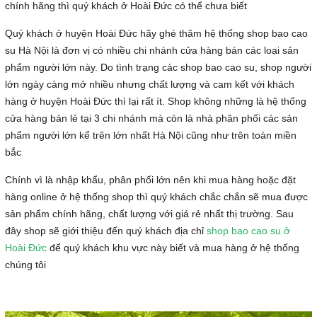
chính hãng thì quý khách ở Hoài Đức có thể chưa biết
Quý khách ở huyện Hoài Đức hãy ghé thăm hệ thống shop bao cao
su Hà Nội là đơn vị có nhiều chi nhánh cửa hàng bán các loại sản
phẩm người lớn này. Do tình trạng các shop bao cao su, shop người
lớn ngày càng mở nhiều nhưng chất lượng và cam kết với khách
hàng ở huyện Hoài Đức thì lại rất ít. Shop không những là hệ thống
cửa hàng bán lẻ tại 3 chi nhánh mà còn là nhà phân phối các sản
phẩm người lớn kể trên lớn nhất Hà Nội cũng như trên toàn miền
bắc
Chính vì là nhập khẩu, phân phối lớn nên khi mua hàng hoặc đặt
hàng online ở hệ thống shop thì quý khách chắc chắn sẽ mua được
sản phẩm chính hãng, chất lượng với giá rẻ nhất thị trường. Sau
đây shop sẽ giới thiệu đến quý khách địa chỉ
shop bao cao su ở
Hoài Đức
để quý khách khu vực này biết và mua hàng ở hệ thống
chúng tôi