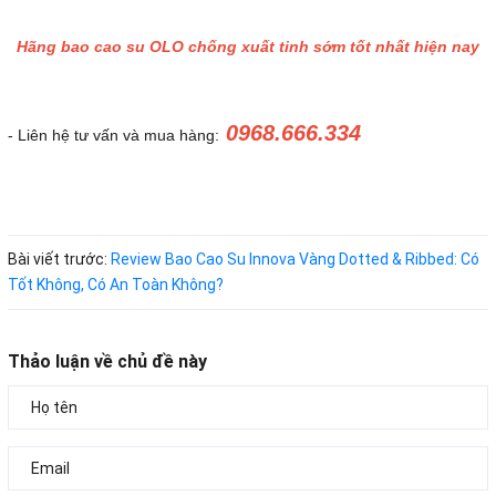
Hãng bao cao su OLO chống xuất tinh sớm tốt nhất hiện nay
0968.666.334
- Liên hệ tư vấn và mua hàng:
Bài viết trước:
Review Bao Cao Su Innova Vàng Dotted & Ribbed: Có
Tốt Không, Có An Toàn Không?
Thảo luận về chủ đề này