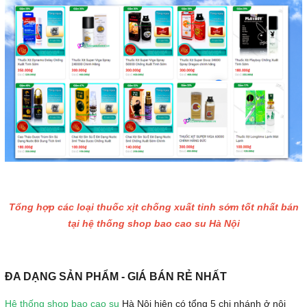
Tổng hợp các loại thuốc xịt chống xuất tinh sớm tốt nhất bán
tại hệ thống shop bao cao su Hà Nội
ĐA DẠNG SẢN PHẨM - GIÁ BÁN RẺ NHẤT
Hệ thống shop bao cao su
Hà Nội hiện có tổng 5 chi nhánh ở nội