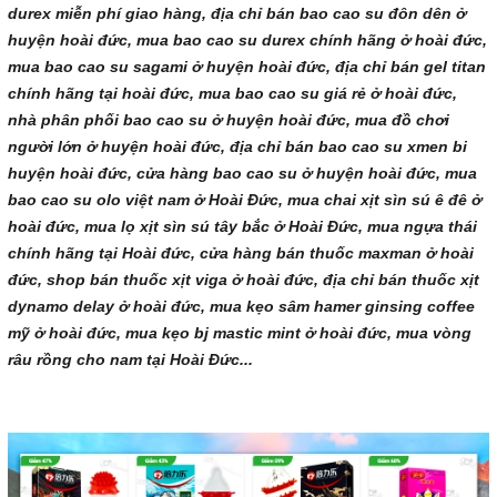
durex miễn phí giao hàng, địa chỉ bán bao cao su đôn dên ở
huyện hoài đức, mua bao cao su durex chính hãng ở hoài đức,
mua bao cao su sagami ở huyện hoài đức, địa chỉ bán gel titan
chính hãng tại hoài đức, mua bao cao su giá rẻ ở hoài đức,
nhà phân phối bao cao su ở huyện hoài đức, mua đồ chơi
người lớn ở huyện hoài đức, địa chỉ bán bao cao su xmen bi
huyện hoài đức, cửa hàng bao cao su ở huyện hoài đức, mua
bao cao su olo việt nam ở Hoài Đức, mua chai xịt sìn sú ê đê ở
hoài đức, mua lọ xịt sìn sú tây bắc ở Hoài Đức, mua ngựa thái
chính hãng tại Hoài đức, cửa hàng bán thuốc maxman ở hoài
đức, shop bán thuốc xịt viga ở hoài đức, địa chỉ bán thuốc xịt
dynamo delay ở hoài đức, mua kẹo sâm hamer ginsing coffee
mỹ ở hoài đức, mua kẹo bj mastic mint ở hoài đức, mua vòng
râu rồng cho nam tại Hoài Đức...