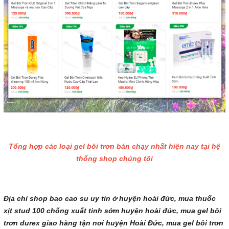
Tổng hợp các loại gel bôi trơn bán chạy nhất hiện nay tại hệ
thống shop chúng tôi
Địa chỉ shop bao cao su uy tín ở huyện hoài đức, mua thuốc
xịt stud 100 chống xuất tinh sớm huyện hoài đức, mua gel bôi
trơn durex giao hàng tận nơi huyện Hoài Đức, mua gel bôi trơn