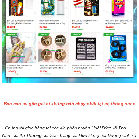
Bao cao su gân gai bi khủng bán chạy nhất tại hệ thống shop
- Chúng tôi giao hàng tới các địa phận huyện Hoài Đức: xã Thọ
Nam, xã An Thượng, xã Sơn Trang, xã Hữu Hưng, xã Dương Cát, xã