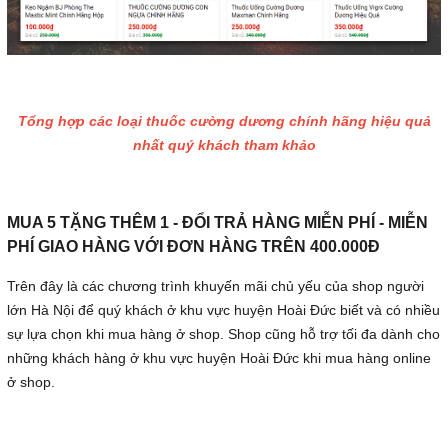
Tổng hợp các loại thuốc cường dương chính hãng hiệu quả
nhất quý khách tham khảo
MUA 5 TẶNG THÊM 1 - ĐỔI TRẢ HÀNG MIỄN PHÍ - MIỄN
PHÍ GIAO HÀNG VỚI ĐƠN HÀNG TRÊN 400.000Đ
Trên đây là các chương trình khuyến mãi chủ yếu của shop người
lớn Hà Nội để quý khách ở khu vực huyện Hoài Đức biết và có nhiều
sự lựa chọn khi mua hàng ở shop. Shop cũng hỗ trợ tối đa dành cho
những khách hàng ở khu vực huyện Hoài Đức khi mua hàng online
ở shop.