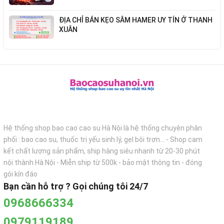
ĐỊA CHỈ BÁN KẸO SÂM HAMER UY TÍN Ở THANH
XUÂN
Hệ thống shop bao cao cao su Hà Nội là hệ thống chuyên phân
phối : bao cao su, thuốc trị yếu sinh lý, gel bôi trơn... - Shop cam
kết chất lượng sản phẩm, ship hàng siêu nhanh từ 20-30 phút
nội thành Hà Nội - Miễn ship từ 500k - bảo mật thông tin - đóng
gói kín đáo
Bạn cần hỗ trợ ? Gọi chúng tôi 24/7
0968666334
0979119189