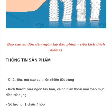
Bao cao su đôn dên ngón tay đầu phình - siêu kích thích
điểm G
THÔNG TIN SẢN PHẨM
- Chất liệu: mủ cao su thiên nhiên tiệt trùng
- Kích thước: vừa ngón tay bạn, và co giãn thoải mái theo mục
đích sử dụng
- Số lượng: 1 chiếc / hộp