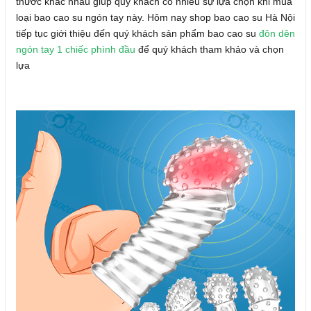
thước khác nhau giúp quý khách có nhiều sự lựa chọn khi mua
loại bao cao su ngón tay này. Hôm nay shop bao cao su Hà Nội
tiếp tục giới thiệu đến quý khách sản phẩm bao cao su
đôn dên
ngón tay 1 chiếc phình đầu
để quý khách tham khảo và chọn
lựa