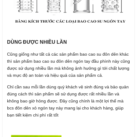
DÙNG ĐƯỢC NHIỀU LẦN
Cũng giống như tất cả các sản phẩm bao cao su đôn dên khác
thì sản phẩm bao cao su đôn dên ngón tay đầu phình này cũng
được sử dụng nhiều lần mà không ảnh hưởng gì tới chất lượng
và mực độ an toàn và hiệu quả của sản phẩm cả.
Chỉ cần sau mỗi lần dùng quý khách vệ sinh đúng và bảo quản
đúng cách thì sản phẩm sẽ sử dụng được rất nhiều lần và
không bao giờ hỏng được. Đây cũng chính là một lợi thế mà
bcs đôn dên xỏ ngón tay này mang lại cho khách hàng, giúp
bạn tiết kiệm chi phí rất tốt