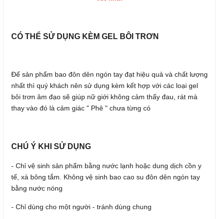
CÓ THỂ SỬ DỤNG KÈM GEL BÔI TRƠN
Để sản phẩm bao đôn dên ngón tay đạt hiệu quả và chất lượng
nhất thì quý khách nên sử dụng kèm kết hợp với các loại gel
bôi trơn âm đạo sẽ giúp nữ giới không cảm thấy đau, rát mà
thay vào đó là cảm giác " Phê " chưa từng có
CHÚ Ý KHI SỬ DỤNG
- Chỉ vệ sinh sản phẩm bằng nước lạnh hoặc dung dịch cồn y
tế, xà bông tắm. Không vệ sinh bao cao su đôn dên ngón tay
bằng nước nóng
- Chỉ dùng cho một người - tránh dùng chung