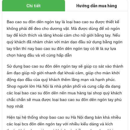
Chi tiết
Hướng dẫn mua hàng
Bao cao su đôn dên ngón tay là loại bao cao su được thiết kế
không phải để đeo cho dương vật. Mà được dùng để xỏ ngón
tay để kích thích và tăng khoái cảm cho nữ giới bằng tay. Nếu
quý khách đã nhàm chán với màn dạo đầu sử dụng bằng ngón
tay trần thì nay bao cao su đôn dên ngón tay có lẽ là sự lựa
chọn hàng đầu và vô cùng hấp dẫn
Sử dụng bao cao su đôn dên ngón tay sẽ giúp cọ sát vào thành
âm đạo giúp nữ giới nhanh đạt khoái cảm, giúp cho màn khởi
động dạo đầu của quý khách thêm lãng mạn và hạnh phúc.
Shop người lớn Hà Nội là nhà phân phối và cung cấp đa dạng
các loại bao cao su đôn dên nên mua hàng tại shop quý khách
chắc chắn sẽ mua được loại bao cao su đôn dên ngón tay phù
hợp nhất
Hiện tại hệ thống shop bao cao su Hà Nội đang bán khá nhiều
các loại bcs đôn dên ngón tay với nhiều kiểu dáng và kích