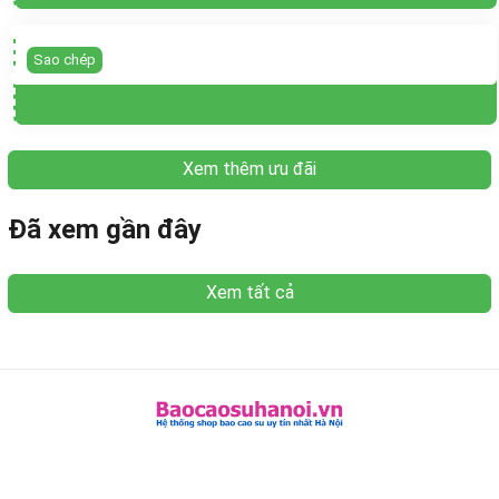
Sao chép
Xem thêm ưu đãi
Đã xem gần đây
Xem tất cả