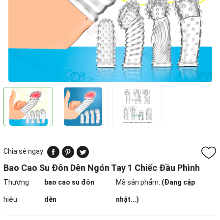
Chia sẻ ngay:
Bao Cao Su Đôn Dên Ngón Tay 1 Chiếc Đầu Phình
Thương
bao cao su đôn
Mã sản phẩm:
(Đang cập
hiệu:
dên
nhật...)