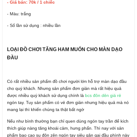
- Giá bán: 70k / 1 chiếc
- Màu: trắng
- Số lần sử dụng : nhiều lần
LOẠI ĐỒ CHƠI TĂNG HAM MUỐN CHO MÀN DẠO
ĐẦU
Có rất nhiều sản phẩm đồ chơi người lớn hỗ trợ màn dạo đầu
cho quý khách. Nhưng sản phẩm đơn giản mà rất hiệu quả
được nhiều quý khách sử dụng chính là
bcs đôn dên giá rẻ
ngón tay. Tuy sản phẩm có vẻ đơn giản nhưng hiệu quả mà nó
mang lại thì khiến chúng ta thật bất ngờ
Nếu như bình thường bạn chỉ quen dùng ngón tay trần để kích
thích giúp nàng tăng khoái cảm, hưng phấn. Thì nay với sản
phẩm bao cao su đôn zên ngón tay siêu gân gai đầu phình này