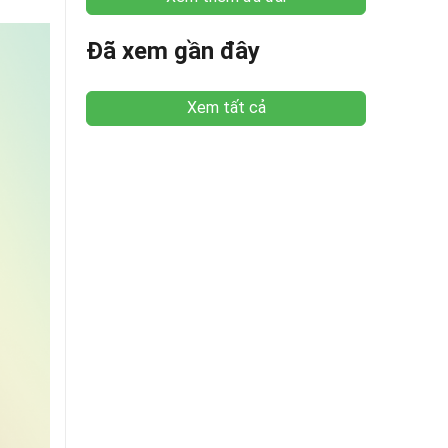
Đã xem gần đây
Xem tất cả