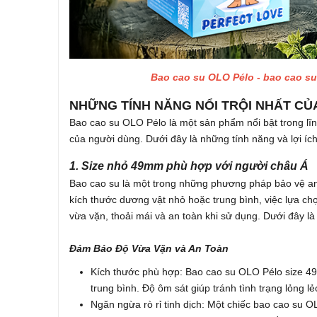
Bao cao su OLO
Pélo
- bao cao su 
NHỮNG TÍNH NĂNG NỔI TRỘI NHẤT CỦ
Bao cao su OLO Pélo là một sản phẩm nổi bật trong lĩ
của người dùng. Dưới đây là những tính năng và lợi ích
1. Size nhỏ 49mm phù hợp với người châu Á
Bao cao su là một trong những phương pháp bảo vệ an t
kích thước dương vật nhỏ hoặc trung bình, việc lựa 
vừa vặn, thoải mái và an toàn khi sử dụng. Dưới đây là
Đảm Bảo Độ Vừa Vặn và An Toàn
Kích thước phù hợp: Bao cao su OLO Pélo size 49
trung bình. Độ ôm sát giúp tránh tình trạng lỏng l
Ngăn ngừa rò rỉ tinh dịch: Một chiếc bao cao su O