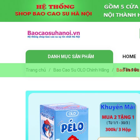
HOME
DANH MỤC SẢN PHẨM
Tin tức
Trang chủ
/
Bao Cao Su OLO Chính Hãng
/
Bao Cao Su