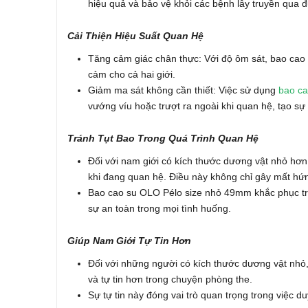
hiệu quả và bảo vệ khỏi các bệnh lây truyền qua 
Cải Thiện Hiệu Suất Quan Hệ
Tăng cảm giác chân thực: Với độ ôm sát, bao cao s
cảm cho cả hai giới.
Giảm ma sát không cần thiết: Việc sử dụng
bao ca
vướng víu hoặc trượt ra ngoài khi quan hệ, tạo sự 
Tránh Tụt Bao Trong Quá Trình Quan Hệ
Đối với nam giới có kích thước dương vật nhỏ hơn 
khi đang quan hệ. Điều này không chỉ gây mất hứ
Bao cao su OLO Pélo size nhỏ 49mm khắc phục triệt
sự an toàn trong mọi tình huống.
Giúp Nam Giới Tự Tin Hơn
Đối với những người có kích thước dương vật nhỏ,
và tự tin hơn trong chuyện phòng the.
Sự tự tin này đóng vai trò quan trọng trong việc d