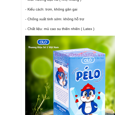
- Kiểu cách: trơn, không gân gai
- Chống xuất tinh sớm: không hỗ trợ
- Chất liệu: mủ cao su thiên nhiên ( Latex )