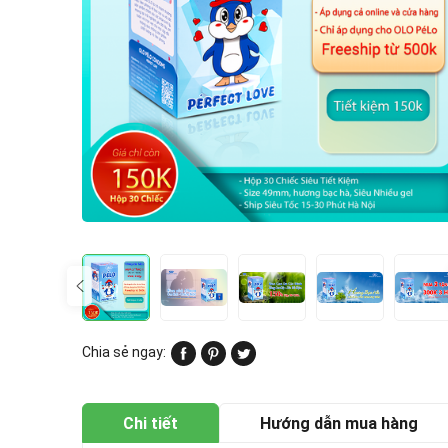
Chia sẻ ngay:
Chi tiết
Hướng dẫn mua hàng