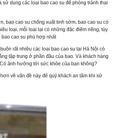
là sử dụng các loại bao cao su để phòng tránh thai
ớn, bao cao su chống xuất tinh sớm, bao cao su có
ều loại, mỗi loại lại có những đặc điểm riêng, tùy
i bao cao su phù hợp nhất
uôn rất nhiều các loại bao cao su tại Hà Nội có
rắng tập trung ở phần đầu của bao. Và khách hàng
 Có ảnh hưởng tới sức khỏe của bạn không?
n hơn về vấn đề này để quý khách an tâm khi sử