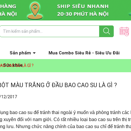
Sản phẩm
Mua Combo Siêu Rẻ - Siêu Ưu Đãi
 - Sức khỏe
O CAO SU LÀ GÌ ?
ỘT MÀU TRẮNG Ở ĐẦU BAO CAO SU LÀ GÌ ?
/12/2017
ụng bao cao su để tránh thai ngoài ý muốn và phòng tránh các b
 xuyên đối với nam giới. Có rất nhiều loại bao cao su trên thị t
ng lưu. Nhưng chức năng chính của bao cao su chỉ để tránh tha