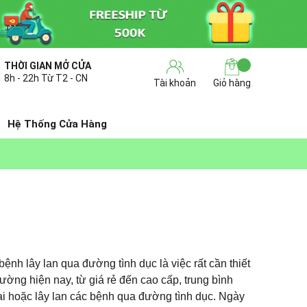
THỜI GIAN MỞ CỬA
8h - 22h Từ T2 - CN
Tài khoản
Giỏ hàng
Hệ Thống Cửa Hàng
ệnh lây lan qua đường tình dục là việc rất cần thiết
rường hiện nay, từ giá rẻ đến cao cấp, trung bình
i hoặc lây lan các bệnh qua đường tình dục. Ngày