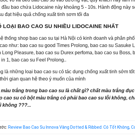
 đầu bao chứa Lidocaine này khoảng 5 - 10s. Hành động này sẽ
u đạt hiệu quả chống xuất tinh sơm tối đa
 LOẠI BAO CAO SU NHIỀU LIDOCAINE NHẤT
hệ thống shop bao cao su tại Hà Nội có kinh doanh và phân phố
 cao như: bao cao su good Times Prolong, bao cao su Sasuke L
 Long Pleasure, bao cao su Durex perfoma, bao cao su Boss, 
 in 1, bao cao su Feel Prolong..
g là những loại bao cao su có tác dụng chống xuất tinh sớm tố
 thời gian quan hệ theo ý muốn của mình
 màu trắng trong bao cao su là chất gì? chất màu trắng đục
o cao su có bột màu trắng có phải bao cao su lỗi không, c
 không ???...
rước:
Review Bao Cao Su Innova Vàng Dotted & Ribbed: Có Tốt Không, 