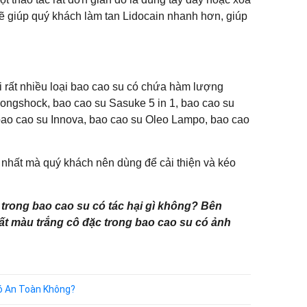
 giúp quý khách làm tan Lidocain nhanh hơn, giúp
i rất nhiều loại bao cao su có chứa hàm lượng
ongshock, bao cao su Sasuke 5 in 1, bao cao su
bao cao su Innova, bao cao su Oleo Lampo, bao cao
t nhất mà quý khách nên dùng để cải thiện và kéo
 trong bao cao su có tác hại gì không? Bên
hất màu trắng cô đặc trong bao cao su có ảnh
Có An Toàn Không?