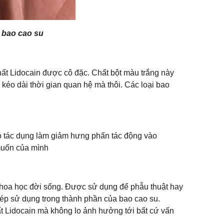
 bao cao su
hất Lidocain được cô đặc. Chất bột màu trắng này
, kéo dài thời gian quan hệ mà thôi. Các loại bao
có tác dụng làm giảm hưng phấn tác động vào
 muốn của mình
n khoa học đời sống. Được sử dụng để phẫu thuật hay
hép sử dụng trong thành phần của bao cao su.
t Lidocain mà không lo ảnh hưởng tới bất cứ vấn