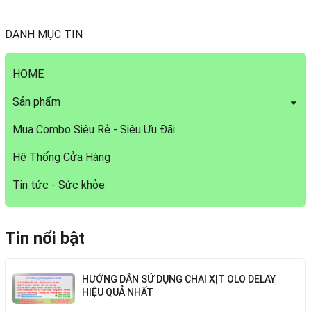
DANH MỤC TIN
HOME
Sản phẩm
Mua Combo Siêu Rẻ - Siêu Ưu Đãi
Hệ Thống Cửa Hàng
Tin tức - Sức khỏe
Tin nổi bật
HƯỚNG DẪN SỬ DỤNG CHAI XỊT OLO DELAY
HIỆU QUẢ NHẤT