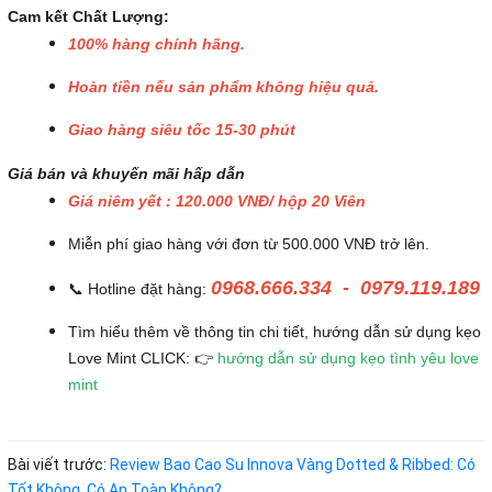
Cam kết Chất Lượng:
100% hàng chính hãng.
Hoàn tiền nếu sản phẩm không hiệu quả.
Giao hàng siêu tốc 15-30 phút
Giá bán và khuyến mãi hấp dẫn
Giá niêm yết : 120.000 VNĐ/ hộp 20 Viên
Miễn phí giao hàng với đơn từ 500.000 VNĐ trở lên.
0968.666.334 - 0979.119.189
📞 Hotline đặt hàng:
Tìm hiểu thêm về thông tin chi tiết, hướng dẫn sử dụng kẹo
Love Mint CLICK: 👉
hướng dẫn sử dụng kẹo tình yêu love
mint
Bài viết trước:
Review Bao Cao Su Innova Vàng Dotted & Ribbed: Có
Tốt Không, Có An Toàn Không?