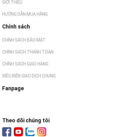
GIỚI THIỆU
HƯỚNG DẪN MUA HÀNG
Chính sách
CHÍNH SÁCH BẢO MẬT
CHÍNH SÁCH THANH TOÁN
CHÍNH SÁCH GIAO HÀNG
ĐIỀU KIỆN GIAO DỊCH CHUNG
Fanpage
Theo dõi chúng tôi