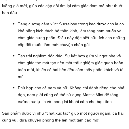
luồng gió mới, giúp các cặp đôi tìm lại cảm giác đam mê như thuở
ban đầu.
Tăng cường cảm xúc: Sucralose trong kẹo được cho là có
khả năng kích thích hệ thần kinh, làm tăng ham muốn và
cảm giác hưng phấn. Điều này đặc biệt hữu ích cho những
cặp đôi muốn làm mới chuyện chăn gối.
Tạo trải nghiệm độc đáo: Sự kết hợp giữa vị ngọt nhẹ và
cảm giác the mát tạo nên một trải nghiệm giác quan hoàn
toàn mới, khiến cả hai bên đều cảm thấy phấn khích và tò
mò.
Phù hợp cho cả nam và nữ: Không chỉ dành riêng cho phái
đẹp, nam giới cũng có thể sử dụng Mastic Mint để tăng
cường sự tự tin và mang lại khoái cảm cho bạn tình.
Sản phẩm được ví như "chất xúc tác" giúp một người ngậm, cả hai
cùng vui, đưa chuyện phòng the lên một tầm cao mới.