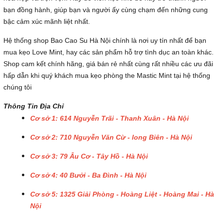
bạn đồng hành, giúp bạn và người ấy cùng chạm đến những cung
bậc cảm xúc mãnh liệt nhất.
Hệ thống shop Bao Cao Su Hà Nội chính là nơi uy tín nhất để bạn
mua kẹo Love Mint, hay các sản phẩm hỗ trợ tình dục an toàn khác.
Shop cam kết chính hãng, giá bán rẻ nhất cùng rất nhiều các ưu đãi
hấp dẫn khi quý khách mua kẹo phòng the Mastic Mint tại hệ thống
chúng tôi
Thông Tin Địa Chỉ
Cơ sở 1: 614 Nguyễn Trãi - Thanh Xuân - Hà Nội
Cơ sở 2: 710 Nguyễn Văn Cừ - long Biên - Hà Nội
Cơ sở 3: 79 Âu Cơ - Tây Hồ - Hà Nội
Cơ sở 4: 40 Bưởi - Ba Đình - Hà Nội
Cơ sở 5: 1325 Giải Phòng - Hoàng Liệt - Hoàng Mai - Hà
Nội