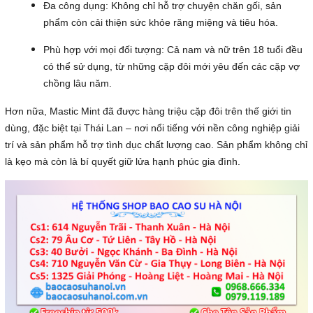
Đa công dụng: Không chỉ hỗ trợ chuyện chăn gối, sản
phẩm còn cải thiện sức khỏe răng miệng và tiêu hóa.
Phù hợp với mọi đối tượng: Cả nam và nữ trên 18 tuổi đều
có thể sử dụng, từ những cặp đôi mới yêu đến các cặp vợ
chồng lâu năm.
Hơn nữa, Mastic Mint đã được hàng triệu cặp đôi trên thế giới tin
dùng, đặc biệt tại Thái Lan – nơi nổi tiếng với nền công nghiệp giải
trí và sản phẩm hỗ trợ tình dục chất lượng cao. Sản phẩm không chỉ
là kẹo mà còn là bí quyết giữ lửa hạnh phúc gia đình.