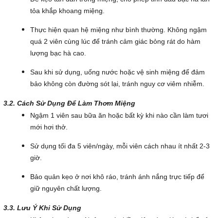
tỏa khắp khoang miệng.
Thực hiện quan hệ miệng như bình thường. Không ngậm
quá 2 viên cùng lúc để tránh cảm giác bỏng rát do hàm
lượng bạc hà cao.
Sau khi sử dụng, uống nước hoặc vệ sinh miệng để đảm
bảo không còn đường sót lại, tránh nguy cơ viêm nhiễm.
3.2. Cách Sử Dụng Để Làm Thơm Miệng
Ngậm 1 viên sau bữa ăn hoặc bất kỳ khi nào cần làm tươi
mới hơi thở.
Sử dụng tối đa 5 viên/ngày, mỗi viên cách nhau ít nhất 2-3
giờ.
Bảo quản kẹo ở nơi khô ráo, tránh ánh nắng trực tiếp để
giữ nguyên chất lượng.
3.3. Lưu Ý Khi Sử Dụng