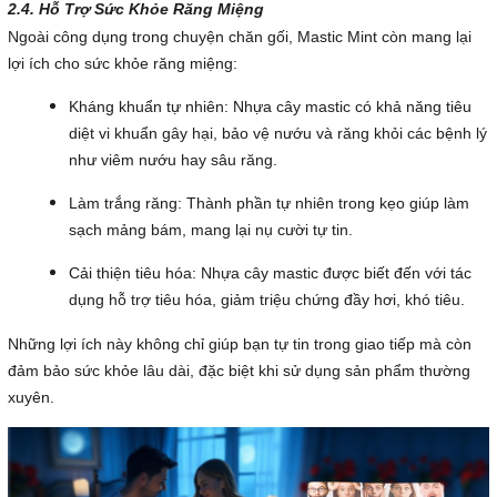
2.4. Hỗ Trợ Sức Khỏe Răng Miệng
Ngoài công dụng trong chuyện chăn gối, Mastic Mint còn mang lại
lợi ích cho sức khỏe răng miệng:
Kháng khuẩn tự nhiên: Nhựa cây mastic có khả năng tiêu
diệt vi khuẩn gây hại, bảo vệ nướu và răng khỏi các bệnh lý
như viêm nướu hay sâu răng.
Làm trắng răng: Thành phần tự nhiên trong kẹo giúp làm
sạch mảng bám, mang lại nụ cười tự tin.
Cải thiện tiêu hóa: Nhựa cây mastic được biết đến với tác
dụng hỗ trợ tiêu hóa, giảm triệu chứng đầy hơi, khó tiêu.
Những lợi ích này không chỉ giúp bạn tự tin trong giao tiếp mà còn
đảm bảo sức khỏe lâu dài, đặc biệt khi sử dụng sản phẩm thường
xuyên.