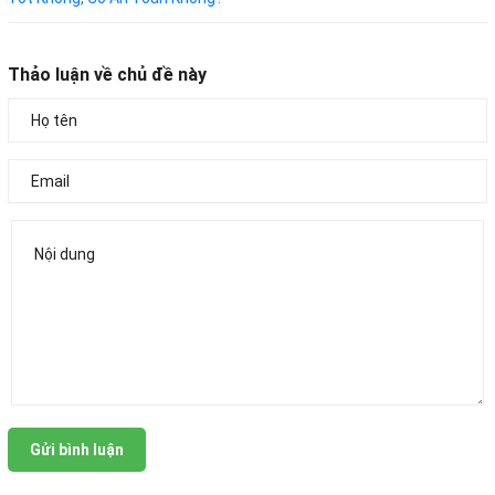
Thảo luận về chủ đề này
Gửi bình luận