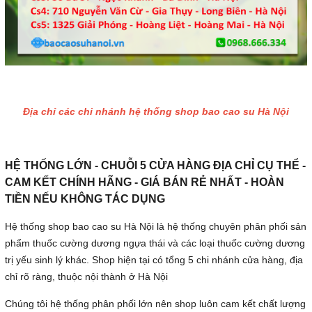
Địa chỉ các chi nhánh hệ thống shop bao cao su Hà Nội
HỆ THỐNG LỚN - CHUỖI 5 CỬA HÀNG ĐỊA CHỈ CỤ THỂ -
CAM KẾT CHÍNH HÃNG - GIÁ BÁN RẺ NHẤT - HOÀN
TIỀN NẾU KHÔNG TÁC DỤNG
Hệ thống shop bao cao su Hà Nội là hệ thống chuyên phân phối sản
phẩm thuốc cường dương ngựa thái và các loại thuốc cường dương
trị yếu sinh lý khác. Shop hiện tại có tổng 5 chi nhánh cửa hàng, địa
chỉ rõ ràng, thuộc nội thành ở Hà Nội
Chúng tôi hệ thống phân phối lớn nên shop luôn cam kết chất lượng