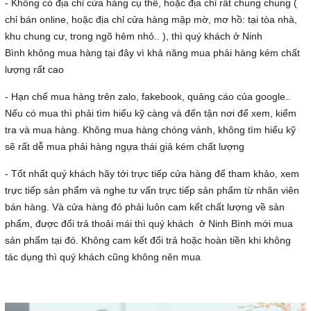
- Không có địa chỉ cửa hàng cụ thể, hoặc địa chỉ rất chung chung (
chỉ bán online, hoặc địa chỉ cửa hàng mập mờ, mơ hồ: tại tòa nhà,
khu chung cư, trong ngõ hẻm nhỏ.. ), thì quý khách ở Ninh
Bình không mua hàng tại đây vì khả năng mua phải hàng kém chất
lượng rất cao
- Hạn chế mua hàng trên zalo, fakebook, quảng cáo của google..
Nếu có mua thì phải tìm hiểu kỹ càng và đến tận nơi để xem, kiểm
tra và mua hàng. Không mua hàng chóng vánh, không tìm hiểu kỹ
sẽ rất dễ mua phải hàng ngựa thái giả kém chất lượng
- Tốt nhất quý khách hãy tới trực tiếp cửa hàng để tham khảo, xem
trực tiếp sản phẩm và nghe tư vấn trực tiếp sản phẩm từ nhân viên
bán hàng. Và cửa hàng đó phải luôn cam kết chất lượng về sản
phẩm, được đổi trả thoải mái thì quý khách ở Ninh Bình mới mua
sản phẩm tại đó. Không cam kết đổi trả hoặc hoàn tiền khi không
tác dụng thì quý khách cũng không nên mua