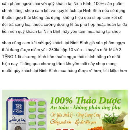
sản phẩm người thái với quý khách tại Ninh Bình. 100% sản phẩm
chính hãng, shop cam kết với quý khách tại Ninh Bình nếu sử dụng
thuốc ngựa thái không tác dụng, không hiệu quả shop cam kết sẽ
đổi trả sang loại thuốc cường dương khác phù hợp hoặc hoàn lại đủ
tiền nên quý khách tại Ninh Bình hãy yên tâm mua hàng tại shop
shop cũng cam kết với quý khách tại Ninh Bình giá sản phẩm ngựa
thái đang được niêm yết: 250k/ hộp 10 viên - khuyến mãi: MUA 2
TẶNG 1 là chương trình bán thuốc ngựa thái chính hãng rẻ nhất
hiện nay. Thông qua chương trình khuyến mãi này shop mong
muốn qúy khách tại Ninh Bình mua hàng được rẻ hơn, tiết kiệm hơn