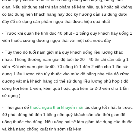
gian. Nếu sử dụng sai thì sản phẩm sẽ kém hiệu quả hoặc sẽ không
có tác dụng nên khách hàng hãy đọc kỹ hướng dẫn sử dụng dưới
đây để sử dụng sản phẩm ngựa thái được hiệu quả nhất
- Trước khi quan hệ tình dục 40 phút - 1 tiếng quý khách hãy uống 1
viên thuốc cường dương ngựa thái với một cốc nước đầy
- Tùy theo độ tuổi nam giới mà quý khách uống liều lượng khác
nhau. Thông thường nam giới độ tuổi từ 20 - 40 thì chỉ cần uống 1
viên. Đối với nam giới từ 40- 70 uống từ 1 đến 2 viên cho 1 lần sử
dụng. Liều lượng còn tùy thuộc vào mức độ nặng nhẹ của độ cứng
dương vật mà khách hàng có thể sử dụng liều lượng phù hợp ( độ
cứng hơi kém 1 viên, kém quá hoặc quá kém từ 2-3 viên cho 1 lần
sử dụng ).
- Thời gian để
thuốc ngựa thái khuyến mãi
tác dụng tốt nhất là trước
40 phút đồng hồ đến 1 tiếng nên quý khách cần căn thời gian để
uống thuốc cho đúng. Nếu uống sai sẽ làm giảm tác dụng của thuốc
và khả năng chống xuất tinh sớm rất kém