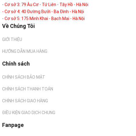
- Cơ sở 3: 79 Âu Cơ - Tứ Liên - Tây Hồ - Hà Nội
- Cơ sở 4: 40 Đường Bưởi - Ba Đình - Hà Nội
- Cơ sở 5: 175 Minh Khai - Bạch Mai - Hà Nội
Về Chúng Tôi
GIỚI THIỆU
HƯỚNG DẪN MUA HÀNG
Chính sách
CHÍNH SÁCH BẢO MẬT
CHÍNH SÁCH THANH TOÁN
CHÍNH SÁCH GIAO HÀNG
ĐIỀU KIỆN GIAO DỊCH CHUNG
Fanpage