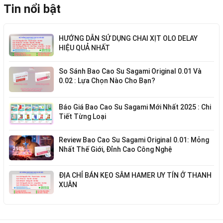
Tin nổi bật
HƯỚNG DẪN SỬ DỤNG CHAI XỊT OLO DELAY
HIỆU QUẢ NHẤT
So Sánh Bao Cao Su Sagami Original 0.01 Và
0.02 : Lựa Chọn Nào Cho Bạn?
Báo Giá Bao Cao Su Sagami Mới Nhất 2025 : Chi
Tiết Từng Loại
Review Bao Cao Su Sagami Original 0.01: Mỏng
Nhất Thế Giới, Đỉnh Cao Công Nghệ
ĐỊA CHỈ BÁN KẸO SÂM HAMER UY TÍN Ở THANH
XUÂN