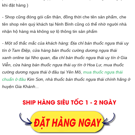
khi đặt hàng )
- Shop cũng đóng gói cẩn thận, đồng thời che tên sản phẩm, che
tên shop nên quý khách tại Ninh Bình cũng có thể nhờ người nhà
nhận hộ hàng mà không sợ lộ thông tin sản phẩm
- Một số thắc mắc của khách hàng:
Địa chỉ bán thuốc ngựa thái uy
tín ở Tam Điệp, cửa hàng bán thuốc cường dương ngựa thái
xanh online tại Nho quan, địa chỉ bán thuốc ngựa thái uy tín ở Gia
Viễn, cửa hàng bán thuốc ngựa thái uy tín ở Hoa Lư, mua thuốc
cường dương ngựa thái ở đâu tại Yên Mô,
mua thuốc ngựa thái
chuẩn ở đâu
Kim Sơn, nhà thuốc bán thuốc ngựa thái chính hãng ở
huyện Gia Khánh...