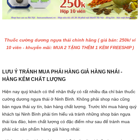
Thuốc cường dương ngựa thái chính hãng ( giá bán: 250k/ vỉ
10 viên - khuyến mãi: MUA 2 TẶNG THÊM 1 KÈM FREESHIP )
LƯU Ý TRÁNH MUA PHẢI HÀNG GIẢ HÀNG NHÁI -
HÀNG KÉM CHẤT LƯỢNG
Hiện nay quý khách có thể nhận thấy có rất nhiều địa chỉ bán thuốc
cường dương ngựa thái ở Ninh Bình. Không phải shop nào cũng
bán ngựa thái uy tín, bán hàng chất lượng. Trước khi mua hàng quý
khách tại Ninh Bình phải tìm hiểu và tránh những shop bán ngựa
thái lừa đảo, kém chất lượng có đặc điểm như sau để tránh mua
phải các sản phẩm hàng giả hàng nhái: