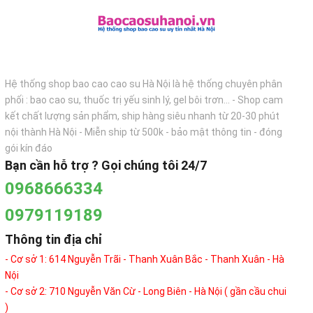
Hệ thống shop bao cao cao su Hà Nội là hệ thống chuyên phân
phối : bao cao su, thuốc trị yếu sinh lý, gel bôi trơn... - Shop cam
kết chất lượng sản phẩm, ship hàng siêu nhanh từ 20-30 phút
nội thành Hà Nội - Miễn ship từ 500k - bảo mật thông tin - đóng
gói kín đáo
Bạn cần hỗ trợ ? Gọi chúng tôi 24/7
0968666334
0979119189
Thông tin địa chỉ
- Cơ sở 1: 614 Nguyễn Trãi - Thanh Xuân Bắc - Thanh Xuân - Hà
Nội
- Cơ sở 2: 710 Nguyễn Văn Cừ - Long Biên - Hà Nội ( gần cầu chui
)