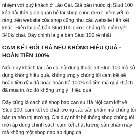
nhiệm với quý khách ở Lào Cai. Giá bán thuốc xịt Stud 100
kéo dài thời gian quan hệ tại shop cũng được niêm yết rõ
ràng trên website của shop cũng như các website liên kết
khác. Hiện tại giá bán Stud 100 được chúng tôi niêm yết
340k/ chai. Đây chính là giá bán Stud 100 rẻ nhất
CAM KẾT ĐỔI TRẢ NẾU KHÔNG HIỆU QUẢ -
HOÀN TIỀN 100%
Nếu quý khách tại Lào cai sử dụng thuốc xịt Stud 100 mà sử
dụng không hiệu quả, không ưng ý chúng tôi cam kết sẽ
hoàn tiền đầy đủ hoặc hoàn trả 100% số tiền mà quý khách
đã mua trước đó không ưng ý , hiệu quả
Đây cũng là cách để shop bao cao su Hà Nội cam kết về
Stud 100, cam kết về chất lượng các sản phẩm mà chúng tôi
bán ra trên thị trường. Chỉ duy nhất hệ thống shop chúng tôi
mới áp dụng chính sách cam kết chất lượng sản phẩm này
mà không một shop nào áp dụng cả