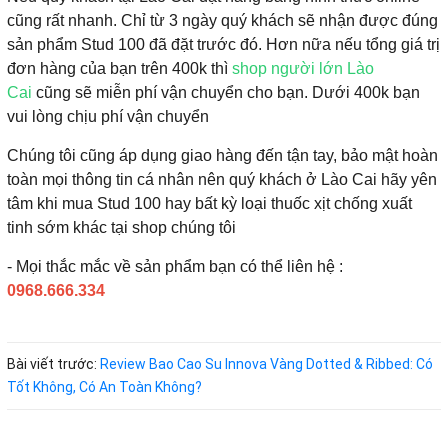
cũng rất nhanh. Chỉ từ 3 ngày quý khách sẽ nhận được đúng
sản phẩm Stud 100 đã đặt trước đó. Hơn nữa nếu tổng giá trị
đơn hàng của bạn trên 400k thì
shop người lớn Lào
Cai
cũng sẽ miễn phí vận chuyển cho bạn. Dưới 400k bạn
vui lòng chịu phí vận chuyển
Chúng tôi cũng áp dụng giao hàng đến tận tay, bảo mật hoàn
toàn mọi thông tin cá nhân nên quý khách ở Lào Cai hãy yên
tâm khi mua Stud 100 hay bất kỳ loại thuốc xịt chống xuất
tinh sớm khác tại shop chúng tôi
- Mọi thắc mắc về sản phẩm bạn có thể liên hệ :
0968.666.334
Bài viết trước:
Review Bao Cao Su Innova Vàng Dotted & Ribbed: Có
Tốt Không, Có An Toàn Không?