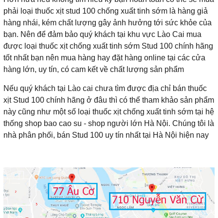
phải loại thuốc xịt stud 100 chống xuất tinh sớm là hàng giả
hàng nhái, kém chất lượng gây ảnh hưởng tới sức khỏe của
bạn. Nên để đảm bảo quý khách tại khu vực Lào Cai mua
được loại thuốc xịt chống xuất tinh sớm Stud 100 chính hãng
tốt nhất bạn nên mua hàng hay đặt hàng online tại các cửa
hàng lớn, uy tín, có cam kết về chất lượng sản phẩm
Nếu quý khách tại Lào cai chưa tìm được địa chỉ bán thuốc
xịt Stud 100 chính hãng ở đâu thì có thể tham khảo sản phẩm
này cũng như một số loại thuốc xịt chống xuất tinh sớm tại hệ
thống shop bao cao su - shop người lớn Hà Nội. Chúng tôi là
nhà phân phối, bán Stud 100 uy tín nhất tại Hà Nội hiện nay