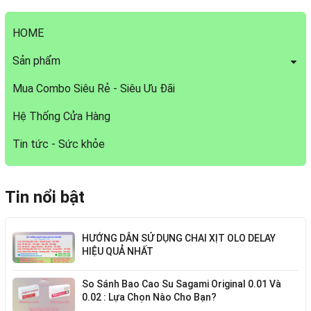
HOME
Sản phẩm
Mua Combo Siêu Rẻ - Siêu Ưu Đãi
Hệ Thống Cửa Hàng
Tin tức - Sức khỏe
Tin nổi bật
HƯỚNG DẪN SỬ DỤNG CHAI XỊT OLO DELAY
HIỆU QUẢ NHẤT
So Sánh Bao Cao Su Sagami Original 0.01 Và
0.02 : Lựa Chọn Nào Cho Bạn?