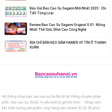
Báo Giá Bao Cao Su Sagami Mới Nhất 2025 : Chi
Tiết Từng Loại
Review Bao Cao Su Sagami Original 0.01: Mỏng
Nhất Thế Giới, Đỉnh Cao Công Nghệ
ĐỊA CHỈ BÁN KẸO SÂM HAMER UY TÍN Ở THANH
XUÂN
Hệ thống shop bao cao cao su Hà Nội là hệ thống chuyên phân
phối : bao cao su, thuốc trị yếu sinh lý, gel bôi trơn... - Shop cam
kết chất lượng sản phẩm, ship hàng siêu nhanh từ 20-30 phút