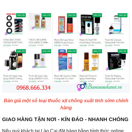
Bản giá một số loại thuốc xịt chống xuất tinh sớm chính
hãng
GIAO HÀNG TẬN NƠI - KÍN ĐÁO - NHANH CHÓNG
Nếu quý khách tại Lào Cai đặt hàng bằng hình thức online