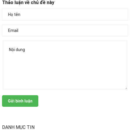
Thảo luận về chủ đề này
Gửi bình luận
DANH MỤC TIN