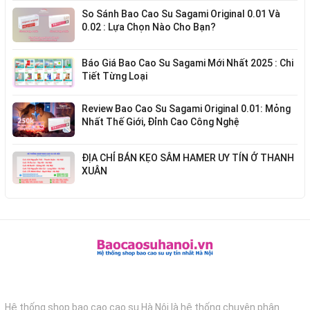
So Sánh Bao Cao Su Sagami Original 0.01 Và
0.02 : Lựa Chọn Nào Cho Bạn?
Báo Giá Bao Cao Su Sagami Mới Nhất 2025 : Chi
Tiết Từng Loại
Review Bao Cao Su Sagami Original 0.01: Mỏng
Nhất Thế Giới, Đỉnh Cao Công Nghệ
ĐỊA CHỈ BÁN KẸO SÂM HAMER UY TÍN Ở THANH
XUÂN
Hệ thống shop bao cao cao su Hà Nội là hệ thống chuyên phân