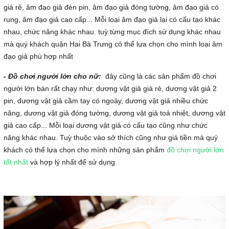
giá rẻ, âm đạo giả đèn pin, âm đạo giả đóng tường, âm đạo giả có
rung, âm đạo giả cao cấp... Mỗi loại âm đạo giả lại có cấu tạo khác
nhau, chức năng khác nhau. tuỳ từng mục đích sử dụng khác nhau
mà quý khách quận Hai Bà Trưng có thể lựa chọn cho mình loại âm
đạo giả phù hợp nhất
- Đồ chơi người lớn cho nữ:
đây cũng là các sản phẩm đồ chơi
người lớn bán rất chạy như: dương vật giả giá rẻ, dương vật giả 2
pin, dương vật giả cầm tay có ngoáy, dương vật giả nhiều chức
năng, dương vật giả đóng tường, dương vật giả toả nhiệt, dương vật
giả cao cấp... Mỗi loại dương vật giả có cấu tạo cũng như chức
năng khác nhau. Tuỳ thuộc vào sở thích cũng như giá tiền mà quý
khách có thể lựa chọn cho mình những sản phẩm
đồ chơi người lớn
tốt nhất
và hợp lý nhất để sử dụng