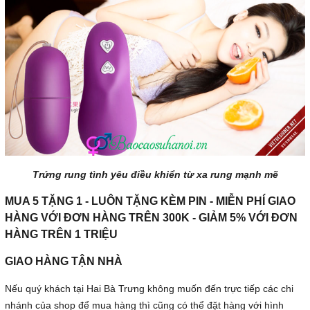
Trứng rung tình yêu điều khiển từ xa rung mạnh mẽ
MUA 5 TẶNG 1 - LUÔN TẶNG KÈM PIN - MIỄN PHÍ GIAO
HÀNG VỚI ĐƠN HÀNG TRÊN 300K - GIẢM 5% VỚI ĐƠN
HÀNG TRÊN 1 TRIỆU
GIAO HÀNG TẬN NHÀ
Nếu quý khách tại Hai Bà Trưng không muốn đến trực tiếp các chi
nhánh của shop để mua hàng thì cũng có thể đặt hàng với hình