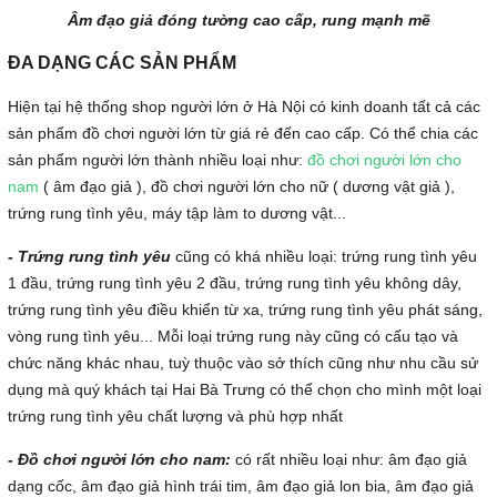
Âm đạo giả đóng tường cao cấp, rung mạnh mẽ
ĐA DẠNG CÁC SẢN PHẨM
Hiện tại hệ thống shop người lớn ở Hà Nội có kinh doanh tất cả các
sản phẩm đồ chơi người lớn từ giá rẻ đến cao cấp. Có thể chia các
sản phẩm người lớn thành nhiều loại như:
đồ chơi người lớn cho
nam
( âm đạo giả ), đồ chơi người lớn cho nữ ( dương vật giả ),
trứng rung tình yêu, máy tập làm to dương vật...
- Trứng rung tình yêu
cũng có khá nhiều loại: trứng rung tình yêu
1 đầu, trứng rung tình yêu 2 đầu, trứng rung tình yêu không dây,
trứng rung tình yêu điều khiển từ xa, trứng rung tình yêu phát sáng,
vòng rung tình yêu... Mỗi loại trứng rung này cũng có cấu tạo và
chức năng khác nhau, tuỳ thuộc vào sở thích cũng như nhu cầu sử
dụng mà quý khách tại Hai Bà Trưng có thể chọn cho mình một loại
trứng rung tình yêu chất lượng và phù hợp nhất
- Đồ chơi người lớn cho nam:
có rất nhiều loại như: âm đạo giả
dạng cốc, âm đạo giả hình trái tim, âm đạo giả lon bia, âm đạo giả