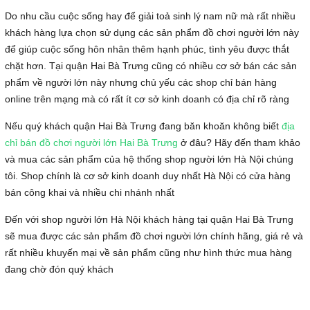
Do nhu cầu cuộc sống hay để giải toả sinh lý nam nữ mà rất nhiều
khách hàng lựa chọn sử dụng các sản phẩm đồ chơi người lớn này
để giúp cuộc sống hôn nhân thêm hạnh phúc, tình yêu được thắt
chặt hơn. Tại quận Hai Bà Trưng cũng có nhiều cơ sở bán các sản
phẩm về người lớn này nhưng chủ yếu các shop chỉ bán hàng
online trên mạng mà có rất ít cơ sở kinh doanh có địa chỉ rõ ràng
Nếu quý khách quận Hai Bà Trưng đang băn khoăn không biết
địa
chỉ bán đồ chơi người lớn Hai Bà Trưng
ở đâu? Hãy đến tham khảo
và mua các sản phẩm của hệ thống shop người lớn Hà Nội chúng
tôi. Shop chính là cơ sở kinh doanh duy nhất Hà Nội có cửa hàng
bán công khai và nhiều chi nhánh nhất
Đến với shop người lớn Hà Nội khách hàng tại quận Hai Bà Trưng
sẽ mua được các sản phẩm đồ chơi người lớn chính hãng, giá rẻ và
rất nhiều khuyến mại về sản phẩm cũng như hình thức mua hàng
đang chờ đón quý khách