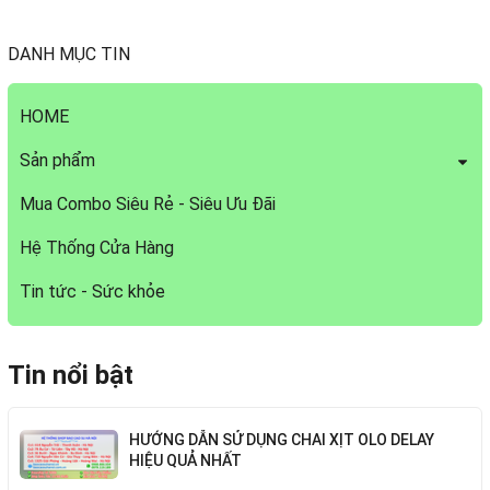
DANH MỤC TIN
HOME
Sản phẩm
Mua Combo Siêu Rẻ - Siêu Ưu Đãi
Hệ Thống Cửa Hàng
Tin tức - Sức khỏe
Tin nổi bật
HƯỚNG DẪN SỬ DỤNG CHAI XỊT OLO DELAY
HIỆU QUẢ NHẤT