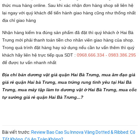
thức mua hàng online. Sau khi xác nhận đơn hàng shop sẽ liên hệ
lại ngay với quý khách để tiến hành giao hàng cũng như thống nhất
địa chỉ giao hàng
Nhận hàng kiểm tra đúng sản phẩm đã đặt thì quý khách ở Hai Bà
Trưng mới phải thanh toán tiền cho nhân viên giao hàng của shop.
Trong quá trình đặt hàng hay sử dụng nếu cần tư vấn thêm thì quý
khách hãy liên hệ trực tiếp qua SDT :
0968.666.334 - 0983.386.295
để được tư vấn nhanh nhất
Địa chỉ bán dương vật giả quận Hai Bà Trưng, mua âm đạo giả
giá rẻ quận Hai bà Trưng, mua trứng rung tình yêu tại Hai Bà
Trưng, mua máy tập làm to dương vật ở Hai Bà Trưng, mua cốc
tự sướng giá rẻ quận Hai Bà Trưng...?
Bài viết trước:
Review Bao Cao Su Innova Vàng Dotted & Ribbed: Có
Tốt Không, Có An Toàn Không?