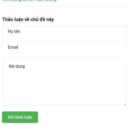
Thảo luận về chủ đề này
Gửi bình luận