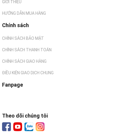
GIỚI THIỆU
HƯỚNG DẪN MUA HÀNG
Chính sách
CHÍNH SÁCH BẢO MẬT
CHÍNH SÁCH THANH TOÁN
CHÍNH SÁCH GIAO HÀNG
ĐIỀU KIỆN GIAO DỊCH CHUNG
Fanpage
Theo dõi chúng tôi