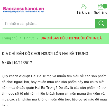
Tài khoản
Giỏ hàng
Trang chủ
/
Tin tức
/
ĐỊA CHỈ BÁN ĐỒ CHƠI NGƯỜI LỚN HAI BÀ
TRƯNG
ĐỊA CHỈ BÁN ĐỒ CHƠI NGƯỜI LỚN HAI BÀ TRƯNG
Mr Ok
|
10/11/2017
Quý khách ở quận Hai Bà Trưng và muốn tìm hiểu về các sản phẩm
đồ chơi người lớn, hay muốn mua các sản phẩm này mà chưa biết
nên mua ở đâu quận Hai Bà Trưng? Do đây là các sản phẩm hỗ trợ
tình dục rất tế nhị nên nhiều khách hàng chỉ nên mạng tìm kiếm và
mua các sản phẩm mà không muốn đến trực tiếp cơ sở nào để mua
hàng