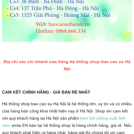
Địa chỉ các chi nhánh cửa hàng hệ thống shop bao cao su Hà
Nội
CAM KẾT CHÍNH HÃNG - GIÁ BÁN RẺ NHẤT
Hệ thống shop bao cao su Hà Nội là hệ thống lớn, uy tín và có nhiều
cửa hàng bán công khai nhất hiện nay ở Hà Nội. Shop xin cam kết
với quý khách hàng tại Hà Nội sản phẩm
kem bôi chống xuất tinh
sớm
emla 5% bán tại hệ thống shop là hàng chính hãng, giá rẻ. Nếu
quý khách phát hiện ra hàng nhái, hàng giả thì chúng tôi xin cam