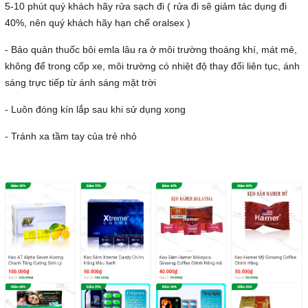
5-10 phút quý khách hãy rửa sạch đi ( rửa đi sẽ giảm tác dụng đi
40%, nên quý khách hãy hạn chế oralsex )
- Bảo quản thuốc bôi emla lâu ra ở môi trường thoáng khí, mát mẻ,
không để trong cốp xe, môi trường có nhiệt độ thay đổi liên tục, ánh
sáng trực tiếp từ ánh sáng mặt trời
- Luôn đóng kín lắp sau khi sử dụng xong
- Tránh xa tầm tay của trẻ nhỏ