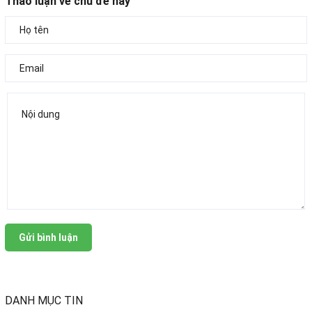
Thảo luận về chủ đề này
Gửi bình luận
DANH MỤC TIN