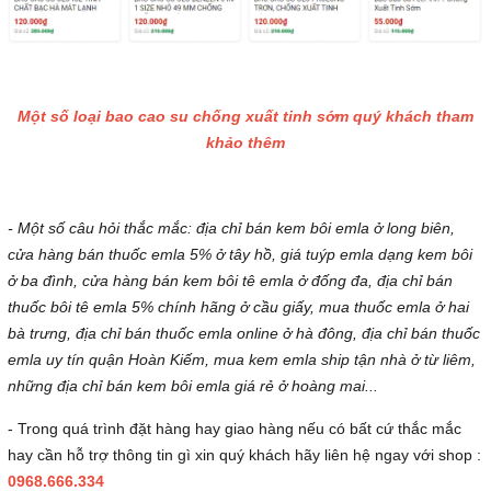
Một số loại bao cao su chống xuất tinh sớm quý khách tham
khảo thêm
- Một số câu hỏi thắc mắc: địa chỉ bán kem bôi emla ở long biên,
cửa hàng bán thuốc emla 5% ở tây hồ, giá tuýp emla dạng kem bôi
ở ba đình, cửa hàng bán kem bôi tê emla ở đống đa, địa chỉ bán
thuốc bôi tê emla 5% chính hãng ở cầu giấy, mua thuốc emla ở hai
bà trưng, địa chỉ bán thuốc emla online ở hà đông, địa chỉ bán thuốc
emla uy tín quận Hoàn Kiếm, mua kem emla ship tận nhà ở từ liêm,
những địa chỉ bán kem bôi emla giá rẻ ở hoàng mai...
- Trong quá trình đặt hàng hay giao hàng nếu có bất cứ thắc mắc
hay cần hỗ trợ thông tin gì xin quý khách hãy liên hệ ngay với shop :
0968.666.334