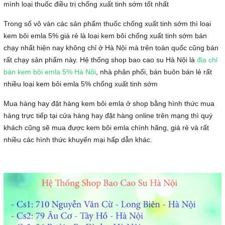
mình loại thuốc điều trị chống xuất tinh sớm tốt nhất
Trong số vô vàn các sản phẩm thuốc chống xuất tinh sớm thì loại
kem bôi emla 5% giá rẻ là loại kem bôi chống xuất tinh sớm bán
chạy nhất hiện nay không chỉ ở Hà Nội mà trên toàn quốc cũng bán
rất chạy sản phẩm này. Hệ thống shop bao cao su Hà Nội là
địa chỉ
bán kem bôi emla 5% Hà Nội
, nhà phân phối, bán buôn bán lẻ rất
nhiều loại kem bôi emla 5% chống xuất tinh sớm
Mua hàng hay đặt hàng kem bôi emla ở shop bằng hình thức mua
hàng trực tiếp tại cửa hàng hay đặt hàng online trên mạng thì quý
khách cũng sẽ mua được kem bôi emla chính hãng, giá rẻ và rất
nhiều các hình thức khuyến mại hấp dẫn khác.