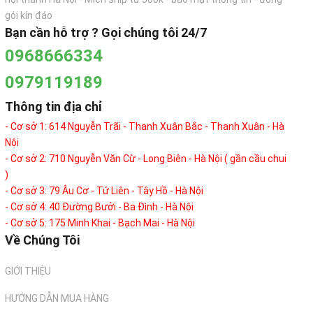
gói kín đáo
Bạn cần hỗ trợ ? Gọi chúng tôi 24/7
0968666334
0979119189
Thông tin địa chỉ
- Cơ sở 1: 614 Nguyễn Trãi - Thanh Xuân Bắc - Thanh Xuân - Hà
Nội
- Cơ sở 2: 710 Nguyễn Văn Cừ - Long Biên - Hà Nội ( gần cầu chui
)
- Cơ sở 3: 79 Âu Cơ - Tứ Liên - Tây Hồ - Hà Nội
- Cơ sở 4: 40 Đường Bưởi - Ba Đình - Hà Nội
- Cơ sở 5: 175 Minh Khai - Bạch Mai - Hà Nội
Về Chúng Tôi
GIỚI THIỆU
HƯỚNG DẪN MUA HÀNG