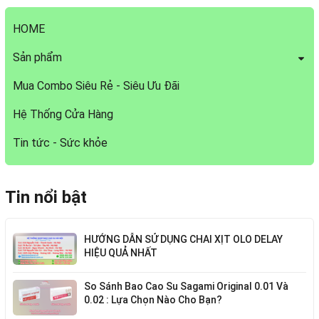
HOME
Sản phẩm
Mua Combo Siêu Rẻ - Siêu Ưu Đãi
Hệ Thống Cửa Hàng
Tin tức - Sức khỏe
Tin nổi bật
HƯỚNG DẪN SỬ DỤNG CHAI XỊT OLO DELAY
HIỆU QUẢ NHẤT
So Sánh Bao Cao Su Sagami Original 0.01 Và
0.02 : Lựa Chọn Nào Cho Bạn?