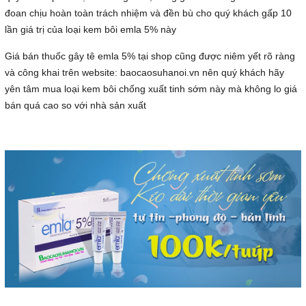
đoan chịu hoàn toàn trách nhiệm và đền bù cho quý khách gấp 10
lần giá trị của loại kem bôi emla 5% này
Giá bán thuốc gây tê emla 5% tại shop cũng được niêm yết rõ ràng
và công khai trên website: baocaosuhanoi.vn nên quý khách hãy
yên tâm mua loại kem bôi chống xuất tinh sớm này mà không lo giá
bán quá cao so với nhà sản xuất