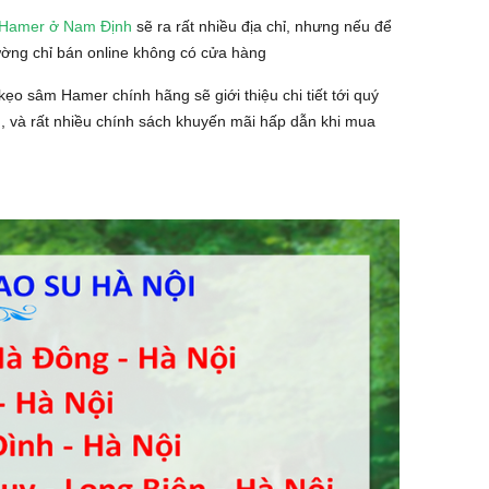
 Hamer ở Nam Định
sẽ ra rất nhiều địa chỉ, nhưng nếu để
hường chỉ bán online không có cửa hàng
ẹo sâm Hamer chính hãng sẽ giới thiệu chi tiết tới quý
 và rất nhiều chính sách khuyến mãi hấp dẫn khi mua