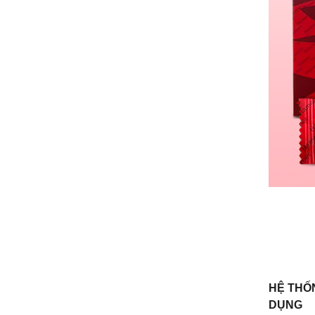
HỆ THỐ
DỤNG