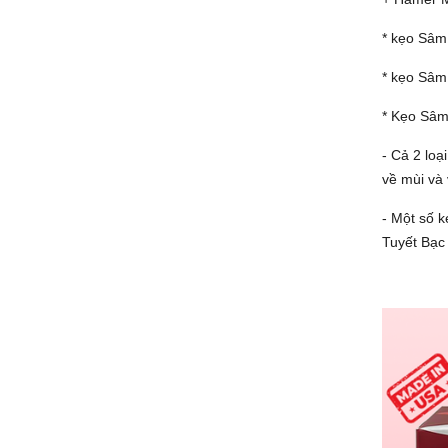
* kẹo Sâm
* kẹo Sâm
* Kẹo Sâm
- Cả 2 lo
về mùi và 
- Một số 
Tuyết Bạc