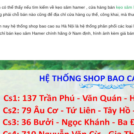
 có thể thấy nếu tìm kiếm về kẹo sâm hamer , cửa hàng bán
kẹo sâm
g phải chỗ bán nào cũng để địa chỉ cửa hàng cụ thể, công khai, mà t
 nay hệ thống shop bao cao su Hà Nội là hệ thống phân phối các loại k
 chỉ bán kẹo sâm Hamer chính hãng ở Nam định, hình ảnh kèm giá bán,