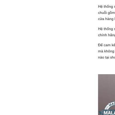
Hệ thống 
chuỗi gồm 
cửa hàng 
Hệ thống 
chính hãng
Để cam kết
mà không 
nào tại sh