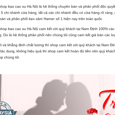
shop bao cao su Hà Nội là hệ thống chuyên bán và phân phối độc qu
5 chi nhánh cửa hàng, tất cả các chi nhánh đều có cửa hàng rõ ràng, 
bán và phân phối kẹo sâm Hamer số 1 hiện nay trên toàn quốc
shop bao cao su Hà Nội cam kết với quý khách tại
Nam Định
100% các
. Do là hệ thống phân phối nên chúng tôi cũng cam kết giá bán các loạ
 và khẳng định chất lượng thì shop cam kết với quý khách tại
Nam Đị
tác dụng, không hiệu quả thì shop cam kết hoàn đủ tiền nên quý khách
op chúng tôi