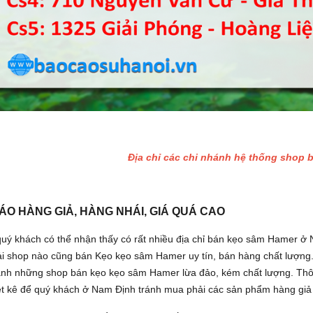
Địa chỉ các chi nhánh hệ thống shop 
ÁO HÀNG GIẢ, HÀNG NHÁI, GIÁ QUÁ CAO
quý khách có thể nhận thấy có rất nhiều địa chỉ bán kẹo sâm Hamer ở 
i shop nào cũng bán Kẹo kẹo sâm Hamer uy tín, bán hàng chất lượng.
ránh những shop bán kẹo kẹo sâm Hamer lừa đảo, kém chất lượng. Th
iệt kê để quý khách ở Nam Định tránh mua phải các sản phẩm hàng giả