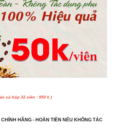
án cả hộp 32 viên : 950 k )
 CHÍNH HÃNG - HOÀN TIỀN NẾU KHÔNG TÁC