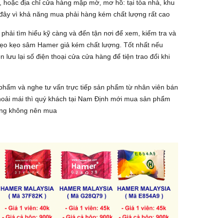
e, hoặc địa chỉ cửa hàng mập mờ, mơ hồ: tại tòa nhà, khu
 đây vì khả năng mua phải hàng kém chất lượng rất cao
phải tìm hiểu kỹ càng và đến tận nơi để xem, kiểm tra và
ẹo kẹo sâm Hamer giả kém chất lượng. Tốt nhất nếu
lưu lại số điện thoại cửa cửa hàng để tiện trao đổi khi
n phẩm và nghe tư vấn trực tiếp sản phẩm từ nhân viên bán
thoải mái thì quý khách tại Nam Định mới mua sản phẩm
cũng không nên mua