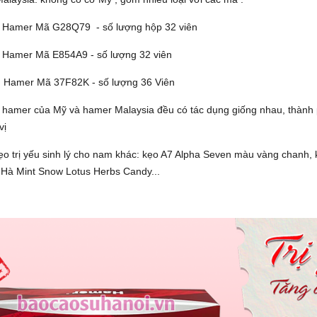
 Hamer Mã G28Q79 - số lượng hộp 32 viên
 Hamer Mã E854A9 - số lượng 32 viên
 Hamer Mã 37F82K - số lượng 36 Viên
ại hamer của Mỹ và hamer Malaysia đều có tác dụng giống nhau, thành
vị
kẹo trị yếu sinh lý cho nam khác: kẹo A7 Alpha Seven màu vàng cha
 Hà Mint Snow Lotus Herbs Candy...