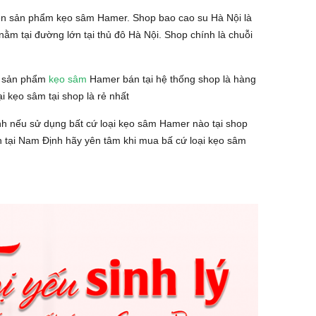
yền sản phẩm kẹo sâm Hamer. Shop bao cao su Hà Nội là
nằm tại đường lớn tại thủ đô Hà Nội. Shop chính là chuỗi
 sản phẩm
kẹo sâm
Hamer bán tại hệ thống shop là hàng
i kẹo sâm tại shop là rẻ nhất
nh
nếu sử dụng bất cứ loại kẹo sâm Hamer nào tại shop
 tại
Nam Định
hãy yên tâm khi mua bấ cứ loại kẹo sâm