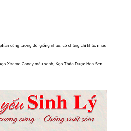
 phần cũng tương đối giống nhau, có chăng chỉ khác nhau
nh, kẹo Xtreme Candy màu xanh, Kẹo Thảo Dược Hoa Sen