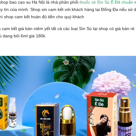
shop bao cao su Hà Nội là nhà phân phối
thuốc xịt Sìn Sú Ê Đê chuẩn
n
y tín của mình. Shop xin cam kết với khách hàng tại Đống Đa nếu sử d
hì shop cam kết hoàn đủ tiền cho quý khách
cam kết giá bán niêm yết tất cả các loại Sìn Sú tại shop có giá bán rẻ n
ú dạng bôi 6ml giá 180k