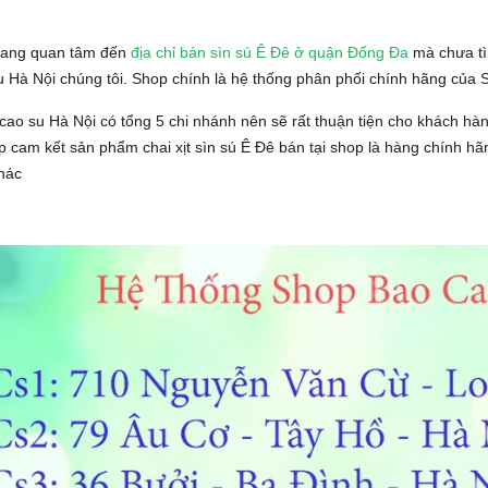
đang quan tâm đến
địa chỉ bán sìn sú Ê Đê ở quận Đống Đa
mà chưa tìm
 Hà Nội chúng tôi. Shop chính là hệ thống phân phối chính hãng của S
ao su Hà Nội có tổng 5 chi nhánh nên sẽ rất thuận tiện cho khách hàn
 cam kết sản phẩm chai xịt sìn sú Ê Đê bán tại shop là hàng chính hãn
hác