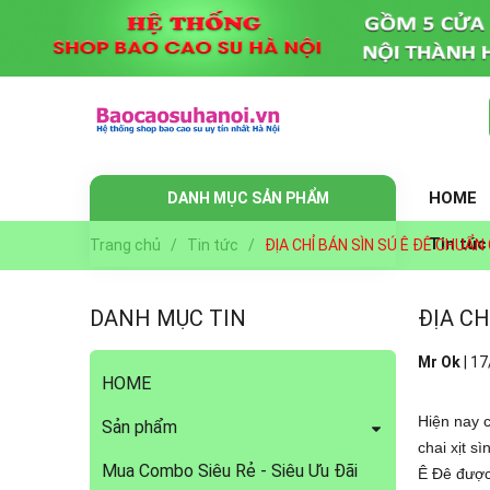
HOME
DANH MỤC SẢN PHẨM
Tin tức
Trang chủ
/
Tin tức
/
ĐỊA CHỈ BÁN SÌN SÚ Ê ĐÊ CHUẨN
DANH MỤC TIN
ĐỊA CH
Mr Ok
|
17
HOME
Hiện nay 
Sản phẩm
chai xịt s
Mua Combo Siêu Rẻ - Siêu Ưu Đãi
Ê Đê được 