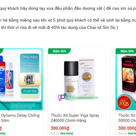
g quý khách hãy dùng tay xoa đều phần đầu dương vật ( để cao sìn sú 
 hệ bằng miệng sau khi xịt 5 phút quý khách có thể vệ sinh lại bằng 
thì thôi vì rửa đi sẽ mất đi 40% tác dụng của Chai xịt Sìn Sú )