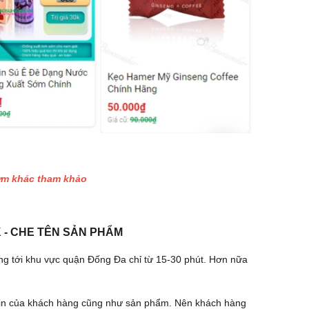
sớm khác tham khảo
K - CHE TÊN SẢN PHẨM
ng tới khu vực quận Đống Đa chỉ từ 15-30 phút. Hơn nữa
 tin của khách hàng cũng như sản phẩm. Nên khách hàng