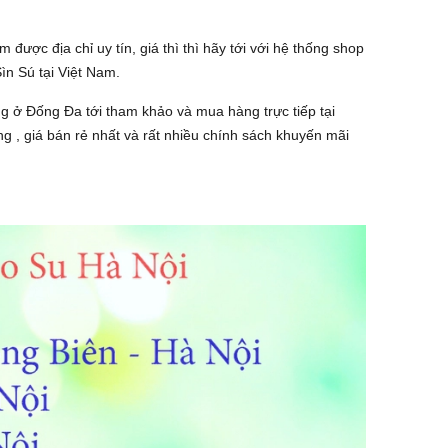
 được địa chỉ uy tín, giá thì thì hãy tới với hệ thống shop
ìn Sú tại Việt Nam.
g ở Đống Đa tới tham khảo và mua hàng trực tiếp tại
g , giá bán rẻ nhất và rất nhiều chính sách khuyến mãi