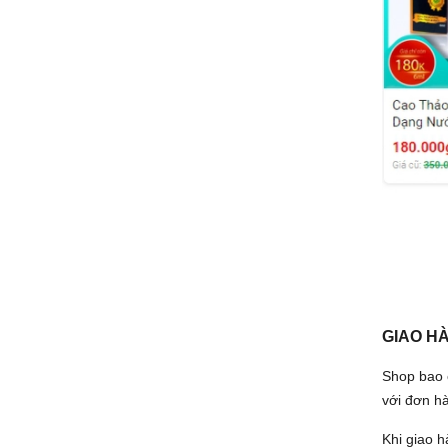
GIAO HÀ
Shop bao 
với đơn h
Khi giao 