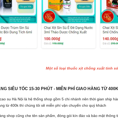
Một số loại thuốc xịt chống xuất tinh 
NG SIÊU TỐC 15-30 PHÚT - MIỄN PHÍ GIAO HÀNG TỪ 400
cao su Hà Nội là hệ thống shop gồm 5 chi nhánh nên thời gian ship hà
àng từ 400k thì chúng tôi sẽ miễn phí vận chuyển cho quý khách
hàng shop cũng che tên sản phẩm, đóng gói kín đáo và bảo mật thông