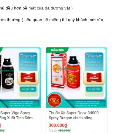
phủ đều hơn bề mặt của da dương vật )
nước thường ( nếu quan hệ miệng thì quý khách mới rửa,