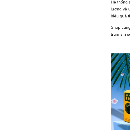
Hệ thống 
lượng và u
hiệu quả t
Shop cũng 
trùm sìn s