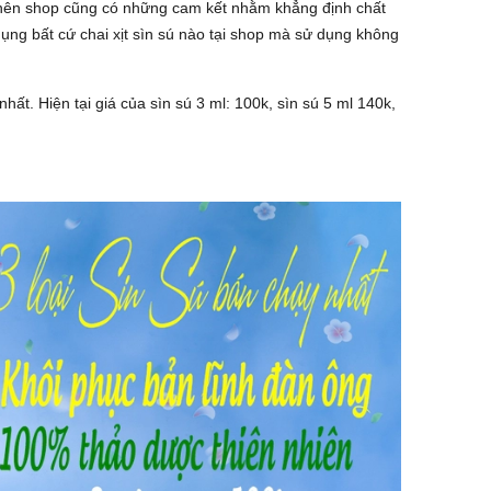
ên shop cũng có những cam kết nhằm khẳng định chất
ụng bất cứ chai xịt sìn sú nào tại shop mà sử dụng không
hất. Hiện tại giá của sìn sú 3 ml: 100k, sìn sú 5 ml 140k,