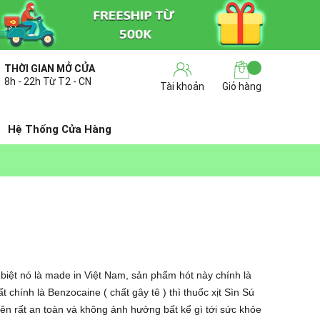
THỜI GIAN MỞ CỬA
8h - 22h Từ T2 - CN
Tài khoản
Giỏ hàng
Hệ Thống Cửa Hàng
biệt nó là made in Việt Nam, sản phẩm hót này chính là
t chính là Benzocaine ( chất gây tê ) thì thuốc xịt Sìn Sú
ên rất an toàn và không ảnh hưởng bất kể gì tới sức khỏe