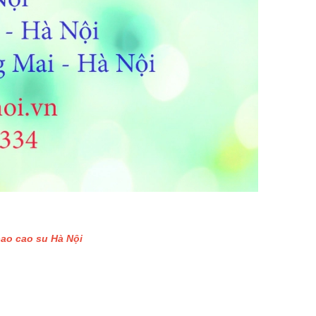
bao cao su Hà Nội