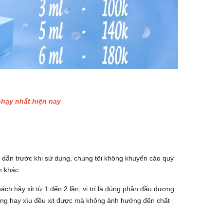
 chạy nhất hiện nay
g dẫn trước khi sử dụng, chúng tôi không khuyến cáo quý
n khác
hách hãy xịt từ 1 đến 2 lần, vị trí là đúng phần đầu dương
 cứng hay xìu đều xịt được mà không ảnh hưởng đến chất