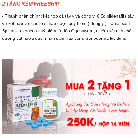
2 TẶNG KÈM FREESHIP
- Thành phần chính: kết hợp cả tây y và đông y: 0.5g sildenafil ( tây
y ) kết hợp với các loại thảo dược quý hiếm ( đông y ): Chiết xuất
Spinacia oleracea quý hiếm từ đảo
Ogasawara
, chiết xuất tinh chất
dương vật hươu đực, nhân sâm, rùa yếm,
Ganoderma lucidum..