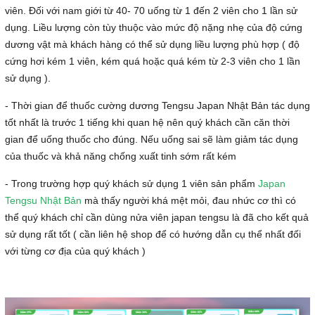
viên. Đối với nam giới từ 40- 70 uống từ 1 đến 2 viên cho 1 lần sử
dụng. Liều lượng còn tùy thuộc vào mức độ nặng nhẹ của độ cứng
dương vật mà khách hàng có thể sử dụng liều lượng phù hợp ( độ
cứng hơi kém 1 viên, kém quá hoặc quá kém từ 2-3 viên cho 1 lần
sử dụng ).
- Thời gian để thuốc cường dương Tengsu Japan Nhật Bản tác dụng
tốt nhất là trước 1 tiếng khi quan hệ nên quý khách cần căn thời
gian để uống thuốc cho đúng. Nếu uống sai sẽ làm giảm tác dụng
của thuốc và khả năng chống xuất tinh sớm rất kém
- Trong trường hợp quý khách sử dụng 1 viên sản phẩm
Japan
Tengsu Nhật Bản
mà thấy người khá mệt mỏi, đau nhức cơ thì có
thể quý khách chỉ cần dùng nửa viên japan tengsu là đã cho kết quả
sử dụng rất tốt ( cần liên hệ shop để có hướng dẫn cụ thể nhất đối
với từng cơ địa của quý khách )