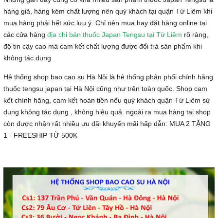
hàng giả, hàng kém chất lượng nên quý khách tại quận Từ Liêm khi
mua hàng phải hết sức lưu ý. Chỉ nên mua hay đặt hàng online tại
các cửa hàng
địa chỉ bán thuốc Japan Tengsu tại Từ Liêm
rõ ràng,
độ tin cậy cao mà cam kết chất lượng được đổi trả sản phẩm khi
không tác dụng
Hệ thống shop bao cao su Hà Nội là hệ thống phân phối chính hãng
thuốc tengsu japan tại Hà Nội cũng như trên toàn quốc. Shop cam
kết chính hãng, cam kết hoàn tiền nếu quý khách quận Từ Liêm sử
dụng không tác dụng , không hiệu quả. ngoài ra mua hàng tại shop
còn được nhận rất nhiều ưu đãi khuyến mãi hấp dẫn: MUA 2 TẶNG
1 - FREESHIP TỪ 500K