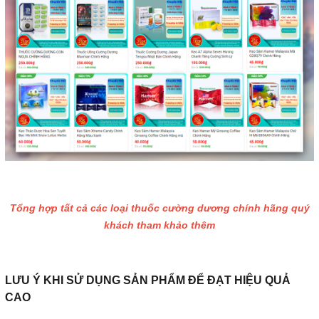
Tổng hợp tất cả các loại thuốc cường dương chính hãng quý
khách tham khảo thêm
LƯU Ý KHI SỬ DỤNG SẢN PHẨM ĐỂ ĐẠT HIỆU QUẢ
CAO