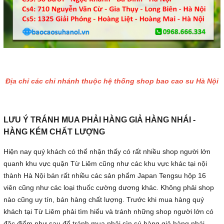
Địa chỉ các chi nhánh thuộc hệ thống shop bao cao su Hà Nội
LƯU Ý TRÁNH MUA PHẢI HÀNG GIẢ HÀNG NHÁI -
HÀNG KÉM CHẤT LƯỢNG
Hiện nay quý khách có thể nhận thấy có rất nhiều shop người lớn
quanh khu vực quận Từ Liêm cũng như các khu vực khác tại nội
thành Hà Nội bán rất nhiều các sản phẩm Japan Tengsu hộp 16
viên cũng như các loại thuốc cường dương khác. Không phải shop
nào cũng uy tín, bán hàng chất lượng. Trước khi mua hàng quý
khách tại Từ Liêm phải tìm hiểu và tránh những shop người lớn có
đặc điểm như sau để tránh mua phải sìn sú hàng giả hàng nhái,