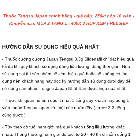
Thuốc Tengsu Japan chính hãng - giá bán: 250k/ hộp 16 viên -
Khuyến mãi: MUA 2 TẶNG 1 - 400K 3 HỘP KÈM FREESHIP
HƯỚNG DẪN SỬ DỤNG HIỆU QUẢ NHẤT
- Thuốc cường dương Japan Tengsu 0.5g Sildenafil chỉ đạt hiệu quả
tối đa khi quý khách sử dụng đúng liều lượng, đúng thời gian. Nếu
sử dụng sai thì sản phẩm sẽ kém hiệu quả hoặc sẽ không có tác
dụng nên khách hàng hãy đọc kỹ hướng dẫn sử dụng dưới đây để
sử dụng sản phẩm Tengsu Japan Nhật Bản được hiệu quả nhất
- Trước khi quan hệ tình dục ít nhất 1 tiếng quý khách hãy uống 1
viên thuốc Tengsu japan với một cốc nước đầy ( trước 2-3 tiếng
cũng được )
- Tùy theo độ tuổi nam giới mà quý khách uống liều lượng khác
nhau. Thông thường nam giới độ tuổi từ 20 - 40 thì chỉ cần uống 1