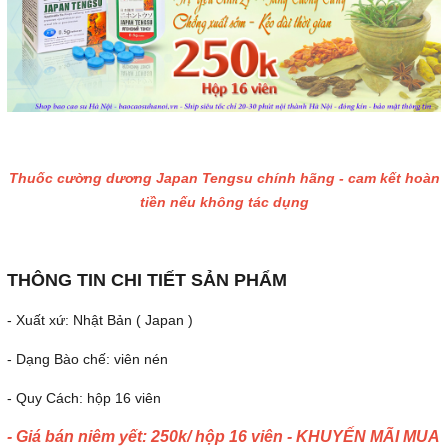
Thuốc cường dương Japan Tengsu chính hãng - cam kết hoàn
tiền nếu không tác dụng
THÔNG TIN CHI TIẾT SẢN PHẨM
- Xuất xứ: Nhật Bản ( Japan )
- Dạng Bào chế: viên nén
- Quy Cách: hộp 16 viên
- Giá bán niêm yết: 250k/ hộp 16 viên - KHUYẾN MÃI MUA