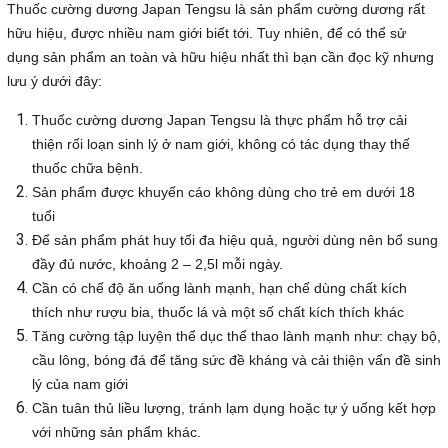
Thuốc cường dương Japan Tengsu là sản phẩm cường dương rất
hữu hiệu, được nhiều nam giới biết tới. Tuy nhiên, để có thể sử
dụng sản phẩm an toàn và hữu hiệu nhất thì bạn cần đọc kỹ nhưng
lưu ý dưới đây:
Thuốc cường dương Japan Tengsu là thực phẩm hỗ trợ cải
thiện rối loạn sinh lý ở nam giới, không có tác dụng thay thế
thuốc chữa bệnh.
Sản phẩm được khuyến cáo không dùng cho trẻ em dưới 18
tuổi
Để sản phẩm phát huy tối đa hiệu quả, người dùng nên bổ sung
đầy đủ nước, khoảng 2 – 2,5l mỗi ngày.
Cần có chế độ ăn uống lành mạnh, hạn chế dùng chất kích
thích như rượu bia, thuốc lá và một số chất kích thích khác
Tăng cường tập luyện thể dục thể thao lành mạnh như: chạy bộ,
cầu lông, bóng đá để tăng sức đề kháng và cải thiện vấn đề sinh
lý của nam giới
Cần tuân thủ liều lượng, tránh lạm dụng hoặc tự ý uống kết hợp
với những sản phẩm khác.