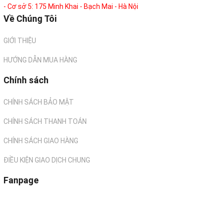
- Cơ sở 5: 175 Minh Khai - Bạch Mai - Hà Nội
Về Chúng Tôi
GIỚI THIỆU
HƯỚNG DẪN MUA HÀNG
Chính sách
CHÍNH SÁCH BẢO MẬT
CHÍNH SÁCH THANH TOÁN
CHÍNH SÁCH GIAO HÀNG
ĐIỀU KIỆN GIAO DỊCH CHUNG
Fanpage