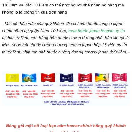
Từ Liêm và Bắc Từ Liêm có thể nhờ người nhà nhận hộ hàng mà
không lo lộ thông tin của đơn hàng
- Một số thắc mắc của quý khách: địa chỉ bán thuốc tengsu japan
chính hãng tại quận Nam Từ Liêm,
mua thuốc japan tengsu uy tín
tại bắc từ liêm, cửa hàng bán thuốc cường dương nhật bản xịn tại từ
liêm, shop bán thuốc cường dương tengsu japan hộp 16 viên uy tín
tại từ liêm, ship tận nhà thuốc cường dương tengsu japan ở từ liêm...
Bảng giá một số loại kẹo sâm hamer chính hãng quý khách