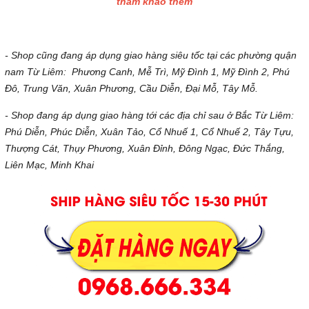
tham khảo thêm
- Shop cũng đang áp dụng giao hàng siêu tốc tại các phường quận
nam Từ Liêm: Phương Canh, Mễ Trì, Mỹ Đình 1, Mỹ Đình 2, Phú
Đô, Trung Văn, Xuân Phương, Cầu Diễn, Đại Mỗ, Tây Mỗ.
- Shop đang áp dụng giao hàng tới các địa chỉ sau ở Bắc Từ Liêm:
Phú Diễn, Phúc Diễn, Xuân Tảo, Cổ Nhuế 1, Cổ Nhuế 2, Tây Tựu,
Thượng Cát, Thụy Phương, Xuân Đỉnh, Đông Ngạc, Đức Thắng,
Liên Mạc, Minh Khai