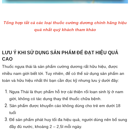
Tổng hợp tất cả các loại thuốc cường dương chính hãng hiệu
quả nhất quý khách tham khảo
LƯU Ý KHI SỬ DỤNG SẢN PHẨM ĐỂ ĐẠT HIỆU QUẢ
CAO
Thuốc ngựa thái là sản phẩm cường dương rất hữu hiệu, được
nhiều nam giới biết tới. Tuy nhiên, để có thể sử dụng sản phẩm an
toàn và hữu hiệu nhất thì bạn cần đọc kỹ nhưng lưu ý dưới đây:
Ngựa Thái là thực phẩm hỗ trợ cải thiện rối loạn sinh lý ở nam
giới, không có tác dụng thay thế thuốc chữa bệnh.
Sản phẩm được khuyến cáo không dùng cho trẻ em dưới 18
tuổi
Để sản phẩm phát huy tối đa hiệu quả, người dùng nên bổ sung
đầy đủ nước, khoảng 2 – 2,5l mỗi ngày.