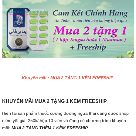
Khuyến mãi : MUA 2 TẶNG 1 KÈM FREESHIP
KHUYẾN MÃI MUA 2 TẶNG 1 KÈM FREESHIP
Hiện tại sản phẩm thuốc cường dương ngựa thái đang được shop
niêm yết giá: 250k/ hộp 10 viên và đang có chương trình khuyến
mãi:
MUA 2 TẶNG THÊM 1 KÈM FREESHIP