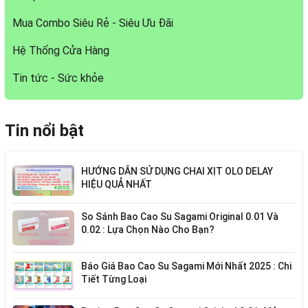
Mua Combo Siêu Rẻ - Siêu Ưu Đãi
Hệ Thống Cửa Hàng
Tin tức - Sức khỏe
Tin nổi bật
HƯỚNG DẪN SỬ DỤNG CHAI XỊT OLO DELAY
HIỆU QUẢ NHẤT
So Sánh Bao Cao Su Sagami Original 0.01 Và
0.02 : Lựa Chọn Nào Cho Bạn?
Báo Giá Bao Cao Su Sagami Mới Nhất 2025 : Chi
Tiết Từng Loại