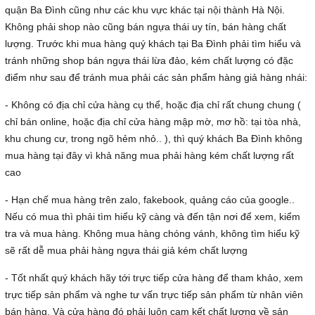
quận Ba Đình cũng như các khu vực khác tại nội thành Hà Nội.
Không phải shop nào cũng bán ngựa thái uy tín, bán hàng chất
lượng. Trước khi mua hàng quý khách tại Ba Đình phải tìm hiểu và
tránh những shop bán ngựa thái lừa đảo, kém chất lượng có đặc
điểm như sau để tránh mua phải các sản phẩm hàng giả hàng nhái:
- Không có địa chỉ cửa hàng cụ thể, hoặc địa chỉ rất chung chung (
chỉ bán online, hoặc địa chỉ cửa hàng mập mờ, mơ hồ: tại tòa nhà,
khu chung cư, trong ngõ hẻm nhỏ.. ), thì quý khách Ba Đình không
mua hàng tại đây vì khả năng mua phải hàng kém chất lượng rất
cao
- Hạn chế mua hàng trên zalo, fakebook, quảng cáo của google..
Nếu có mua thì phải tìm hiểu kỹ càng và đến tận nơi để xem, kiểm
tra và mua hàng. Không mua hàng chóng vánh, không tìm hiểu kỹ
sẽ rất dễ mua phải hàng ngựa thái giả kém chất lượng
- Tốt nhất quý khách hãy tới trực tiếp cửa hàng để tham khảo, xem
trực tiếp sản phẩm và nghe tư vấn trực tiếp sản phẩm từ nhân viên
bán hàng. Và cửa hàng đó phải luôn cam kết chất lượng về sản