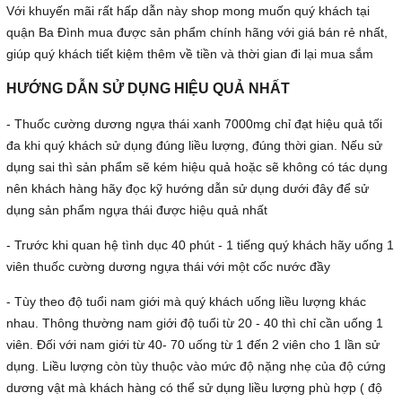
Với khuyến mãi rất hấp dẫn này shop mong muốn quý khách tại
quận Ba Đình mua được sản phẩm chính hãng với giá bán rẻ nhất,
giúp quý khách tiết kiệm thêm về tiền và thời gian đi lại mua sắm
HƯỚNG DẪN SỬ DỤNG HIỆU QUẢ NHẤT
- Thuốc cường dương ngựa thái xanh 7000mg chỉ đạt hiệu quả tối
đa khi quý khách sử dụng đúng liều lượng, đúng thời gian. Nếu sử
dụng sai thì sản phẩm sẽ kém hiệu quả hoặc sẽ không có tác dụng
nên khách hàng hãy đọc kỹ hướng dẫn sử dụng dưới đây để sử
dụng sản phẩm ngựa thái được hiệu quả nhất
- Trước khi quan hệ tình dục 40 phút - 1 tiếng quý khách hãy uống 1
viên thuốc cường dương ngựa thái với một cốc nước đầy
- Tùy theo độ tuổi nam giới mà quý khách uống liều lượng khác
nhau. Thông thường nam giới độ tuổi từ 20 - 40 thì chỉ cần uống 1
viên. Đối với nam giới từ 40- 70 uống từ 1 đến 2 viên cho 1 lần sử
dụng. Liều lượng còn tùy thuộc vào mức độ nặng nhẹ của độ cứng
dương vật mà khách hàng có thể sử dụng liều lượng phù hợp ( độ