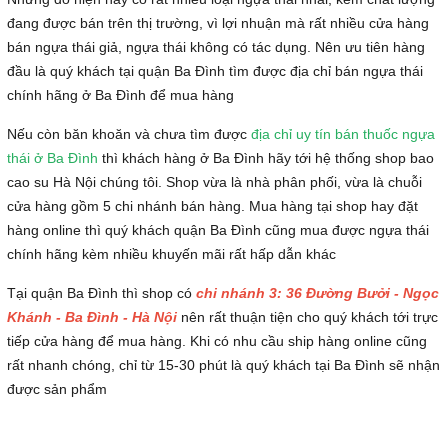
đang được bán trên thị trường, vì lợi nhuận mà rất nhiều cửa hàng
bán ngựa thái giả, ngựa thái không có tác dụng. Nên ưu tiên hàng
đầu là quý khách tại quận Ba Đình tìm được địa chỉ bán ngựa thái
chính hãng ở Ba Đình để mua hàng
Nếu còn băn khoăn và chưa tìm được
địa chỉ uy tín bán thuốc ngựa
thái ở Ba Đình
thì khách hàng ở Ba Đình hãy tới hệ thống shop bao
cao su Hà Nội chúng tôi. Shop vừa là nhà phân phối, vừa là chuỗi
cửa hàng gồm 5 chi nhánh bán hàng. Mua hàng tại shop hay đặt
hàng online thì quý khách quận Ba Đình cũng mua được ngựa thái
chính hãng kèm nhiều khuyến mãi rất hấp dẫn khác
Tại quận Ba Đình thì shop có
chi nhánh 3: 36 Đường Bưởi - Ngọc
Khánh - Ba Đình - Hà Nội
nên rất thuận tiện cho quý khách tới trực
tiếp cửa hàng để mua hàng. Khi có nhu cầu ship hàng online cũng
rất nhanh chóng, chỉ từ 15-30 phút là quý khách tại Ba Đình sẽ nhận
được sản phẩm