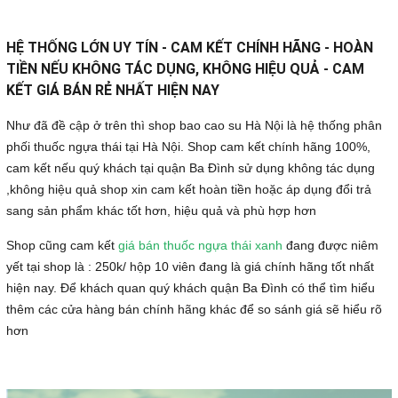
HỆ THỐNG LỚN UY TÍN - CAM KẾT CHÍNH HÃNG - HOÀN
TIỀN NẾU KHÔNG TÁC DỤNG, KHÔNG HIỆU QUẢ - CAM
KẾT GIÁ BÁN RẺ NHẤT HIỆN NAY
Như đã đề cập ở trên thì shop bao cao su Hà Nội là hệ thống phân
phối thuốc ngựa thái tại Hà Nội. Shop cam kết chính hãng 100%,
cam kết nếu quý khách tại quận Ba Đình sử dụng không tác dụng
,không hiệu quả shop xin cam kết hoàn tiền hoặc áp dụng đổi trả
sang sản phẩm khác tốt hơn, hiệu quả và phù hợp hơn
Shop cũng cam kết
giá bán thuốc ngựa thái xanh
đang được niêm
yết tại shop là : 250k/ hộp 10 viên đang là giá chính hãng tốt nhất
hiện nay. Để khách quan quý khách quận Ba Đình có thể tìm hiểu
thêm các cửa hàng bán chính hãng khác để so sánh giá sẽ hiểu rõ
hơn