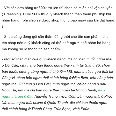
- Với các đơn hàng từ 500k trở lên thì shop sẽ miễn phí vận chuyển
( Freeship ). Dưới 500k thì quý khách thanh toán thêm phí ship khi
nhận hàng ( phí ship sẽ được shop thông báo ngay sau khi đặt hàng
)
- Shop cũng đóng gói cẩn thận, đồng thời che tên sản phẩm, che
tên shop nên quý khách cũng có thể nhờ người nhà nhận hộ hàng
mà không sợ lộ thông tin sản phẩm
- Một số thắc mắc của quý khách hàng: địa chỉ bán thuốc ngựa thái
ở Đội Cấn, cửa hàng bán thuốc ngựa thái xanh tại Giảng Võ, shop
bán thuốc cương cứng ngựa thái ở Kim Mã, mua thuốc ngựa thái tại
Cống Vị, shop bán ngựa thái chính hãng ở Điện Biên, cửa hàng bán
ngựa thái 7000mg ở Liễu Giai, mua ngựa thái chính hang ở đâu
Ngọc Hà, tìm địa chỉ bán ngựa thái chuẩn tại Ngọc Khánh,
mua
ngựa thái xịn ở đâu
Nguyễn Trung Trực, điểm bán ngựa thái ở Phúc
Xá, mua ngựa thái online ở Quán Thánh, đia chỉ bán thuốc ngựa
thái chính hãng ở Thành Công, Trúc Bạch, Vĩnh Phúc..