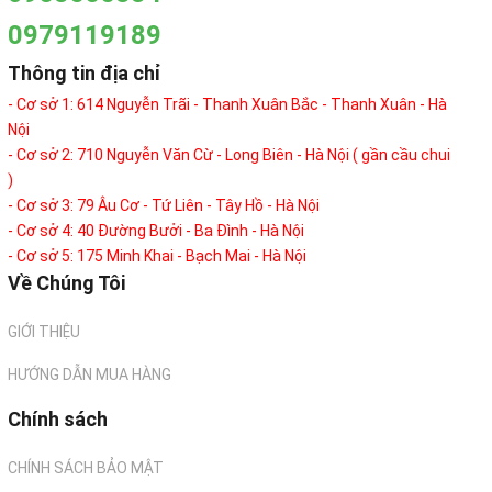
0979119189
Thông tin địa chỉ
- Cơ sở 1: 614 Nguyễn Trãi - Thanh Xuân Bắc - Thanh Xuân - Hà
Nội
- Cơ sở 2: 710 Nguyễn Văn Cừ - Long Biên - Hà Nội ( gần cầu chui
)
- Cơ sở 3: 79 Âu Cơ - Tứ Liên - Tây Hồ - Hà Nội
- Cơ sở 4: 40 Đường Bưởi - Ba Đình - Hà Nội
- Cơ sở 5: 175 Minh Khai - Bạch Mai - Hà Nội
Về Chúng Tôi
GIỚI THIỆU
HƯỚNG DẪN MUA HÀNG
Chính sách
CHÍNH SÁCH BẢO MẬT