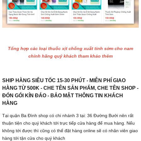
Tổng hợp các loại thuốc xịt chống xuất tinh sớm cho nam
chính hãng quý khách tham khảo thêm
SHIP HÀNG SIÊU TỐC 15-30 PHÚT - MIỄN PHÍ GIAO
HÀNG TỪ 500K - CHE TÊN SẢN PHẨM, CHE TÊN SHOP -
ĐÓN GÓI KÍN ĐÁO - BẢO MẬT THÔNG TIN KHÁCH
HÀNG
Tại quận Ba Đình shop có chi nhánh 3 tại: 36 Đường Bưởi nên rất
thuận tiện cho quý khách tới trực tiếp cửa hàng để mua hàng. Nếu
không tới được thì cũng có thể đặt hàng online sẽ có nhân viên giao
hàng tới tận cửa cho quý khách