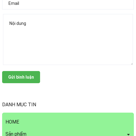
Gửi bình luận
DANH MỤC TIN
HOME
Sản phẩm