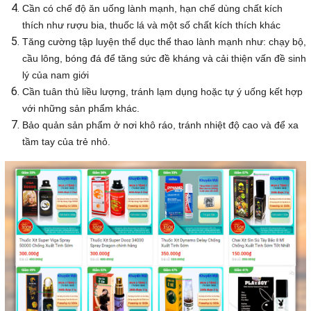
Cần có chế độ ăn uống lành mạnh, hạn chế dùng chất kích
thích như rượu bia, thuốc lá và một số chất kích thích khác
Tăng cường tập luyện thể dục thể thao lành mạnh như: chạy bộ,
cầu lông, bóng đá để tăng sức đề kháng và cải thiện vấn đề sinh
lý của nam giới
Cần tuân thủ liều lượng, tránh lạm dụng hoặc tự ý uống kết hợp
với những sản phẩm khác.
Bảo quản sản phẩm ở nơi khô ráo, tránh nhiệt độ cao và để xa
tầm tay của trẻ nhỏ.