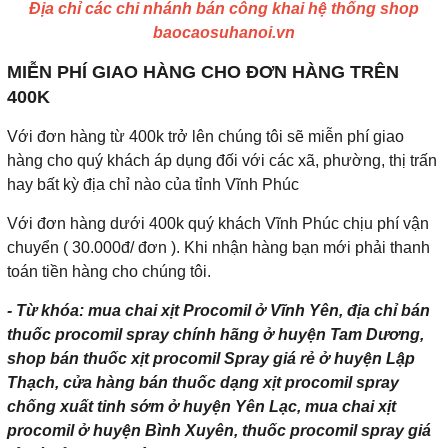
Địa chỉ các chi nhánh bán công khai hệ thống shop
baocaosuhanoi.vn
MIỄN PHÍ GIAO HÀNG CHO ĐƠN HÀNG TRÊN
400K
Với đơn hàng từ 400k trở lên chúng tôi sẽ miễn phí giao
hàng cho quý khách áp dụng đối với các xã, phường, thị trấn
hay bất kỳ địa chỉ nào của tỉnh Vĩnh Phúc
Với đơn hàng dưới 400k quý khách Vĩnh Phúc chịu phí vận
chuyển ( 30.000đ/ đơn ). Khi nhận hàng bạn mới phải thanh
toán tiền hàng cho chúng tôi.
- Từ khóa: mua chai xịt Procomil ở Vĩnh Yên, địa chỉ bán
thuốc procomil spray chính hãng ở huyện Tam Dương,
shop bán thuốc xịt procomil Spray giá rẻ ở huyện Lập
Thạch, cửa hàng bán thuốc dạng xịt procomil spray
chống xuất tinh sớm ở huyện Yên Lạc, mua chai xịt
procomil ở huyện Bình Xuyên, thuốc procomil spray giá