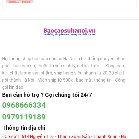
Hệ thống shop bao cao cao su Hà Nội là hệ thống chuyên phân
phối : bao cao su, thuốc trị yếu sinh lý, gel bôi trơn... - Shop cam
kết chất lượng sản phẩm, ship hàng siêu nhanh từ 20-30 phút
nội thành Hà Nội - Miễn ship từ 500k - bảo mật thông tin - đóng
gói kín đáo
Bạn cần hỗ trợ ? Gọi chúng tôi 24/7
0968666334
0979119189
Thông tin địa chỉ
- Cơ sở 1: 614 Nguyễn Trãi - Thanh Xuân Bắc - Thanh Xuân - Hà