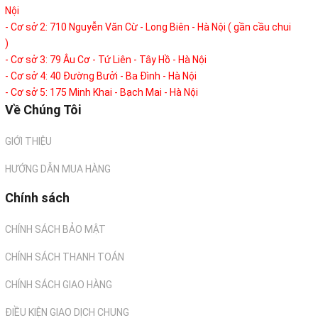
Nội
- Cơ sở 2: 710 Nguyễn Văn Cừ - Long Biên - Hà Nội ( gần cầu chui
)
- Cơ sở 3: 79 Âu Cơ - Tứ Liên - Tây Hồ - Hà Nội
- Cơ sở 4: 40 Đường Bưởi - Ba Đình - Hà Nội
- Cơ sở 5: 175 Minh Khai - Bạch Mai - Hà Nội
Về Chúng Tôi
GIỚI THIỆU
HƯỚNG DẪN MUA HÀNG
Chính sách
CHÍNH SÁCH BẢO MẬT
CHÍNH SÁCH THANH TOÁN
CHÍNH SÁCH GIAO HÀNG
ĐIỀU KIỆN GIAO DỊCH CHUNG