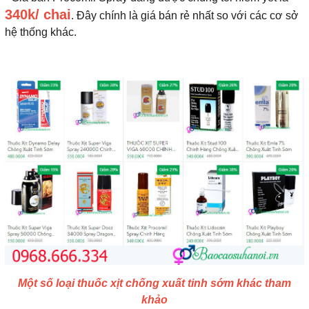
340k/ chai
. Đây chính là giá bán rẻ nhất so với các cơ sở
hệ thống khác.
Một số loại thuốc xịt chống xuất tinh sớm khác tham
khảo