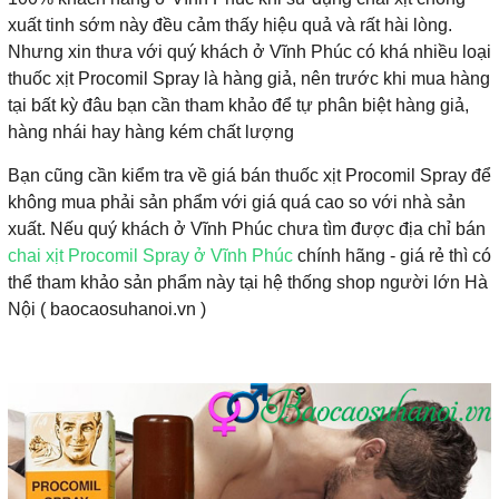
xuất tinh sớm này đều cảm thấy hiệu quả và rất hài lòng.
Nhưng xin thưa với quý khách ở Vĩnh Phúc có khá nhiều loại
thuốc xịt Procomil Spray là hàng giả, nên trước khi mua hàng
tại bất kỳ đâu bạn cần tham khảo để tự phân biệt hàng giả,
hàng nhái hay hàng kém chất lượng
Bạn cũng cần kiểm tra về giá bán thuốc xịt Procomil Spray để
không mua phải sản phẩm với giá quá cao so với nhà sản
xuất. Nếu quý khách ở Vĩnh Phúc chưa tìm được địa chỉ bán
chai xịt Procomil Spray ở Vĩnh Phúc
chính hãng - giá rẻ thì có
thể tham khảo sản phẩm này tại hệ thống shop người lớn Hà
Nội ( baocaosuhanoi.vn )