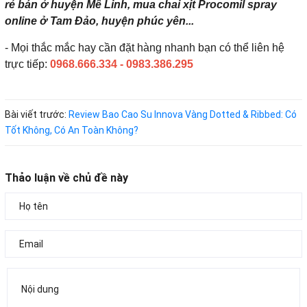
rẻ bán ở huyện Mê Linh, mua chai xịt Procomil spray
online ở Tam Đảo, huyện phúc yên...
- Mọi thắc mắc hay cần đặt hàng nhanh bạn có thể liên hệ
trực tiếp:
0968.666.334 - 0983.386.295
Bài viết trước:
Review Bao Cao Su Innova Vàng Dotted & Ribbed: Có
Tốt Không, Có An Toàn Không?
Thảo luận về chủ đề này