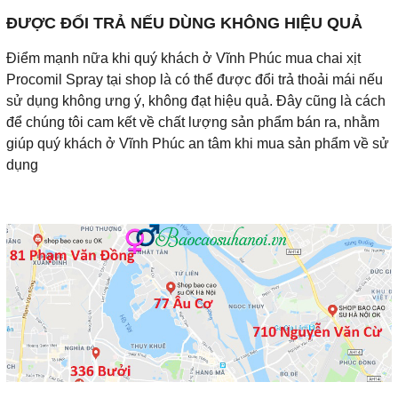
ĐƯỢC ĐỔI TRẢ NẾU DÙNG KHÔNG HIỆU QUẢ
Điểm mạnh nữa khi quý khách ở Vĩnh Phúc mua chai xịt
Procomil Spray tại shop là có thể được đổi trả thoải mái nếu
sử dụng không ưng ý, không đạt hiệu quả. Đây cũng là cách
để chúng tôi cam kết về chất lượng sản phẩm bán ra, nhằm
giúp quý khách ở Vĩnh Phúc an tâm khi mua sản phẩm về sử
dụng