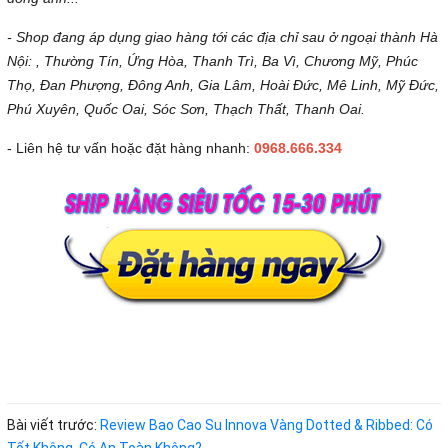
- Shop đang áp dụng giao hàng tới các địa chỉ sau ở ngoại thành Hà
Nội: , Thường Tín, Ứng Hòa, Thanh Trì, Ba Vì, Chương Mỹ, Phúc
Thọ, Đan Phượng, Đông Anh, Gia Lâm, Hoài Đức, Mê Linh, Mỹ Đức,
Phú Xuyên, Quốc Oai, Sóc Sơn, Thạch Thất, Thanh Oai.
- Liên hệ tư vấn hoặc đặt hàng nhanh:
0968.666.334
Bài viết trước:
Review Bao Cao Su Innova Vàng Dotted & Ribbed: Có
Tốt Không, Có An Toàn Không?