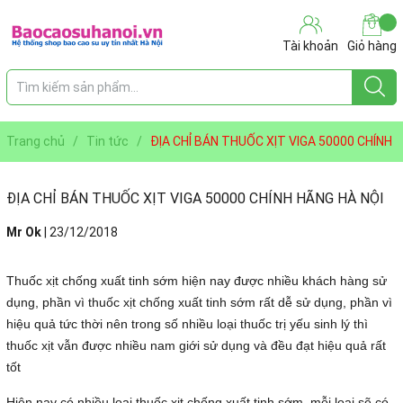
Tài khoản
Giỏ hàng
Trang chủ
/
Tin tức
/
ĐỊA CHỈ BÁN THUỐC XỊT VIGA 50000 CHÍNH
HÃNG HÀ NỘI
ĐỊA CHỈ BÁN THUỐC XỊT VIGA 50000 CHÍNH HÃNG HÀ NỘI
Mr Ok
|
23/12/2018
Thuốc xịt chống xuất tinh sớm hiện nay được nhiều khách hàng sử
dụng, phần vì thuốc xịt chống xuất tinh sớm rất dễ sử dụng, phần vì
hiệu quả tức thời nên trong số nhiều loại thuốc trị yếu sinh lý thì
thuốc xịt vẫn được nhiều nam giới sử dụng và đều đạt hiệu quả rất
tốt
Hiện nay có nhiều loại thuốc xịt chống xuất tinh sớm, mỗi loại sẽ có