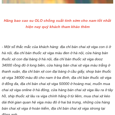
Hãng bao cao su OLO chống xuất tinh sớm cho nam tốt nhất
hiện nay quý khách tham khảo thêm
- Một số thắc mắc của khách hàng: địa chỉ bán chai xịt viga con ó ở
hà nội, địa chỉ bán thuốc xịt viga màu đen ở hà nội, cửa hàng bán
thuốc xịt con đại bàng ở hà nội, địa chỉ bán thuốc xịt viga dooz
34000 rồng đỏ ở long biên, cửa hàng bán chai xịt viga màu trắng ở
thanh xuân, địa chỉ bán xịt con đại bàng ở cầu giấy, shop bán thuốc
xịt viga 34000 màu đỏ cho nam ở ba đình, địa chỉ bán thuốc xịt viga
ở đống đa, địa chỉ bán chai xịt viga 50000 ở hoàng mai, muốn mua
chai xịt viga online ở hà đông, cửa hàng bán chai xịt viga lâu ra ở tây
hồ, ship thuốc xịt lâu ra viga chính hãng ở từ liêm, mua chai xịt kéo
dài thời gian quan hệ viga màu đỏ ở hai bà trưng, những cửa hàng
bán chai xịt viga ở hoàn kiếm, địa chỉ bán chai xịt viga strong tại
đông anh...