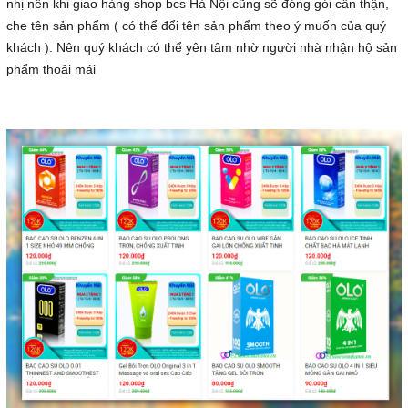
nhị nên khi giao hàng shop bcs Hà Nội cũng sẽ đóng gói cẩn thận,
che tên sản phẩm ( có thể đổi tên sản phẩm theo ý muốn của quý
khách ). Nên quý khách có thể yên tâm nhờ người nhà nhận hộ sản
phẩm thoải mái