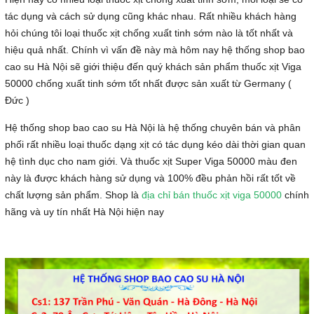
tác dụng và cách sử dụng cũng khác nhau. Rất nhiều khách hàng
hỏi chúng tôi loại thuốc xịt chống xuất tinh sớm nào là tốt nhất và
hiệu quả nhất. Chính vì vấn đề này mà hôm nay hệ thống shop bao
cao su Hà Nội sẽ giới thiệu đến quý khách sản phẩm thuốc xịt Viga
50000 chống xuất tinh sớm tốt nhất được sản xuất từ Germany (
Đức )
Hệ thống shop bao cao su Hà Nội là hệ thống chuyên bán và phân
phối rất nhiều loại thuốc dạng xịt có tác dụng kéo dài thời gian quan
hệ tình dục cho nam giới. Và thuốc xịt Super Viga 50000 màu đen
này là được khách hàng sử dụng và 100% đều phản hồi rất tốt về
chất lượng sản phẩm. Shop là
địa chỉ bán thuốc xịt viga 50000
chính
hãng và uy tín nhất Hà Nội hiện nay