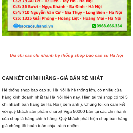
Địa chỉ các chi nhánh hệ thống shop bao cao su Hà Nội
CAM KẾT CHÍNH HÃNG - GIÁ BÁN RẺ NHẤT
Hệ thống shop bao cao su Hà Nội là hệ thống lớn, có nhiều cửa
hàng kinh doanh nhất tại Hà Nội hiện nay. Hiện tại thì shop có tới 5
chi nhánh bán hàng tại Hà Nội ( xem ảnh ). Chúng tôi xin cam kết
với quý khách sản phẩm chai xịt Viga 50000 bán tại các chi nhánh
của shop là hàng chính hãng. Quý khách phát hiện shop bán hàng
giả chúng tôi hoàn toàn chịu trách nhiệm