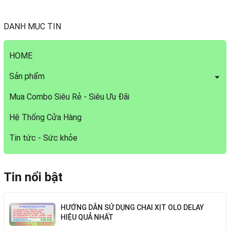
DANH MỤC TIN
HOME
Sản phẩm
Mua Combo Siêu Rẻ - Siêu Ưu Đãi
Hệ Thống Cửa Hàng
Tin tức - Sức khỏe
Tin nổi bật
HƯỚNG DẪN SỬ DỤNG CHAI XỊT OLO DELAY
HIỆU QUẢ NHẤT