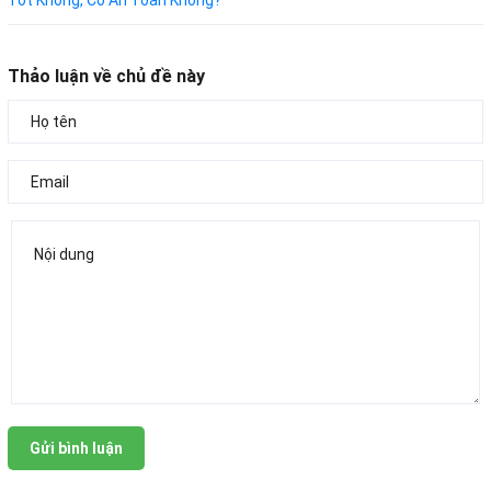
Thảo luận về chủ đề này
Gửi bình luận