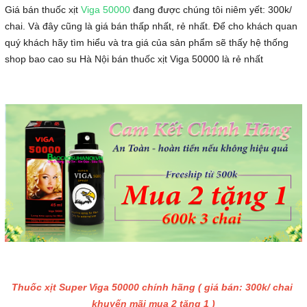
Giá bán thuốc xịt
Viga 50000
đang được chúng tôi niêm yết: 300k/
chai. Và đây cũng là giá bán thấp nhất, rẻ nhất. Để cho khách quan
quý khách hãy tìm hiểu và tra giá của sản phẩm sẽ thấy hệ thống
shop bao cao su Hà Nội bán thuốc xịt Viga 50000 là rẻ nhất
Thuốc xịt Super Viga 50000 chính hãng ( giá bán: 300k/ chai
khuyến mãi mua 2 tặng 1 )