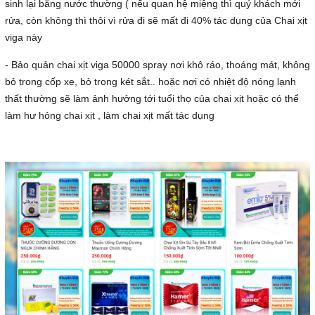
sinh lại bằng nước thường ( nếu quan hệ miệng thì quý khách mới
rửa, còn không thì thôi vì rửa đi sẽ mất đi 40% tác dụng của Chai xịt
viga này
- Bảo quản chai xịt viga 50000 spray nơi khô ráo, thoáng mát, không
bỏ trong cốp xe, bỏ trong két sắt.. hoặc nơi có nhiệt độ nóng lạnh
thất thường sẽ làm ảnh hưởng tới tuổi thọ của chai xịt hoặc có thể
làm hư hỏng chai xịt , làm chai xịt mất tác dụng