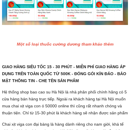
Một số loại thuốc cường dương tham khảo thêm
GIAO HÀNG SIÊU TỐC 15 - 30 PHÚT - MIỄN PHÍ GIAO HÀNG ÁP
DỤNG TRÊN TOÀN QUỐC TỪ 500K - ĐÓNG GÓI KÍN ĐÁO - BẢO
MẬT THÔNG TIN - CHE TÊN SẢN PHẨM
Hệ thống shop bao cao su Hà Nội là nhà phân phối chính hãng có 5
cửa hàng bán hàng trực tiếp. Ngoài ra khách hàng tại Hà Nội muốn
mua chai xịt viga con ó 50000 online thì cũng rất nhanh chóng và
thuận tiện. Chỉ từ 15-30 phút là khách hàng sẽ nhận được sản phẩm
Chai xịt viga con đại bàng là hàng dành riêng cho nam giới, khá tế