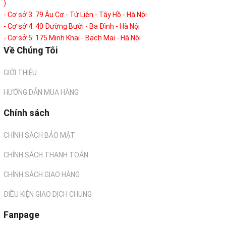
)
- Cơ sở 3: 79 Âu Cơ - Tứ Liên - Tây Hồ - Hà Nội
- Cơ sở 4: 40 Đường Bưởi - Ba Đình - Hà Nội
- Cơ sở 5: 175 Minh Khai - Bạch Mai - Hà Nội
Về Chúng Tôi
GIỚI THIỆU
HƯỚNG DẪN MUA HÀNG
Chính sách
CHÍNH SÁCH BẢO MẬT
CHÍNH SÁCH THANH TOÁN
CHÍNH SÁCH GIAO HÀNG
ĐIỀU KIỆN GIAO DỊCH CHUNG
Fanpage