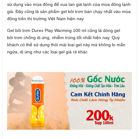
sử dụng vào mùa đông để xua tan giá lạnh của mùa đông lạnh
giá. Đây cũng là sản phẩm gel bôi trơn bán chạy nhất vào mùa
đông trên thị trường Việt Nam hiện nay
Gel bôi trơn Durex Play Warming 100 ml cũng là dòng gel
bôi trơn chống dị ứng, nhiễm trùng tốt nhất hiện nay. Quý
khách có thể sử dụng thỏi mái loại gel này mà không lo mẩn
ngứa, dị ứng như các loại gel giá rẻ khác