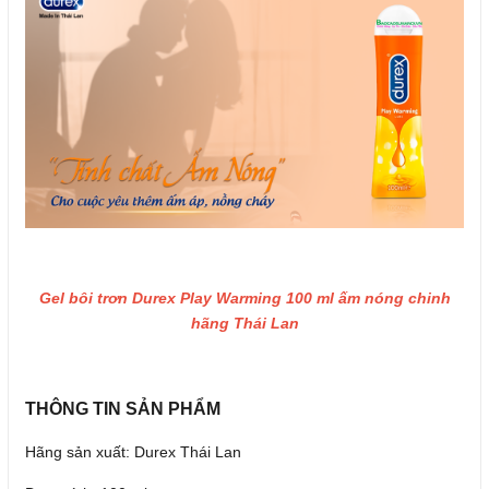
Gel bôi trơn Durex Play Warming 100 ml ấm nóng chinh
hãng Thái Lan
THÔNG TIN SẢN PHẨM
Hãng sản xuất: Durex Thái Lan