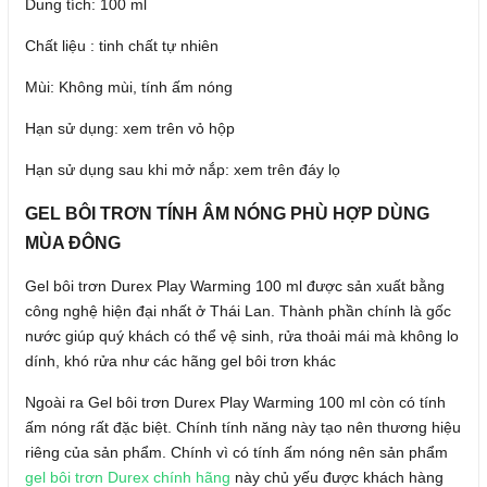
Dung tích: 100 ml
Chất liệu : tinh chất tự nhiên
Mùi: Không mùi, tính ấm nóng
Hạn sử dụng: xem trên vỏ hộp
Hạn sử dụng sau khi mở nắp: xem trên đáy lọ
GEL BÔI TRƠN TÍNH ÂM NÓNG PHÙ HỢP DÙNG
MÙA ĐÔNG
Gel bôi trơn Durex Play Warming 100 ml được sản xuất bằng
công nghệ hiện đại nhất ở Thái Lan. Thành phần chính là gốc
nước giúp quý khách có thể vệ sinh, rửa thoải mái mà không lo
dính, khó rửa như các hãng gel bôi trơn khác
Ngoài ra Gel bôi trơn Durex Play Warming 100 ml còn có tính
ấm nóng rất đặc biệt. Chính tính năng này tạo nên thương hiệu
riêng của sản phẩm. Chính vì có tính ấm nóng nên sản phẩm
gel bôi trơn Durex chính hãng
này chủ yếu được khách hàng