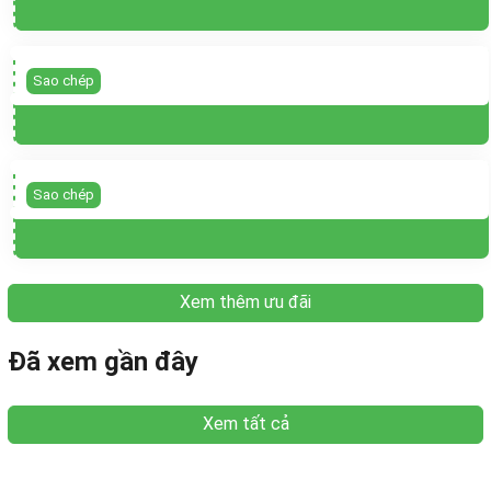
Sao chép
Sao chép
Xem thêm ưu đãi
Đã xem gần đây
Xem tất cả