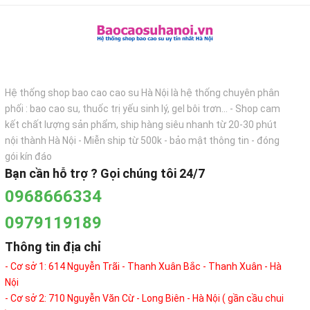
Hệ thống shop bao cao cao su Hà Nội là hệ thống chuyên phân
phối : bao cao su, thuốc trị yếu sinh lý, gel bôi trơn... - Shop cam
kết chất lượng sản phẩm, ship hàng siêu nhanh từ 20-30 phút
nội thành Hà Nội - Miễn ship từ 500k - bảo mật thông tin - đóng
gói kín đáo
Bạn cần hỗ trợ ? Gọi chúng tôi 24/7
0968666334
0979119189
Thông tin địa chỉ
- Cơ sở 1: 614 Nguyễn Trãi - Thanh Xuân Bắc - Thanh Xuân - Hà
Nội
- Cơ sở 2: 710 Nguyễn Văn Cừ - Long Biên - Hà Nội ( gần cầu chui