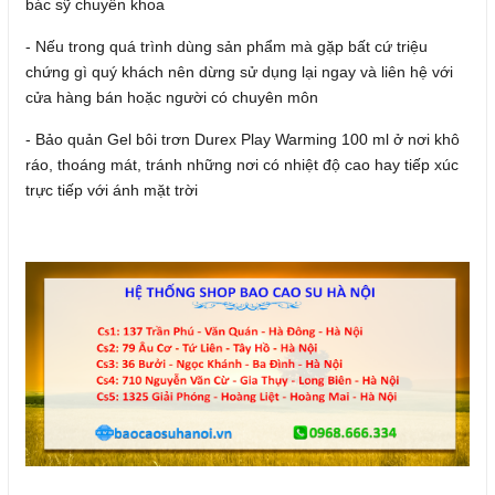
bác sỹ chuyên khoa
- Nếu trong quá trình dùng sản phẩm mà gặp bất cứ triệu
chứng gì quý khách nên dừng sử dụng lại ngay và liên hệ với
cửa hàng bán hoặc người có chuyên môn
- Bảo quản Gel bôi trơn Durex Play Warming 100 ml ở nơi khô
ráo, thoáng mát, tránh những nơi có nhiệt độ cao hay tiếp xúc
trực tiếp với ánh mặt trời