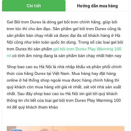
Chi tiết
Hướng dẫn mua hàng
Gel Bôi trơn Durex là dòng gel bôi trơn chính hãng, giúp bôi
trơn tức thì cho âm đạo. Sản phẩm gel bôi trơn Durex cũng là
sản phẩm bán chạy nhất và được đại đa số khách hàng ở Hà
Nội cũng như trên toàn quốc tin dùng. Trong số các loại gel bôi
trơn Durex thì sản phẩm
gel bôi trơn Durex Play Warming 100
ml
có tính ấm nóng đang là sản phẩm bán chạy nhất hiện nay
Shop bao cao su Hà Nội là nhà nhập khẩu và phân phối chính
thức của hãng Durex tại Việt Nam. Mua hàng hay đặt hàng
online ở hệ thống shop ngoài mua được hàng chính hãng thì
quý khách còn mua hàng với giá rẻ nhất, sát với nhà sản xuất
nhất. Sau đây shop bao cao su Hà Nội xin gửi tới quý khách
thông tin chi tiết của loại gel bôi trơn Durex Play Warming 100
ml để quý khách tham khảo