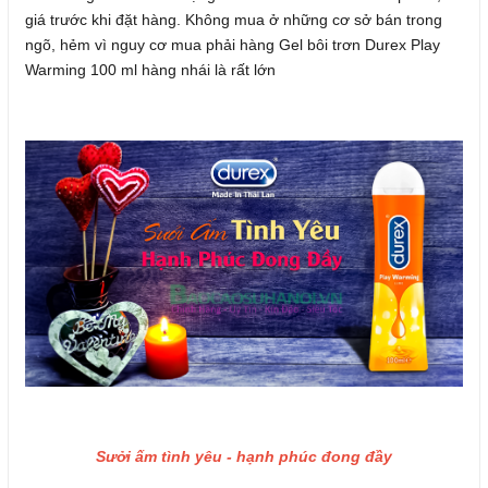
giá trước khi đặt hàng. Không mua ở những cơ sở bán trong
ngõ, hẻm vì nguy cơ mua phải hàng Gel bôi trơn Durex Play
Warming 100 ml hàng nhái là rất lớn
Sưởi ấm tình yêu - hạnh phúc đong đầy