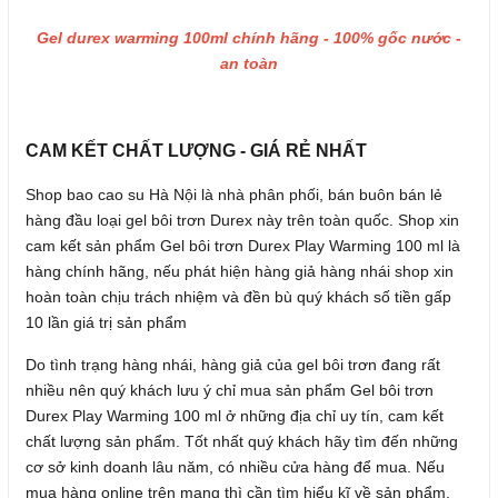
Gel durex warming 100ml chính hãng - 100% gốc nước -
an toàn
CAM KẾT CHẤT LƯỢNG - GIÁ RẺ NHẤT
Shop bao cao su Hà Nội là nhà phân phối, bán buôn bán lẻ
hàng đầu loại gel bôi trơn Durex này trên toàn quốc. Shop xin
cam kết sản phẩm Gel bôi trơn Durex Play Warming 100 ml là
hàng chính hãng, nếu phát hiện hàng giả hàng nhái shop xin
hoàn toàn chịu trách nhiệm và đền bù quý khách số tiền gấp
10 lần giá trị sản phẩm
Do tình trạng hàng nhái, hàng giả của gel bôi trơn đang rất
nhiều nên quý khách lưu ý chỉ mua sản phẩm Gel bôi trơn
Durex Play Warming 100 ml ở những địa chỉ uy tín, cam kết
chất lượng sản phẩm. Tốt nhất quý khách hãy tìm đến những
cơ sở kinh doanh lâu năm, có nhiều cửa hàng để mua. Nếu
mua hàng online trên mạng thì cần tìm hiểu kĩ về sản phẩm,