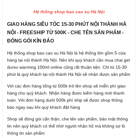
Hệ thống shop bao cao su Hà Nội
GIAO HÀNG SIÊU TỐC 15-30 PHÚT NỘI THÀNH HÀ
NỘI - FREESHIP TỪ 500K - CHE TÊN SẢN PHẨM -
ĐÓNG GÓI KÍN ĐÁO
Hệ thống shop bao cao su Hà Nội là hệ thống lớn gồm 5 cửa
hàng tại nội thành Hà Nội. Nên khi quý khách cần mua chai gel
durex warming 100ml online cũng rất thuận tiện. Chỉ từ 15-30
phút là quý khách tại nội thành Hà Nội sẽ nhận được sản phẩm
Với các đơn hàng tổng từ 500k trở lên shop sẽ miễn phí giao
hàng cho quý khách. Nhận hàng được kiểm hàng mới thanh
toán. Với đơn hàng dưới 500k phí ship sẽ được shop thông
báo ngay sau khi quý khách đặt hàng
Shop sẽ đóng gói cẩn thận, che tên sản phẩm, bảo mật thông
tin nên quý khách có thể nhờ người nhận hộ mà không sợ lộ
thông tin sản phẩm