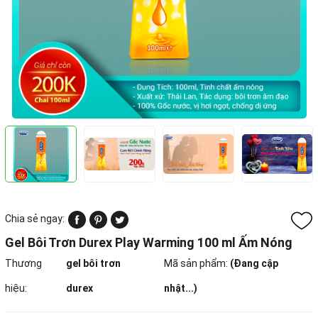
Chia sẻ ngay:
Gel Bôi Trơn Durex Play Warming 100 ml Ấm Nóng
Thương
gel bôi trơn
Mã sản phẩm:
(Đang cập
hiệu:
durex
nhật...)