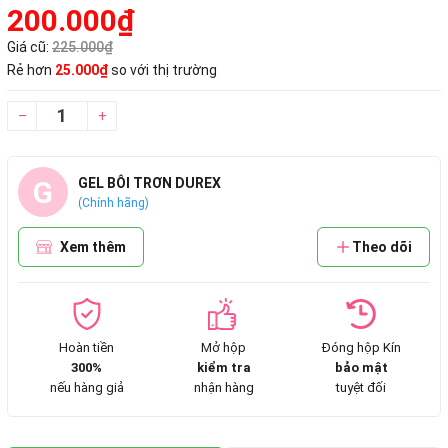
200.000₫
Giá cũ:
225.000₫
Rẻ hơn
25.000₫
so với thị trường
–
+
G
GEL BÔI TRƠN DUREX
(Chính hãng)
Xem thêm
Theo dõi
Hoàn tiền
Mở hộp
Đóng hộp Kín
300%
kiểm tra
bảo mật
nếu hàng giả
nhận hàng
tuyệt đối