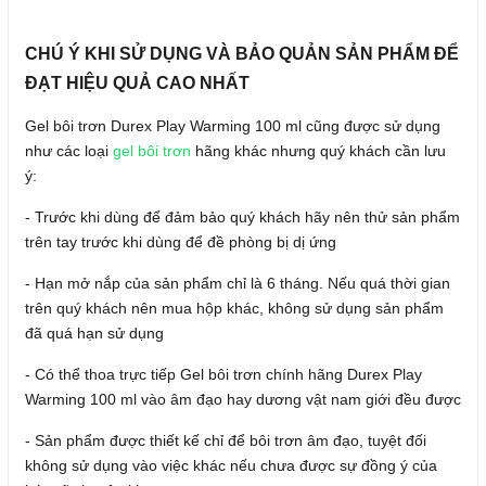
CHÚ Ý KHI SỬ DỤNG VÀ BẢO QUẢN SẢN PHẨM ĐỂ
ĐẠT HIỆU QUẢ CAO NHẤT
Gel bôi trơn Durex Play Warming 100 ml cũng được sử dụng
như các loại
gel bôi trơn
hãng khác nhưng quý khách cần lưu
ý:
- Trước khi dùng để đảm bảo quý khách hãy nên thử sản phẩm
trên tay trước khi dùng để đề phòng bị dị ứng
- Hạn mở nắp của sản phẩm chỉ là 6 tháng. Nếu quá thời gian
trên quý khách nên mua hộp khác, không sử dụng sản phẩm
đã quá hạn sử dụng
- Có thể thoa trực tiếp Gel bôi trơn chính hãng Durex Play
Warming 100 ml vào âm đạo hay dương vật nam giới đều được
- Sản phẩm được thiết kế chỉ để bôi trơn âm đạo, tuyệt đối
không sử dụng vào việc khác nếu chưa được sự đồng ý của