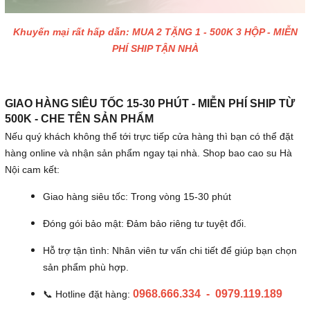
Khuyến mại rất hấp dẫn: MUA 2 TẶNG 1 - 500K 3 HỘP - MIỄN
PHÍ SHIP TẬN NHÀ
GIAO HÀNG SIÊU TỐC 15-30 PHÚT - MIỄN PHÍ SHIP TỪ
500K - CHE TÊN SẢN PHẨM
Nếu quý khách không thể tới trực tiếp cửa hàng thì bạn có thể đặt
hàng online và nhận sản phẩm ngay tại nhà. Shop bao cao su Hà
Nội cam kết:
Giao hàng siêu tốc: Trong vòng 15-30 phút
Đóng gói bảo mật: Đảm bảo riêng tư tuyệt đối.
Hỗ trợ tận tình: Nhân viên tư vấn chi tiết để giúp bạn chọn
sản phẩm phù hợp.
0968.666.334 - 0979.119.189
📞 Hotline đặt hàng: