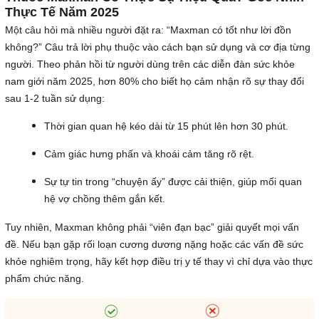
Thực Tế Năm 2025
Một câu hỏi mà nhiều người đặt ra: “Maxman có tốt như lời đồn
không?” Câu trả lời phụ thuộc vào cách bạn sử dụng và cơ địa từng
người. Theo phản hồi từ người dùng trên các diễn đàn sức khỏe
nam giới năm 2025, hơn 80% cho biết họ cảm nhận rõ sự thay đổi
sau 1-2 tuần sử dụng:
Thời gian quan hệ kéo dài từ 15 phút lên hơn 30 phút.
Cảm giác hưng phấn và khoái cảm tăng rõ rệt.
Sự tự tin trong “chuyện ấy” được cải thiện, giúp mối quan
hệ vợ chồng thêm gắn kết.
Tuy nhiên, Maxman không phải “viên đạn bạc” giải quyết mọi vấn
đề. Nếu bạn gặp rối loạn cương dương nặng hoặc các vấn đề sức
khỏe nghiêm trọng, hãy kết hợp điều trị y tế thay vì chỉ dựa vào thực
phẩm chức năng.