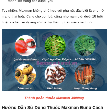
mãnh liệt trong các cuộc “yêu”.
Tuy nhiên, Maxman không phù hợp với phụ nữ, đặc biệt là phụ nữ
mang thai hoặc đang cho con bú, cũng như nam giới dưới 18 tuổi
hoặc có tiền sử dị ứng với bất kỳ thành phần nào của thuốc.
Thành phần thuốc Maxman 3800mg
Hướng Dẫn Sử Dụng Thuốc Maxman Đúng Cách