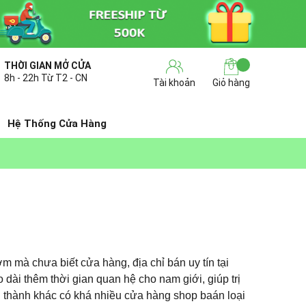
THỜI GIAN MỞ CỬA
8h - 22h Từ T2 - CN
Tài khoản
Giỏ hàng
Hệ Thống Cửa Hàng
 mà chưa biết cửa hàng, địa chỉ bán uy tín tại
 dài thêm thời gian quan hệ cho nam giới, giúp trị
nh thành khác có khá nhiều cửa hàng shop baán loại