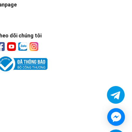
anpage
heo dõi chúng tôi