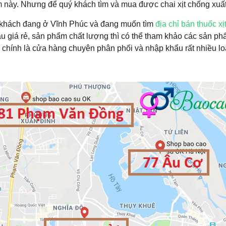
này. Nhưng để quý khách tìm và mua được chai xịt chống xuất t
khách đang ở Vĩnh Phúc và đang muốn tìm
địa chỉ bán thuốc x
u giá rẻ, sản phẩm chất lượng thì có thể tham khảo các sản ph
 chính là cửa hàng chuyên phân phối và nhập khẩu rất nhiều loạ