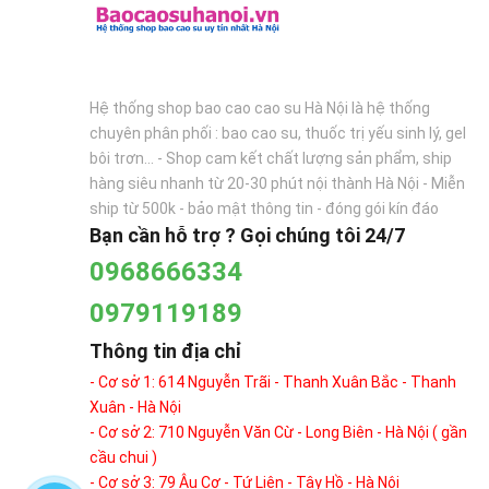
Hệ thống shop bao cao cao su Hà Nội là hệ thống
chuyên phân phối : bao cao su, thuốc trị yếu sinh lý, gel
bôi trơn... - Shop cam kết chất lượng sản phẩm, ship
hàng siêu nhanh từ 20-30 phút nội thành Hà Nội - Miễn
ship từ 500k - bảo mật thông tin - đóng gói kín đáo
Bạn cần hỗ trợ ? Gọi chúng tôi 24/7
0968666334
0979119189
Thông tin địa chỉ
- Cơ sở 1: 614 Nguyễn Trãi - Thanh Xuân Bắc - Thanh
Xuân - Hà Nội
- Cơ sở 2: 710 Nguyễn Văn Cừ - Long Biên - Hà Nội ( gần
cầu chui )
- Cơ sở 3: 79 Âu Cơ - Tứ Liên - Tây Hồ - Hà Nội