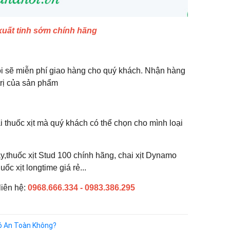
 xuất tinh sớm chính hãng
tôi sẽ miễn phí giao hàng cho quý khách. Nhận hàng
trị của sản phẩm
ại thuốc xịt mà quý khách có thể chọn cho mình loại
ray,thuốc xịt Stud 100 chính hãng, chai xịt Dynamo
ốc xịt longtime giá rẻ...
liên hệ:
0968.666.334 - 0983.386.295
Có An Toàn Không?