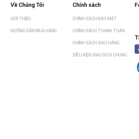
Về Chúng Tôi
Chính sách
F
GIỚI THIỆU
CHÍNH SÁCH BẢO MẬT
HƯỚNG DẪN MUA HÀNG
CHÍNH SÁCH THANH TOÁN
T
CHÍNH SÁCH GIAO HÀNG
ĐIỀU KIỆN GIAO DỊCH CHUNG