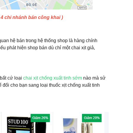
 4 chi nhánh bán công khai )
n quan hệ bán trong hệ thống shop là hàng chính
 phát hiện shop bán dù chỉ một chai xịt giả,
bất cứ loại
chai xịt chống xuất tinh sớm
nào mà sử
 đổi cho bạn sang loại thuốc xịt chống xuất tinh