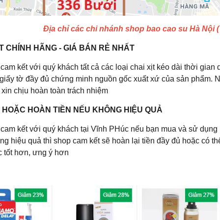
Địa chỉ các chi nhánh shop bao cao su Hà Nội (
T CHÍNH HÃNG - GIÁ BÁN RẺ NHẤT
cam kết với quý khách tất cả các loại chai xịt kéo dài thời gia
giấy tờ đầy đủ chứng minh nguồn gốc xuất xứ của sản phẩm. Nếu
 xin chịu hoàn toàn trách nhiệm
Ả HOẶC HOÀN TIỀN NẾU KHÔNG HIỆU QUẢ
 cam kết với quý khách tại Vĩnh PHúc nếu bạn mua và sử dụng 
g hiệu quả thì shop cam kết sẽ hoàn lại tiền đầy đủ hoặc có thể
 tốt hơn, ưng ý hơn