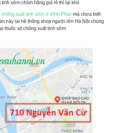
inh sớm chính hãng giá rẻ thì lại khó
ịt chống xuất tinh sớm ở Vĩnh Phúc
mà chưa biết
ẩm này tại hệ thống shop người lớn Hà Nội chúng
i thuôc xịt chống xuất tinh sớm