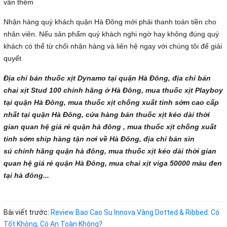
vấn thêm
Nhận hàng quý khách quận Hà Đông mới phải thanh toán tiền cho
nhân viên. Nếu sản phẩm quý khách nghi ngờ hay không đúng quý
khách có thể từ chối nhận hàng và liên hệ ngay với chúng tôi để giải
quyết
Địa chỉ bán thuốc xịt Dynamo tại quận Hà Đông, địa chỉ bán
chai xịt Stud 100 chính hãng ở Hà Đông, mua thuốc xịt Playboy
tại quận Hà Đông, mua thuốc xịt chống xuất tinh sớm cao cấp
nhất tại quận Hà Đông, cửa hàng bán thuốc xịt kéo dài thời
gian quan hệ giá rẻ quận hà đông , mua thuốc xịt chống xuất
tinh sớm ship hàng tận nơi về Hà Đông, địa chỉ bán sìn
sú chính hãng quận hà đông, mua thuốc xịt kéo dài thời gian
quan hệ giá rẻ quận Hà Đông, mua chai xịt viga 50000 màu đen
tại hà đông...
Bài viết trước:
Review Bao Cao Su Innova Vàng Dotted & Ribbed: Có
Tốt Không, Có An Toàn Không?