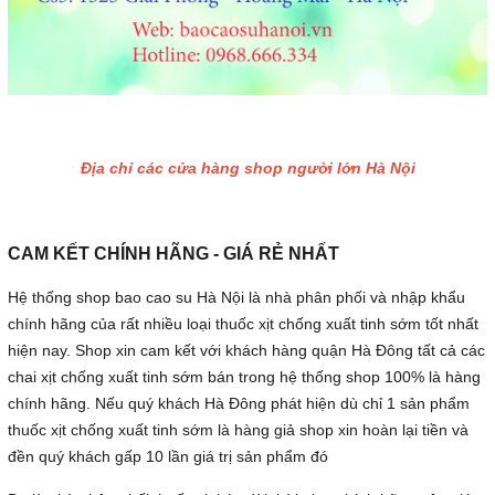
Địa chỉ các cửa hàng shop người lớn Hà Nội
CAM KẾT CHÍNH HÃNG - GIÁ RẺ NHẤT
Hệ thống shop bao cao su Hà Nội là nhà phân phối và nhập khẩu
chính hãng của rất nhiều loại thuốc xịt chống xuất tinh sớm tốt nhất
hiện nay. Shop xin cam kết với khách hàng quận Hà Đông tất cả các
chai xịt chống xuất tinh sớm bán trong hệ thống shop 100% là hàng
chính hãng. Nếu quý khách Hà Đông phát hiện dù chỉ 1 sản phẩm
thuốc xịt chống xuất tinh sớm là hàng giả shop xin hoàn lại tiền và
đền quý khách gấp 10 lần giá trị sản phẩm đó