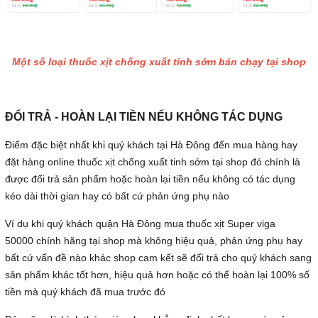
Một số loại thuốc xịt chống xuất tinh sớm bán chạy tại shop
ĐỔI TRẢ - HOÀN LẠI TIỀN NẾU KHÔNG TÁC DỤNG
Điểm đặc biệt nhất khi quý khách tại Hà Đông đến mua hàng hay
đặt hàng online thuốc xịt chống xuất tinh sớm tại shop đó chính là
được đổi trả sản phẩm hoặc hoàn lại tiền nếu không có tác dụng
kéo dài thời gian hay có bất cứ phản ứng phụ nào
Ví dụ khi quý khách quận Hà Đông mua thuốc xịt Super viga
50000 chính hãng tại shop mà không hiệu quả, phản ứng phụ hay
bất cứ vấn đề nào khác shop cam kết sẽ đổi trả cho quý khách sang
sản phẩm khác tốt hơn, hiệu quả hơn hoặc có thể hoàn lại 100% số
tiền mà quý khách đã mua trước đó