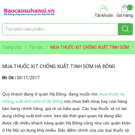
Tài khoản
Giỏ hàng
Trang chủ
/
Tin tức
/
MUA THUỐC XỊT CHỐNG XUẤT TINH SỚM
HÀ ĐÔNG
MUA THUỐC XỊT CHỐNG XUẤT TINH SỚM HÀ ĐÔNG
Mr Ok
|
30/11/2017
Quý khách đang ở quận Hà Đông, đang muốn tìm
mua thuốc xịt
chống xuất tinh sớm ở Hà Đông
mà chưa biết shop hay cửa hàng
bán hàng chính hãng, giá rẻ và hiệu quả. Các loại thuốc xịt có tác
dụng chống xuất tinh sớm, kéo dài thời gian quan hệ đang dần
được rất nhiều khách hàng quận Hà Đông cũng như các quận khác
ở Hà Nội sử dụng khá nhiều. Đặc điểm chính của các loại thuốc xịt