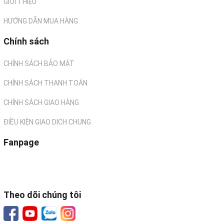
GIỚI THIỆU
HƯỚNG DẪN MUA HÀNG
Chính sách
CHÍNH SÁCH BẢO MẬT
CHÍNH SÁCH THANH TOÁN
CHÍNH SÁCH GIAO HÀNG
ĐIỀU KIỆN GIAO DỊCH CHUNG
Fanpage
Theo dõi chúng tôi