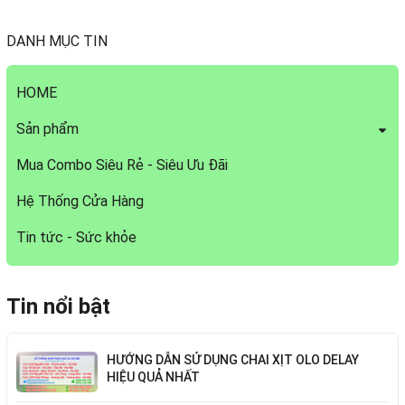
DANH MỤC TIN
HOME
Sản phẩm
Mua Combo Siêu Rẻ - Siêu Ưu Đãi
Hệ Thống Cửa Hàng
Tin tức - Sức khỏe
Tin nổi bật
HƯỚNG DẪN SỬ DỤNG CHAI XỊT OLO DELAY
HIỆU QUẢ NHẤT