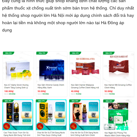
Đây cũng là hình thức giúp shop khẳng định chất lượng các sản
phẩm thuốc xịt chống xuất tinh sớm bán tron hệ thống. Chỉ duy nhất
hệ thống shop người lớn Hà Nội mới áp dụng chính sách đổi trả hay
hoàn lại tiền mà không một shop người lớn nào tại Hà Đông áp
dụng