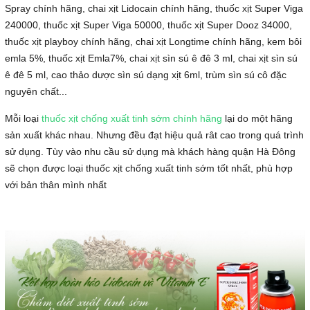
Spray chính hãng, chai xịt Lidocain chính hãng, thuốc xịt Super Viga
240000, thuốc xịt Super Viga 50000, thuốc xịt Super Dooz 34000,
thuốc xịt playboy chính hãng, chai xịt Longtime chính hãng, kem bôi
emla 5%, thuốc xịt Emla7%, chai xịt sìn sú ê đê 3 ml, chai xịt sìn sú
ê đê 5 ml, cao thảo dược sìn sú dạng xịt 6ml, trùm sìn sú cô đặc
nguyên chất...
Mỗi loại
thuốc xịt chống xuất tinh sớm chính hãng
lại do một hãng
sản xuất khác nhau. Nhưng đều đạt hiệu quả rât cao trong quá trình
sử dụng. Tùy vào nhu cầu sử dụng mà khách hàng quận Hà Đông
sẽ chọn được loại thuốc xịt chống xuất tinh sớm tốt nhất, phù hợp
với bản thân mình nhất