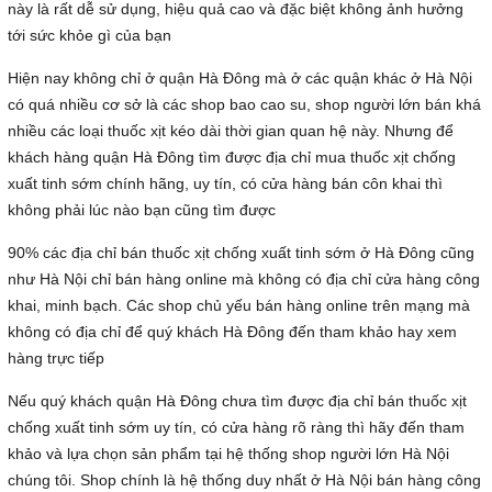
này là rất dễ sử dụng, hiệu quả cao và đặc biệt không ảnh hưởng
tới sức khỏe gì của bạn
Hiện nay không chỉ ở quận Hà Đông mà ở các quận khác ở Hà Nội
có quá nhiều cơ sở là các shop bao cao su, shop người lớn bán khá
nhiều các loại thuốc xịt kéo dài thời gian quan hệ này. Nhưng để
khách hàng quận Hà Đông tìm được địa chỉ mua thuốc xịt chống
xuất tinh sớm chính hãng, uy tín, có cửa hàng bán côn khai thì
không phải lúc nào bạn cũng tìm được
90% các địa chỉ bán thuốc xịt chống xuất tinh sớm ở Hà Đông cũng
như Hà Nội chỉ bán hàng online mà không có địa chỉ cửa hàng công
khai, minh bạch. Các shop chủ yếu bán hàng online trên mạng mà
không có địa chỉ để quý khách Hà Đông đến tham khảo hay xem
hàng trực tiếp
Nếu quý khách quận Hà Đông chưa tìm được địa chỉ bán thuốc xịt
chống xuất tinh sớm uy tín, có cửa hàng rõ ràng thì hãy đến tham
khảo và lựa chọn sản phẩm tại hệ thống shop người lớn Hà Nội
chúng tôi. Shop chính là hệ thống duy nhất ở Hà Nội bán hàng công