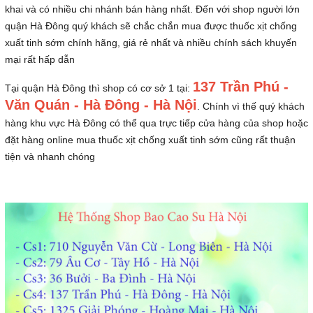
khai và có nhiều chi nhánh bán hàng nhất. Đến với shop người lớn
quận Hà Đông quý khách sẽ chắc chắn mua được thuốc xịt chống
xuất tinh sớm chính hãng, giá rẻ nhất và nhiều chính sách khuyến
mại rất hấp dẫn
137 Trần Phú -
Tại quận Hà Đông thì shop có cơ sở 1 tại:
Văn Quán - Hà Đông - Hà Nội
. Chính vì thế quý khách
hàng khu vực Hà Đông có thể qua trực tiếp cửa hàng của shop hoặc
đặt hàng online mua thuốc xịt chống xuất tinh sớm cũng rất thuận
tiện và nhanh chóng