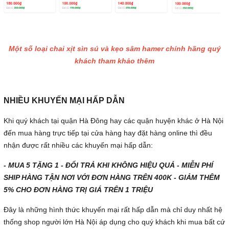
Một số loại chai xịt sìn sú và kẹo sâm hamer chính hãng quý
khách tham khảo thêm
NHIỀU KHUYẾN MẠI HẤP DẪN
Khi quý khách tại quận Hà Đông hay các quận huyện khác ở Hà Nội
đến mua hàng trực tiếp tại cửa hàng hay đặt hàng online thì đều
nhận được rất nhiều các khuyến mại hấp dẫn:
- MUA 5 TẶNG 1 - ĐỔI TRẢ KHI KHÔNG HIỆU QUẢ - MIỄN PHÍ
SHIP HÀNG TẬN NƠI VỚI ĐƠN HÀNG TRÊN 400K - GIẢM THÊM
5% CHO ĐƠN HÀNG TRỊ GIÁ TRÊN 1 TRIỆU
Đây là những hình thức khuyến mại rất hấp dẫn mà chỉ duy nhất hệ
thống shop người lớn Hà Nội áp dụng cho quý khách khi mua bất cứ