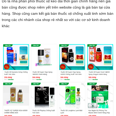
Do là nhà phân phối thuốc xịt kéo dài thời gian chính hãng nên giá
bán cũng được shop niêm yết trên website cũng là giá bán tại cửa
hàng. Shop cũng cam kết giá bán thuốc xịt chống xuất tinh sớm bán
trong các chi nhánh của shop rẻ nhất so với các cơ sở kinh doanh
khác