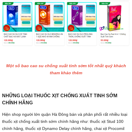
Một số bao cao su chống xuất tinh sớm tốt nhất quý khách
tham khảo thêm
NHỮNG LOẠI THUỐC XỊT CHỐNG XUẤT TINH SỚM
CHÍNH HÃNG
Hiện shop người lớn quận Hà Đông bán và phân phối rất nhiều loại
thuốc xịt chống xuất tinh sớm chính hãng như: thuốc xịt Stud 100
chính hãng, thuốc xịt Dynamo Delay chính hãng, chai xịt Procomil