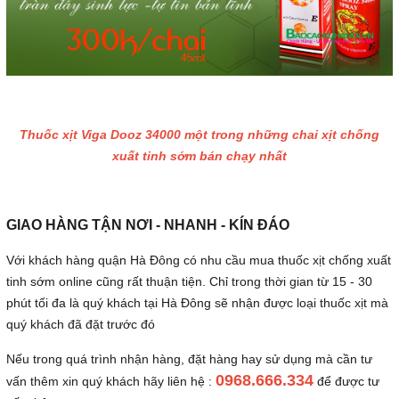
Thuốc xịt Viga Dooz 34000 một trong những chai xịt chống
xuất tinh sớm bán chạy nhất
GIAO HÀNG TẬN NƠI - NHANH - KÍN ĐÁO
Với khách hàng quận Hà Đông có nhu cầu mua thuốc xịt chống xuất
tinh sớm online cũng rất thuận tiện. Chỉ trong thời gian từ 15 - 30
phút tối đa là quý khách tại Hà Đông sẽ nhận được loại thuốc xịt mà
quý khách đã đặt trước đó
Nếu trong quá trình nhận hàng, đặt hàng hay sử dụng mà cần tư
0968.666.334
vấn thêm xin quý khách hãy liên hệ :
để được tư