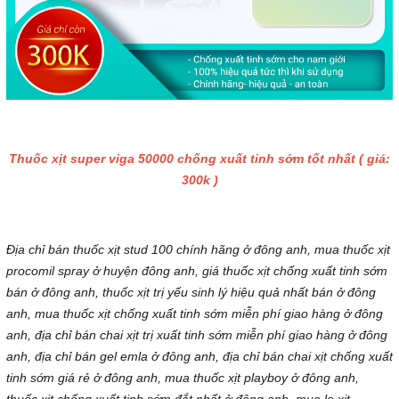
Thuốc xịt super viga 50000 chống xuất tinh sớm tốt nhất ( giá:
300k )
Địa chỉ bán thuốc xịt stud 100 chính hãng ở đông anh, mua thuốc xịt
procomil spray ở huyện đông anh, giá thuốc xịt chống xuất tinh sớm
bán ở đông anh, thuốc xịt trị yếu sinh lý hiệu quả nhất bán ở đông
anh, mua thuốc xịt chống xuất tinh sớm miễn phí giao hàng ở đông
anh, địa chỉ bán chai xịt trị xuất tinh sớm miễn phí giao hàng ở đông
anh, địa chỉ bán gel emla ở đông anh, địa chỉ bán chai xịt chống xuất
tinh sớm giá rẻ ở đông anh, mua thuốc xịt playboy ở đông anh,
thuốc xịt chống xuất tinh sớm đắt nhất ở đông anh, mua lọ xịt