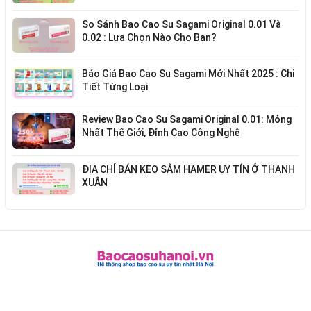
So Sánh Bao Cao Su Sagami Original 0.01 Và
0.02 : Lựa Chọn Nào Cho Bạn?
Báo Giá Bao Cao Su Sagami Mới Nhất 2025 : Chi
Tiết Từng Loại
Review Bao Cao Su Sagami Original 0.01: Mỏng
Nhất Thế Giới, Đỉnh Cao Công Nghệ
ĐỊA CHỈ BÁN KẸO SÂM HAMER UY TÍN Ở THANH
XUÂN