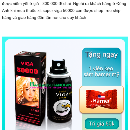
được niêm yết ở giá : 300.000 đ/ chai. Ngoài ra khách hàng ở Đông
Anh khi mua thuốc xịt super viga 50000 còn được shop free ship
hàng và giao hàng đến tận nơi cho quý khách