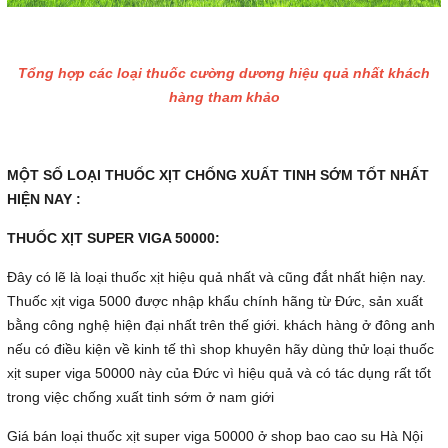
Tổng hợp các loại thuốc cường dương hiệu quả nhất khách
hàng tham khảo
MỘT SỐ LOẠI THUỐC XỊT CHỐNG XUẤT TINH SỚM TỐT NHẤT
HIỆN NAY :
THUỐC XỊT SUPER VIGA 50000:
Đây có lẽ là loại thuốc xịt hiệu quả nhất và cũng đắt nhất hiện nay.
Thuốc xịt viga 5000 được nhập khẩu chính hãng từ Đức, sản xuất
bằng công nghệ hiện đại nhất trên thế giới. khách hàng ở đông anh
nếu có điều kiện về kinh tế thì shop khuyên hãy dùng thử loại thuốc
xịt super viga 50000 này của Đức vì hiệu quả và có tác dụng rất tốt
trong việc chống xuất tinh sớm ở nam giới
Giá bán loại thuốc xịt super viga 50000 ở shop bao cao su Hà Nội