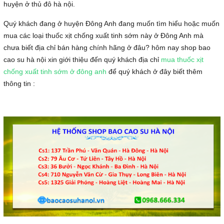
huyện ở thủ đô hà nội.
Quý khách đang ở huyện Đông Anh đang muốn tìm hiểu hoặc muốn
mua các loại thuốc xịt chống xuất tinh sớm này ở Đông Anh mà
chưa biết địa chỉ bán hàng chính hãng ở đâu? hôm nay shop bao
cao su hà nội xin giới thiệu đến quý khách địa chỉ
mua thuốc xịt
chống xuất tinh sớm ở đông anh
để quý khách ở đây biết thêm
thông tin :