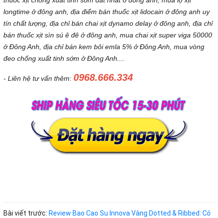
longtime ở đông anh, địa điểm bán thuốc xịt lidocain ở đông anh uy
tín chất lượng, địa chỉ bán chai xịt dynamo delay ở đông anh, địa chỉ
bán thuốc xịt sìn sú ê đê ở đông anh, mua chai xịt super viga 50000
ở Đông Anh, địa chỉ bán kem bôi emla 5% ở Đông Anh, mua vòng
đeo chống xuất tinh sớm ở Đông Anh....
0968.666.334
- Liên hệ tư vấn thêm:
Bài viết trước:
Review Bao Cao Su Innova Vàng Dotted & Ribbed: Có