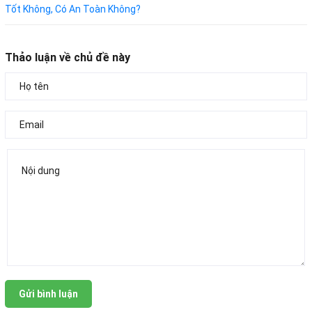
Tốt Không, Có An Toàn Không?
Thảo luận về chủ đề này
Gửi bình luận