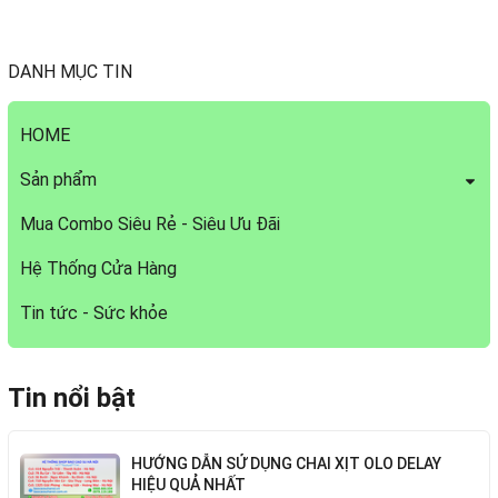
DANH MỤC TIN
HOME
Sản phẩm
Mua Combo Siêu Rẻ - Siêu Ưu Đãi
Hệ Thống Cửa Hàng
Tin tức - Sức khỏe
Tin nổi bật
HƯỚNG DẪN SỬ DỤNG CHAI XỊT OLO DELAY
HIỆU QUẢ NHẤT