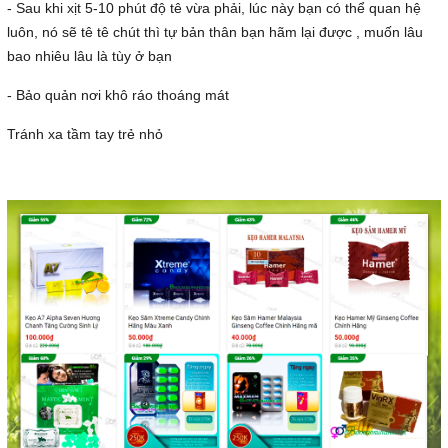
- Sau khi xịt 5-10 phút độ tê vừa phải, lúc này bạn có thể quan hệ
luôn, nó sẽ tê tê chút thì tự bản thân bạn hãm lại được , muốn lâu
bao nhiêu lâu là tùy ở bạn
- Bảo quản nơi khô ráo thoáng mát
Tránh xa tầm tay trẻ nhỏ