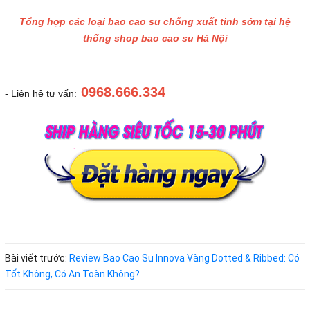
Tổng hợp các loại bao cao su chống xuất tinh sớm tại hệ
thống shop bao cao su Hà Nội
0968.666.334
- Liên hệ tư vấn:
Bài viết trước:
Review Bao Cao Su Innova Vàng Dotted & Ribbed: Có
Tốt Không, Có An Toàn Không?