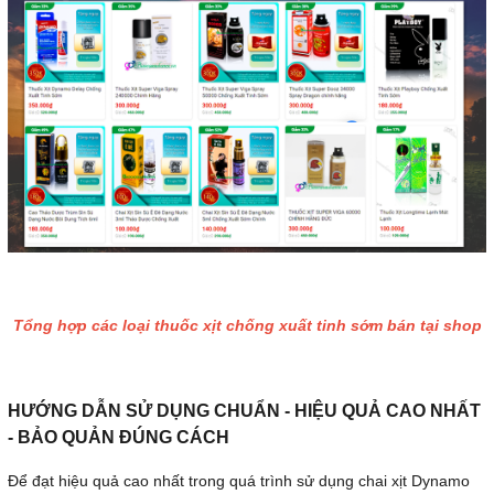
Tổng hợp các loại thuốc xịt chống xuất tinh sớm bán tại shop
HƯỚNG DẪN SỬ DỤNG CHUẨN - HIỆU QUẢ CAO NHẤT
- BẢO QUẢN ĐÚNG CÁCH
Để đạt hiệu quả cao nhất trong quá trình sử dụng chai xịt Dynamo