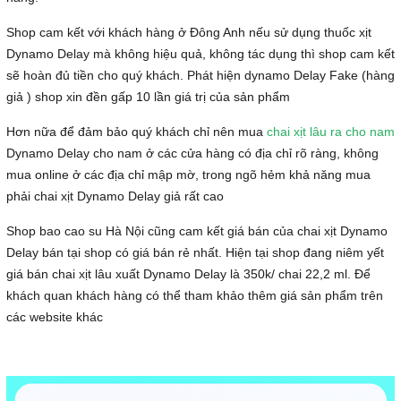
Shop cam kết với khách hàng ở Đông Anh nếu sử dụng thuốc xịt
Dynamo Delay mà không hiệu quả, không tác dụng thì shop cam kết
sẽ hoàn đủ tiền cho quý khách. Phát hiện dynamo Delay Fake (hàng
giả ) shop xin đền gấp 10 lần giá trị của sản phẩm
Hơn nữa để đảm bảo quý khách chỉ nên mua
chai xịt lâu ra cho nam
Dynamo Delay cho nam ở các cửa hàng có địa chỉ rõ ràng, không
mua online ở các địa chỉ mập mờ, trong ngõ hẻm khả năng mua
phải chai xịt Dynamo Delay giả rất cao
Shop bao cao su Hà Nội cũng cam kết giá bán của chai xịt Dynamo
Delay bán tại shop có giá bán rẻ nhất. Hiện tại shop đang niêm yết
giá bán chai xịt lâu xuất Dynamo Delay là 350k/ chai 22,2 ml. Để
khách quan khách hàng có thể tham khảo thêm giá sản phẩm trên
các website khác