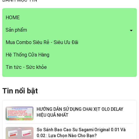
HOME
Sản phẩm
Mua Combo Siêu Rẻ - Siêu Ưu Đãi
Hệ Thống Cửa Hàng
Tin tức - Sức khỏe
Tin nổi bật
HƯỚNG DẪN SỬ DỤNG CHAI XỊT OLO DELAY
HIỆU QUẢ NHẤT
So Sánh Bao Cao Su Sagami Original 0.01 Và
0.02 : Lựa Chọn Nào Cho Bạn?