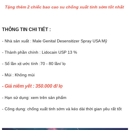
Tặng thêm 2 chiếc bao cao su chống xuất tinh sớm tốt nhất
THÔNG TIN CHI TIẾT :
- Nhà sản xuất : Male Genital Desensitizer Spray USA Mỹ
- Thành phần chính : Lidocain USP 13 %
- Số lần xịt ước tính :70 - 80 lần/ lọ
- Mùi : Không mùi
- Giá niêm yết : 350.000 đ/ lọ
- Hạn sử dụng: xem trên sản phẩm
- Công dụng: chống xuất tinh sớm và kéo dài thời gian yêu rất tốt