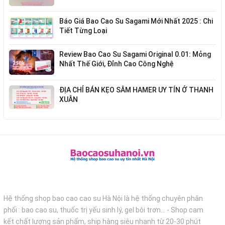
Báo Giá Bao Cao Su Sagami Mới Nhất 2025 : Chi
Tiết Từng Loại
Review Bao Cao Su Sagami Original 0.01: Mỏng
Nhất Thế Giới, Đỉnh Cao Công Nghệ
ĐỊA CHỈ BÁN KẸO SÂM HAMER UY TÍN Ở THANH
XUÂN
Hệ thống shop bao cao cao su Hà Nội là hệ thống chuyên phân
phối : bao cao su, thuốc trị yếu sinh lý, gel bôi trơn... - Shop cam
kết chất lượng sản phẩm, ship hàng siêu nhanh từ 20-30 phút