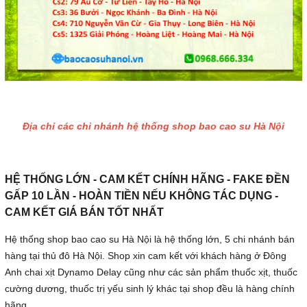
Địa chỉ các chi nhánh hệ thống shop bao cao su Hà Nội
HỆ THỐNG LỚN - CAM KẾT CHÍNH HÃNG - FAKE ĐỀN
GẤP 10 LẦN - HOÀN TIỀN NẾU KHÔNG TÁC DỤNG -
CAM KẾT GIÁ BÁN TỐT NHẤT
Hệ thống shop bao cao su Hà Nội là hệ thống lớn, 5 chi nhánh bán
hàng tại thủ đô Hà Nội. Shop xin cam kết với khách hàng ở Đông
Anh chai xịt Dynamo Delay cũng như các sản phẩm thuốc xịt, thuốc
cường dương, thuốc trị yếu sinh lý khác tại shop đều là hàng chính
hãng.