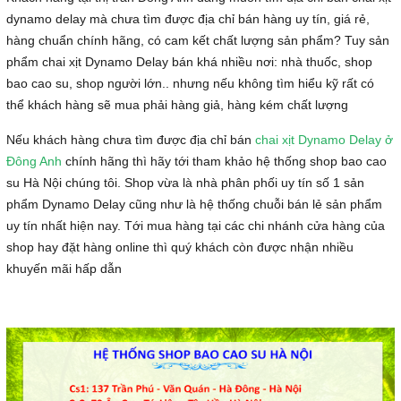
dynamo delay mà chưa tìm được địa chỉ bán hàng uy tín, giá rẻ,
hàng chuẩn chính hãng, có cam kết chất lượng sản phẩm? Tuy sản
phẩm chai xịt Dynamo Delay bán khá nhiều nơi: nhà thuốc, shop
bao cao su, shop người lớn.. nhưng nếu không tìm hiểu kỹ rất có
thể khách hàng sẽ mua phải hàng giả, hàng kém chất lượng
Nếu khách hàng chưa tìm được địa chỉ bán
chai xịt Dynamo Delay ở
Đông Anh
chính hãng thì hãy tới tham khảo hệ thống shop bao cao
su Hà Nội chúng tôi. Shop vừa là nhà phân phối uy tín số 1 sản
phẩm Dynamo Delay cũng như là hệ thống chuỗi bán lẻ sản phẩm
uy tín nhất hiện nay. Tới mua hàng tại các chi nhánh cửa hàng của
shop hay đặt hàng online thì quý khách còn được nhận nhiều
khuyến mãi hấp dẫn