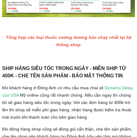
Tổng hợp các loại thuốc cường dương bán chạy nhất tại hệ
thống shop
SHIP HÀNG SIÊU TỐC TRONG NGÀY - MIỄN SHIP TỪ
400K - CHE TÊN SẢN PHẨM - BẢO MẬT THÔNG TIN
Khi khách hàng ở Đông Anh có nhu cầu mua chai xịt
Dynamo Delay
của USA
Mỹ online cũng rất nhanh chóng. Nếu cần ngay thì chúng
tôi sẽ giao hàng siêu tốc trong ngày. Với các đơn hàng từ 400k trở
lên thì shop sẽ miễn phí giao hàng, nhận hàng được kiểm tra thoải
mái trước khi thanh toán cho bên giao hàng
Khi đóng hàng shop cũng sẽ đóng gói cẩn thận, che tên sản phẩm,
che tên shop nên khách hàng tại Đông Anh hãy yên tâm mà không