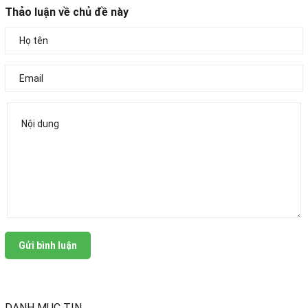
Thảo luận về chủ đề này
Gửi bình luận
DANH MỤC TIN