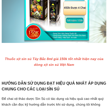
Thuốc xịt sìn sú Tây Bắc 8ml giá 150k tốt nhất hiện nay của
dòng xịt sìn sú Việt Nam
HƯỚNG DẪN SỬ DỤNG ĐẠT HIỆU QUẢ NHẤT ÁP DỤNG
CHUNG CHO CÁC LOẠI SÌN SÚ
Để chai xịt thảo dược Sìn Sú có tác dụng và hiệu quả cao nhất quý
khách cần đọc kỹ hướng dẫn trước khi sử dụng, chúng tôi không