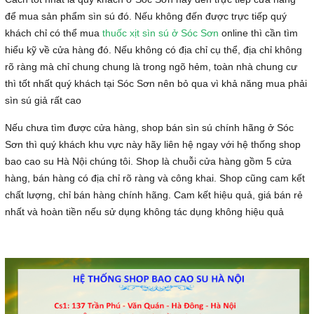
để mua sản phẩm sìn sú đó. Nếu không đến được trực tiếp quý
khách chỉ có thể mua
thuốc xịt sìn sú ở Sóc Sơn
online thì cần tìm
hiểu kỹ về cửa hàng đó. Nếu không có địa chỉ cụ thể, địa chỉ không
rõ ràng mà chỉ chung chung là trong ngõ hẻm, toàn nhà chung cư
thì tốt nhất quý khách tại Sóc Sơn nên bỏ qua vì khả năng mua phải
sìn sú giả rất cao
Nếu chưa tìm được cửa hàng, shop bán sìn sú chính hãng ở Sóc
Sơn thì quý khách khu vực này hãy liên hệ ngay với hệ thống shop
bao cao su Hà Nội chúng tôi. Shop là chuỗi cửa hàng gồm 5 cửa
hàng, bán hàng có địa chỉ rõ ràng và công khai. Shop cũng cam kết
chất lượng, chỉ bán hàng chính hãng. Cam kết hiệu quả, giá bán rẻ
nhất và hoàn tiền nếu sử dụng không tác dụng không hiệu quả