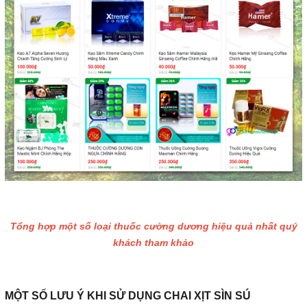
Tổng hợp một số loại thuốc cường dương hiệu quả nhất quý
khách tham khảo
MỘT SỐ LƯU Ý KHI SỬ DỤNG CHAI XỊT SÌN SÚ