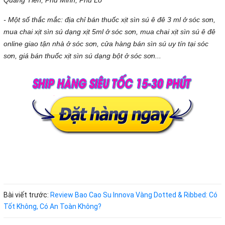
- Một số thắc mắc: địa chỉ bán thuốc xịt sìn sú ê đê 3 ml ở sóc sơn,
mua chai xịt sìn sú dạng xịt 5ml ở sóc sơn, mua chai xịt sìn sú ê đê
online giao tận nhà ở sóc sơn, cửa hàng bán sìn sú uy tín tại sóc
sơn, giá bán thuốc xịt sìn sú dạng bột ở sóc sơn...
Bài viết trước:
Review Bao Cao Su Innova Vàng Dotted & Ribbed: Có
Tốt Không, Có An Toàn Không?