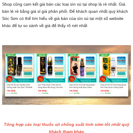
Shop cũng cam kết giá bán các loại sìn sú tại shop là rẻ nhất. Giá
bán lẻ rẻ bằng giá sỉ giá phân phối. Để khách quan nhất quý khách
Sóc Sơn có thể tìm hiểu về giá bán của sìn sú tại một số website
khác để tự so sánh về giá để thấy rõ nét nhất
Tổng hợp các loại thuốc xịt chống xuất tinh sớm tốt nhất quý
khách tham khảo