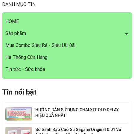
DANH MỤC TIN
HOME
Sản phẩm
Mua Combo Siêu Rẻ - Siêu Ưu Đãi
Hệ Thống Cửa Hàng
Tin tức - Sức khỏe
Tin nổi bật
HƯỚNG DẪN SỬ DỤNG CHAI XỊT OLO DELAY
HIỆU QUẢ NHẤT
So Sánh Bao Cao Su Sagami Original 0.01 Và