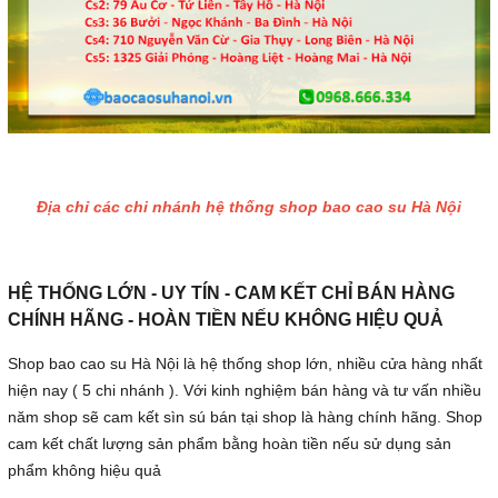
Địa chỉ các chi nhánh hệ thống shop bao cao su Hà Nội
HỆ THỐNG LỚN - UY TÍN - CAM KẾT CHỈ BÁN HÀNG
CHÍNH HÃNG - HOÀN TIỀN NẾU KHÔNG HIỆU QUẢ
Shop bao cao su Hà Nội là hệ thống shop lớn, nhiều cửa hàng nhất
hiện nay ( 5 chi nhánh ). Với kinh nghiệm bán hàng và tư vấn nhiều
năm shop sẽ cam kết sìn sú bán tại shop là hàng chính hãng. Shop
cam kết chất lượng sản phẩm bằng hoàn tiền nếu sử dụng sản
phẩm không hiệu quả