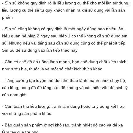
- Sìn sú không quy định rõ là liều lượng cụ thể cho mỗi lần sử dụng,
liều lượng cụ thể sẽ tự quý khách nhận ra khi sử dụng vài lần sản
phẩm
- Sìn sú cũng không có quy định là một ngày dùng bao nhiêu lần.
Nếu quan hệ hiệp 2 ngay sau hiệp 1 có thể không cần sử dụng sìn
sú. Nhưng nếu vài tiếng sau cần sử dụng cũng có thể phải xịt tiếp
Sìn Sú để sử dụng vào lần tiếp theo này
- Cần có chế độ ăn uống lành mạnh, hạn chế dùng chất kích thích
như rượu bia, thuốc lá và một số chất kích thích khác
- Tăng cường tập luyện thể dục thể thao lành mạnh như: chạy bộ,
cầu lông, bóng đá để tăng sức đề kháng và cải thiện vấn đề sinh lý
của nam giới
- Cần tuân thủ liều lượng, tránh lạm dụng hoặc tự ý uống kết hợp
với những sản phẩm khác.
- Bảo quản sản phẩm ở nơi khô ráo, tránh nhiệt độ cao và để xa
tầm tay của trẻ nhỏ.