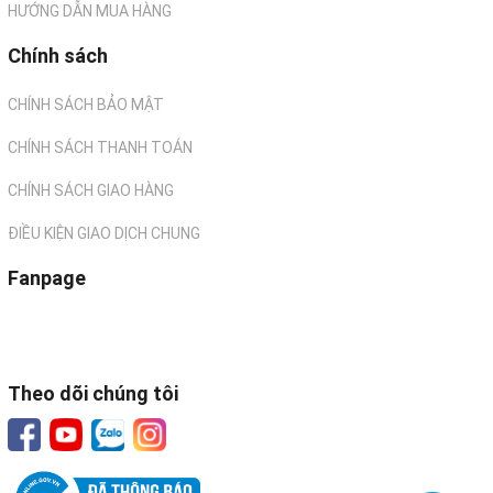
HƯỚNG DẪN MUA HÀNG
Chính sách
CHÍNH SÁCH BẢO MẬT
CHÍNH SÁCH THANH TOÁN
CHÍNH SÁCH GIAO HÀNG
ĐIỀU KIỆN GIAO DỊCH CHUNG
Fanpage
Theo dõi chúng tôi