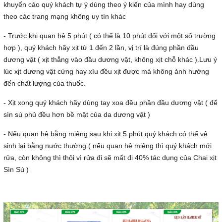
khuyến cáo quý khách tự ý dùng theo ý kiến của mình hay dùng
theo các trang mạng không uy tín khác
- Trước khi quan hệ 5 phút ( có thể là 10 phút đối với một số trường
hợp ), quý khách hãy xịt từ 1 đến 2 lần, vị trí là đúng phần đầu
dương vật ( xịt thẳng vào đầu dương vật, không xịt chỗ khác ).Lưu ý
lúc xịt dương vật cứng hay xìu đều xịt được mà không ảnh hưởng
đến chất lượng của thuốc.
- Xịt xong quý khách hãy dùng tay xoa đều phần đầu dương vật ( để
sìn sú phủ đều hơn bề mặt của da dương vật )
- Nếu quan hệ bằng miệng sau khi xịt 5 phút quý khách có thể vệ
sinh lại bằng nước thường ( nếu quan hệ miệng thì quý khách mới
rửa, còn không thì thôi vì rửa đi sẽ mất đi 40% tác dụng của Chai xịt
Sìn Sú )