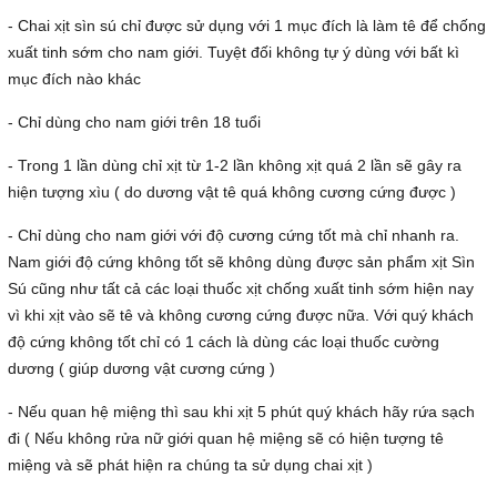
- Chai xịt sìn sú chỉ được sử dụng với 1 mục đích là làm tê để chống
xuất tinh sớm cho nam giới. Tuyệt đối không tự ý dùng với bất kì
mục đích nào khác
- Chỉ dùng cho nam giới trên 18 tuổi
- Trong 1 lần dùng chỉ xịt từ 1-2 lần không xịt quá 2 lần sẽ gây ra
hiện tượng xìu ( do dương vật tê quá không cương cứng được )
- Chỉ dùng cho nam giới với độ cương cứng tốt mà chỉ nhanh ra.
Nam giới độ cứng không tốt sẽ không dùng được sản phẩm xịt Sìn
Sú cũng như tất cả các loại thuốc xịt chống xuất tinh sớm hiện nay
vì khi xịt vào sẽ tê và không cương cứng được nữa. Với quý khách
độ cứng không tốt chỉ có 1 cách là dùng các loại thuốc cường
dương ( giúp dương vật cương cứng )
- Nếu quan hệ miệng thì sau khi xịt 5 phút quý khách hãy rứa sạch
đi ( Nếu không rửa nữ giới quan hệ miệng sẽ có hiện tượng tê
miệng và sẽ phát hiện ra chúng ta sử dụng chai xịt )