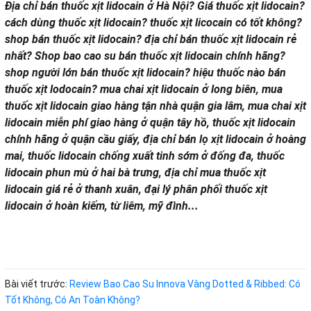
Địa chỉ bán thuốc xịt lidocain ở Hà Nội? Giá thuốc xịt lidocain?
cách dùng thuốc xịt lidocain? thuốc xịt licocain có tốt không?
shop bán thuốc xịt lidocain? địa chỉ bán thuốc xịt lidocain rẻ
nhất? Shop bao cao su bán thuốc xịt lidocain chính hãng?
shop người lớn bán thuốc xịt lidocain? hiệu thuốc nào bán
thuốc xịt lodocain? mua chai xịt lidocain ở long biên, mua
thuốc xịt lidocain giao hàng tận nhà quận gia lâm, mua chai xịt
lidocain miễn phí giao hàng ở quận tây hồ, thuốc xịt lidocain
chính hãng ở quận cầu giấy, địa chỉ bán lọ xịt lidocain ở hoàng
mai, thuốc lidocain chống xuất tinh sớm ở đống đa, thuốc
lidocain phun mù ở hai bà trưng, địa chỉ mua thuốc xịt
lidocain giá rẻ ở thanh xuân, đại lý phân phối thuốc xịt
lidocain ở hoàn kiếm, từ liêm, mỹ đình...
Bài viết trước:
Review Bao Cao Su Innova Vàng Dotted & Ribbed: Có
Tốt Không, Có An Toàn Không?