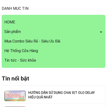
DANH MỤC TIN
HOME
Sản phẩm
Mua Combo Siêu Rẻ - Siêu Ưu Đãi
Hệ Thống Cửa Hàng
Tin tức - Sức khỏe
Tin nổi bật
HƯỚNG DẪN SỬ DỤNG CHAI XỊT OLO DELAY
HIỆU QUẢ NHẤT