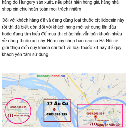
hãng do Hungary sản xuất, nếu phát hiện hàng giả, hàng nhái
shop xin chịu hoàn toàn mọi trách nhiệm
Đối với khách hàng đã và đang dùng loại thuốc xịt lidocain này
rồi thì đã biết còn đối với khách hàng mới sử dụng lần đầu
hoặc đang tìm hiểu để mua thì chắc hẳn vẫn băn khoăn nhiều
về dòng thuốc xịt này. Hôm nay shop bao cao su Hà Nội sẽ
giới thiệu đến quý khách chi tiết về loại thuốc xịt này để quý
khách yên tâm sử dụng