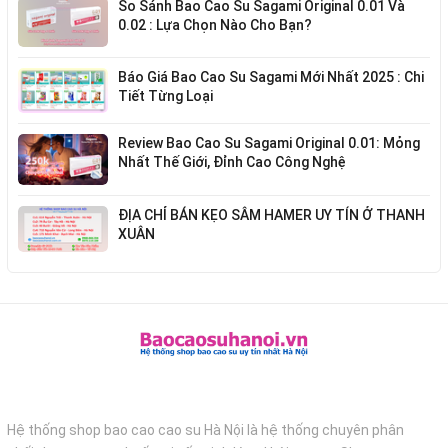
So Sánh Bao Cao Su Sagami Original 0.01 Và
0.02 : Lựa Chọn Nào Cho Bạn?
Báo Giá Bao Cao Su Sagami Mới Nhất 2025 : Chi
Tiết Từng Loại
Review Bao Cao Su Sagami Original 0.01: Mỏng
Nhất Thế Giới, Đỉnh Cao Công Nghệ
ĐỊA CHỈ BÁN KẸO SÂM HAMER UY TÍN Ở THANH
XUÂN
Hệ thống shop bao cao cao su Hà Nội là hệ thống chuyên phân