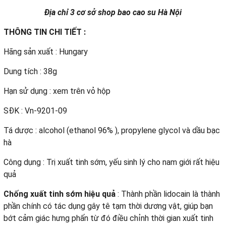
Địa chỉ 3 cơ sở shop bao cao su Hà Nội
THÔNG TIN CHI TIẾT :
Hãng sản xuất : Hungary
Dung tích : 38g
Hạn sử dụng : xem trên vỏ hộp
SĐK : Vn-9201-09
Tá dược : alcohol (ethanol 96% ), propylene glycol và dầu bạc
hà
Công dụng : Trị xuất tinh sớm, yếu sinh lý cho nam giới rất hiệu
quả
Chống xuất tinh sớm hiệu quả
: Thành phần lidocain là thành
phần chính có tác dụng gây tê tạm thời dương vật, giúp bạn
bớt cảm giác hưng phấn từ đó điều chỉnh thời gian xuất tinh