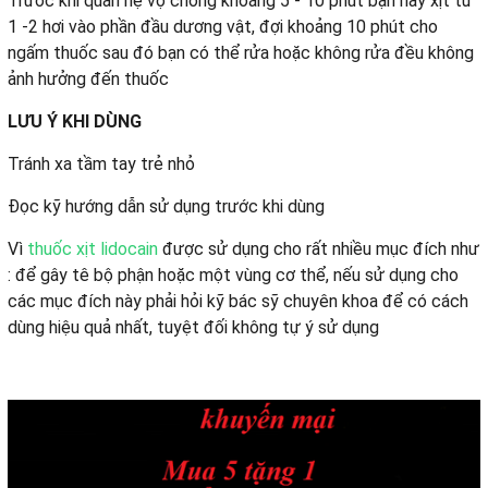
Trước khi quan hệ vợ chồng khoẳng 5 - 10 phút bạn hãy xịt từ
1 -2 hơi vào phần đầu dương vật, đợi khoảng 10 phút cho
ngấm thuốc sau đó bạn có thể rửa hoặc không rửa đều không
ảnh hưởng đến thuốc
LƯU Ý KHI DÙNG
Tránh xa tầm tay trẻ nhỏ
Đọc kỹ hướng dẫn sử dụng trước khi dùng
Vì
thuốc xịt lidocain
được sử dụng cho rất nhiều mục đích như
: để gây tê bộ phận hoặc một vùng cơ thể, nếu sử dụng cho
các mục đích này phải hỏi kỹ bác sỹ chuyên khoa để có cách
dùng hiệu quả nhất, tuyệt đối không tự ý sử dụng