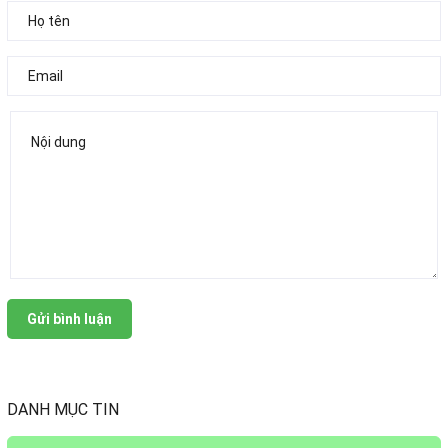
Gửi bình luận
DANH MỤC TIN