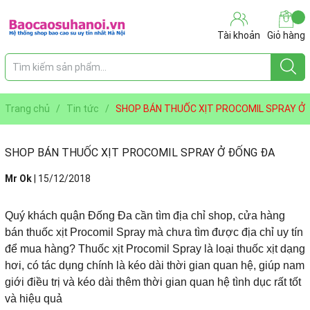
Tài khoản
Giỏ hàng
Trang chủ
/
Tin tức
/
SHOP BÁN THUỐC XỊT PROCOMIL SPRAY Ở
ĐỐNG ĐA
SHOP BÁN THUỐC XỊT PROCOMIL SPRAY Ở ĐỐNG ĐA
Mr Ok
|
15/12/2018
Quý khách quận Đống Đa cần tìm địa chỉ shop, cửa hàng
bán thuốc xịt Procomil Spray mà chưa tìm được địa chỉ uy tín
để mua hàng? Thuốc xịt Procomil Spray là loại thuốc xịt dạng
hơi, có tác dụng chính là kéo dài thời gian quan hệ, giúp nam
giới điều trị và kéo dài thêm thời gian quan hệ tình dục rất tốt
và hiệu quả