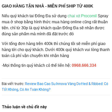
GIAO HÀNG TẬN NHÀ - MIỄN PHÍ SHIP TỪ 400K
Nếu quý khách tai Đống Đa sử dụng
chai xịt Procomil
Spray
mua ở shop bằng hình thức mua hàng online cũng rất thuận
tiện. chỉ từ 30p là quý khách quận Đống Đa sẽ nhận được
đúng sản phẩm mà mình đã đặt trước đó
Với tổng đơn hàng trên 400k thì chúng tôi sẽ miễn phí giao
hàng tới cho quý khách. Dưới 400k quý khách vui lòng thanh
toán cả phí vận chuyển khi nhận hàng
-Mọi thông tin quý khách có thể liên hệ:
0968.666.334
Bài viết trước:
Review Bao Cao Su Innova Vàng Dotted & Ribbed: Có
Tốt Không, Có An Toàn Không?
Thảo luận về chủ đề này