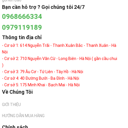
gói kín đáo
Bạn cần hỗ trợ ? Gọi chúng tôi 24/7
0968666334
0979119189
Thông tin địa chỉ
- Cơ sở 1: 614 Nguyễn Trãi - Thanh Xuân Bắc - Thanh Xuân - Hà
Nội
- Cơ sở 2: 710 Nguyễn Văn Cừ - Long Biên - Hà Nội ( gần cầu chui
)
- Cơ sở 3: 79 Âu Cơ - Tứ Liên - Tây Hồ - Hà Nội
- Cơ sở 4: 40 Đường Bưởi - Ba Đình - Hà Nội
- Cơ sở 5: 175 Minh Khai - Bạch Mai - Hà Nội
Về Chúng Tôi
GIỚI THIỆU
HƯỚNG DẪN MUA HÀNG
Chính sách