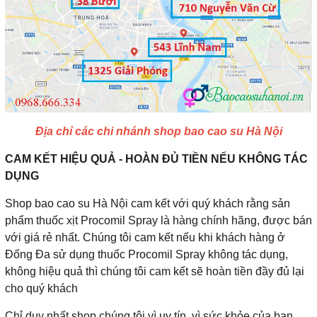
Địa chỉ các chi nhánh shop bao cao su Hà Nội
CAM KẾT HIỆU QUẢ - HOÀN ĐỦ TIỀN NẾU KHÔNG TÁC
DỤNG
Shop bao cao su Hà Nội cam kết với quý khách rằng sản
phẩm thuốc xịt Procomil Spray là hàng chính hãng, được bán
với giá rẻ nhất. Chúng tôi cam kết nếu khi khách hàng ở
Đống Đa sử dụng thuốc Procomil Spray không tác dụng,
không hiệu quả thì chúng tôi cam kết sẽ hoàn tiền đầy đủ lại
cho quý khách
Chỉ duy nhất shop chúng tôi vì uy tín, vì sức khỏe của bạn