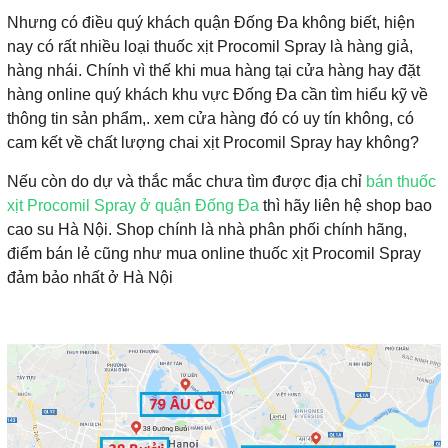
Nhưng có điều quý khách quận Đống Đa không biết, hiện
nay có rất nhiều loại thuốc xịt Procomil Spray là hàng giả,
hàng nhái. Chính vì thế khi mua hàng tại cửa hàng hay đặt
hàng online quý khách khu vực Đống Đa cần tìm hiểu kỹ về
thông tin sản phẩm,. xem cửa hàng đó có uy tín không, có
cam kết về chất lượng chai xịt Procomil Spray hay không?
Nếu còn do dự và thắc mắc chưa tìm được địa chỉ
bán thuốc
xịt Procomil Spray ở quận Đống Đa
thì hãy liên hệ shop bao
cao su Hà Nội. Shop chính là nhà phân phối chính hãng,
điểm bán lẻ cũng như mua online thuốc xịt Procomil Spray
đảm bảo nhất ở Hà Nội