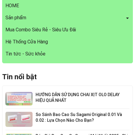
HOME
Sản phẩm
Mua Combo Siêu Rẻ - Siêu Ưu Đãi
Hệ Thống Cửa Hàng
Tin tức - Sức khỏe
Tin nổi bật
HƯỚNG DẪN SỬ DỤNG CHAI XỊT OLO DELAY
HIỆU QUẢ NHẤT
So Sánh Bao Cao Su Sagami Original 0.01 Và
0.02 : Lựa Chọn Nào Cho Bạn?