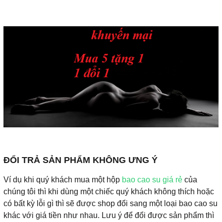
ĐỔI TRẢ SẢN PHẨM KHÔNG ƯNG Ý
Ví dụ khi quý khách mua một hộp
bao cao su giá rẻ
của
chúng tôi thì khi dùng một chiếc quý khách không thích hoặc
có bất kỳ lỗi gì thì sẽ được shop đổi sang một loại bao cao su
khác với giá tiền như nhau. Lưu ý để đổi được sản phẩm thì