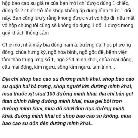
hộp bao cao su giá rẻ của bạn mới chỉ được dùng 1 chiếc,
dùng từ 2 chiếc trở lên shop không áp dụng hình thức 1 đổi 1
này. Bạn cũng lưu ý rằng không được vưt vỏ hộp đi, nếu mất
vỏ hộp chúng tôi cũng sẽ không áp dụng 1 đổi 1 được mong
quý khách thông cảm
Chợ mơ, nhà máy bia đông nam á, trường đại học phương
đông, chùa hưng ký, ngõ hòa bình, ngõ gốc đề, bệnh viện
tâm thần trung ưng số 1, ngõ 254 minh khai, chùa mai động,
cầu mai động, kim ngưu, sông kim ngưu, tam trinh...
Địa chỉ shop bao cao su đường minh khai, shop bao cao
su quận hai bà trưng, shop người lớn đường minh khai,
mua thuốc xịt stud 100 đường minh khai, địa chỉ bán gel
titan chính hãng đường minh khai, mua gel bôi trơn
đường minh khai, mua đồ chơi tình dục đường minh
khai, đường minh khai có shop bao cao su không, mua
bao cao su đôn dên đường minh khai...