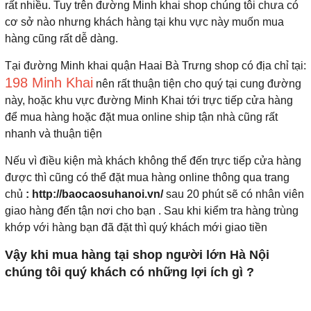
rất nhiều. Tuy trên đường Minh khai shop chúng tôi chưa có
cơ sở nào nhưng khách hàng tại khu vực này muốn mua
hàng cũng rất dễ dàng.
Tại đường Minh khai quận Haai Bà Trưng shop có địa chỉ tại:
198 Minh Khai
nên rất thuận tiện cho quý tại cung đường
này, hoặc khu vực đường Minh Khai tới trực tiếp cửa hàng
để mua hàng hoặc đặt mua online ship tận nhà cũng rất
nhanh và thuận tiện
Nếu vì điều kiện mà khách không thể đến trực tiếp cửa hàng
được thì cũng có thể đặt mua hàng online thông qua trang
chủ
: http://baocaosuhanoi.vn/
sau 20 phút sẽ có nhân viên
giao hàng đến tận nơi cho bạn . Sau khi kiểm tra hàng trùng
khớp với hàng bạn đã đặt thì quý khách mới giao tiền
Vậy khi mua hàng tại shop người lớn Hà Nội
chúng tôi quý khách có những lợi ích gì ?