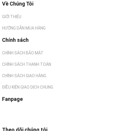
Về Chúng Tôi
GIỚI THIỆU
HƯỚNG DẪN MUA HÀNG
Chính sách
CHÍNH SÁCH BẢO MẬT
CHÍNH SÁCH THANH TOÁN
CHÍNH SÁCH GIAO HÀNG
ĐIỀU KIỆN GIAO DỊCH CHUNG
Fanpage
Theo dõi chúng tôi