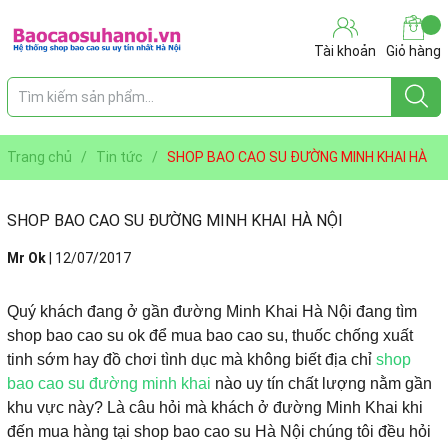
Tài khoản
Giỏ hàng
Trang chủ
/
Tin tức
/
SHOP BAO CAO SU ĐƯỜNG MINH KHAI HÀ
NỘI
SHOP BAO CAO SU ĐƯỜNG MINH KHAI HÀ NỘI
Mr Ok
|
12/07/2017
Quý khách đang ở gần đường Minh Khai Hà Nội đang tìm
shop bao cao su ok để mua bao cao su, thuốc chống xuất
tinh sớm hay đồ chơi tình dục mà không biết địa chỉ
shop
bao cao su đường minh khai
nào uy tín chất lượng nằm gần
khu vực này? Là câu hỏi mà khách ở đường Minh Khai khi
đến mua hàng tại shop bao cao su Hà Nội chúng tôi đều hỏi