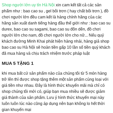
Shop người lớn uy tín Hà Nội
xin cam kết tất cả các sản
phẩm như : bao cao su , gel bôi trơn ( hay chất bôi trơn ), đồ
chơi người lớn đều cam kết là hàng chính hãng của các
hãng sản xuất danh tiếng hàng đầu thế giới như : bao cao su
durex, bao cao su sagami, bao cao su đôn dên, đồ chơi
người lớn cho nam, đồ chơi người lớn cho nữ... Nếu quý
khách đường Minh Khai phát hiện hàng nhái, hàng giả shop
bao cao su Hà Nội sẽ hoàn tiền gấp 10 lần số tiền quý khách
đã mua hàng và chịu trách nhiệm trước pháp luật
MUA 5 TẶNG 1
khi mua bất cứ sản phẩm nào của chúng tôi từ 5 món hàng
trở lên thì được shop tặng thêm một sản phẩm cùng loại với
giá tiền như nhau. Đây là hình thức khuyến mãi mà chỉ có
shop chúng tôi mới có, giúp bạn mua nhiều sẽ được giảm
giá thành của sản phẩm. Lưu ý hình thức khuyến mại này
luôn luôn lúc nào cũng áp dụng nên bạn không lo hết thời
gian khuyến mại