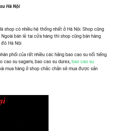
 su Hà Nội
là shop có nhiều hệ thống nhất ở Hà Nội. Shop cũng
 Ngoài bán lẻ tại cửa hàng thì shop cũng bán hàng
ủ đô Hà Nội
phân phối của rất nhiều các hãng bao cao su nổi tiếng
o cao su sagami, bao cao su durex,
bao cao su
hoái mua hàng ở shop chắc chắn sẽ mua được sản