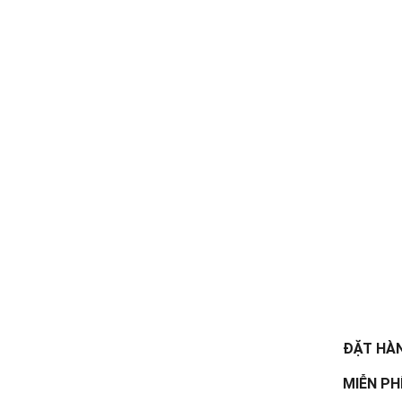
ĐẶT HÀN
MIỄN PH