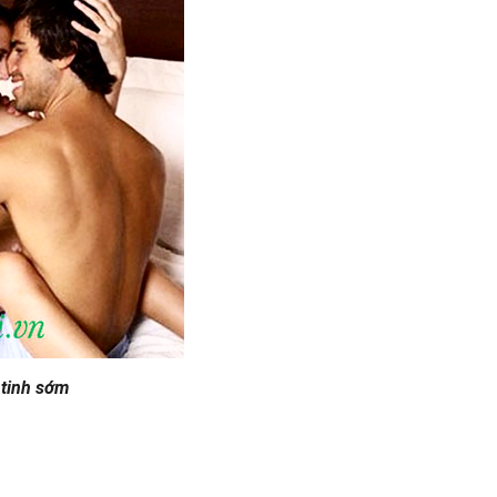
 tinh sớm