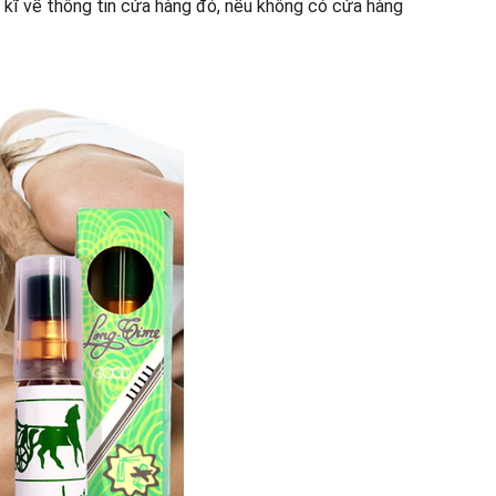
ểu kĩ về thông tin cửa hàng đó, nếu không có cửa hàng