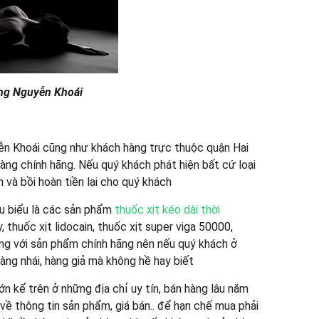
ng Nguyễn Khoái
ễn Khoái cũng như khách hàng trực thuộc quận Hai
àng chính hãng. Nếu quý khách phát hiện bất cứ loại
m và bồi hoàn tiền lại cho quý khách
êu biểu là các sản phẩm
thuốc xịt kéo dài thời
 thuốc xịt lidocain, thuốc xịt super viga 50000,
iống với sản phẩm chính hãng nên nếu quý khách ở
àng nhái, hàng giả mà không hề hay biết
 kể trên ở những địa chỉ uy tín, bán hàng lâu năm
ề thông tin sản phẩm, giá bán.. để hạn chế mua phải