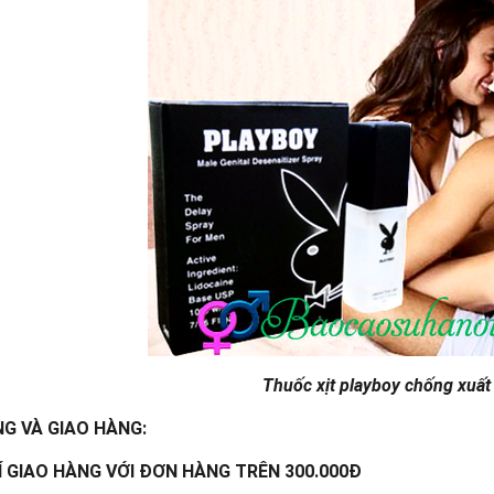
Thuốc xịt playboy chống xuất
G VÀ GIAO HÀNG:
Í GIAO HÀNG VỚI ĐƠN HÀNG TRÊN 300.000Đ