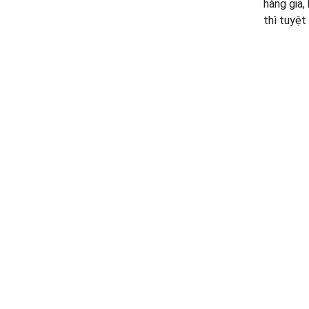
hàng giả,
thì tuyệt