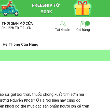
THỜI GIAN MỞ CỬA
8h - 22h Từ T2 - CN
Tài khoản
Giỏ hàng
Hệ Thống Cửa Hàng
o su, gel bôi trơn, thuốc chống xuất tinh sớm mà
 đường Nguyễn Khoái? Ở Hà Nội hiện nay cũng có
yễn khoái có thể mua các sản phẩm người lớn kể trên