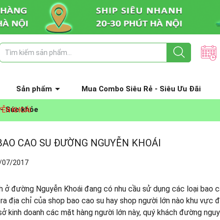
Sản phẩm
Mua Combo Siêu Rẻ - Siêu Ưu Đãi
 - Sức khỏe
ỄN KHOÁI
BAO CAO SU ĐƯỜNG NGUYỄN KHOÁI
/07/2017
 ở đường Nguyễn Khoái đang có nhu cầu sử dụng các loại bao ca
ra địa chỉ của shop bao cao su hay shop người lớn nào khu vực
sở kinh doanh các mặt hàng người lớn này, quý khách đường ngu