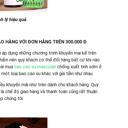
nh lý hiệu quả
IAO HÀNG VỚI ĐƠN HÀNG TRÊN 300.000 Đ
 áp dụng những chương trình khuyến mại kể trên
hẩm nên quý khách có thể đổi hàng bất cứ khi nào
oái mua
bao cao su masculan
chống xuất tinh sớm ở
một loại bao cao su khác với giá tiền như nhau.
hiều khuyến mãi như trên dành cho khách hàng. Quý
 là chế độ giao hàng và thanh toán cũng rất thuận
op chúng tôi