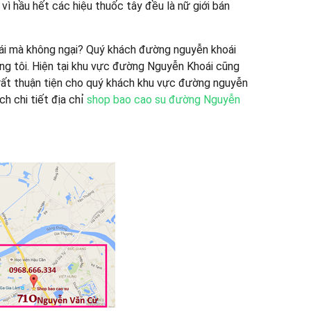
ì hầu hết các hiệu thuốc tây đều là nữ giới bán
ái mà không ngại? Quý khách đường nguyễn khoái
g tôi. Hiện tại khu vực đường Nguyễn Khoái cũng
 ) rất thuận tiện cho quý khách khu vực đường nguyễn
h chi tiết địa chỉ
shop bao cao su đường Nguyễn