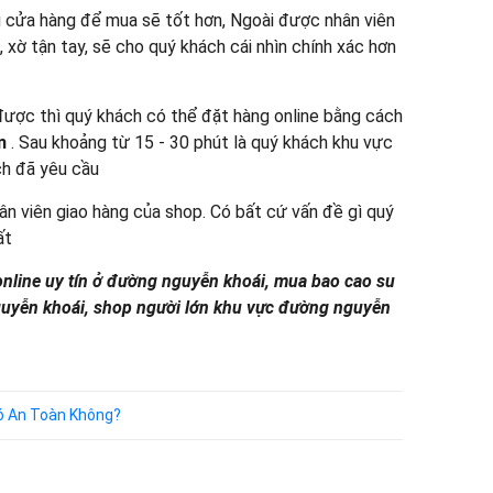
ng cửa hàng để mua sẽ tốt hơn, Ngoài được nhân viên
 xờ tận tay, sẽ cho quý khách cái nhìn chính xác hơn
ược thì quý khách có thể đặt hàng online bằng cách
n
. Sau khoảng từ 15 - 30 phút là quý khách khu vực
h đã yêu cầu
ân viên giao hàng của shop. Có bất cứ vấn đề gì quý
ất
nline uy tín ở đường nguyễn khoái, mua bao cao su
guyễn khoái, shop người lớn khu vực đường nguyễn
Có An Toàn Không?