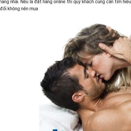
 hàng nhái. Nếu là đặt hàng online thì quý khách cũng cần tìm hi
 đối không nên mua