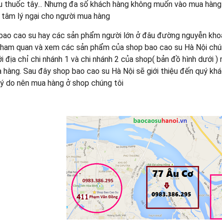
u thuốc tây... Nhưng đa số khách hàng không muốn vào mua hàng v
 tâm lý ngại cho người mua hàng
bao cao su hay các sản phẩm người lớn ở đâu đường nguyễn kho
tham quan và xem các sản phẩm của shop bao cao su Hà Nội chún
ới địa chỉ chi nhánh 1 và chi nhánh 2 của shop( bản đồ hình dưới
 hàng. Sau đây shop bao cao su Hà Nội sẽ giới thiệu đến quý khác
lý do nên mua hàng ở shop chúng tôi