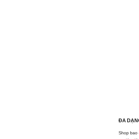
ĐA DẠN
Shop bao 