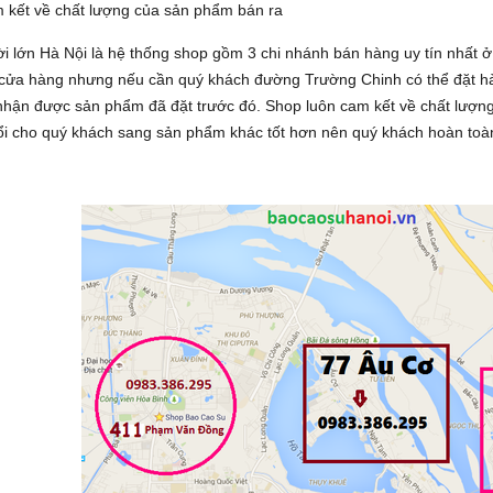
m kết về chất lượng của sản phẩm bán ra
i lớn Hà Nội là hệ thống shop gồm 3 chi nhánh bán hàng uy tín nhất 
 cửa hàng nhưng nếu cần quý khách đường Trường Chinh có thể đặt hàng
nhận được sản phẩm đã đặt trước đó. Shop luôn cam kết về chất lượng
ổi cho quý khách sang sản phẩm khác tốt hơn nên quý khách hoàn toàn