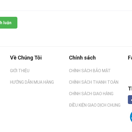
h luận
Về Chúng Tôi
Chính sách
F
GIỚI THIỆU
CHÍNH SÁCH BẢO MẬT
HƯỚNG DẪN MUA HÀNG
CHÍNH SÁCH THANH TOÁN
T
CHÍNH SÁCH GIAO HÀNG
ĐIỀU KIỆN GIAO DỊCH CHUNG