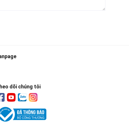
anpage
heo dõi chúng tôi