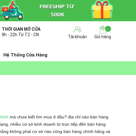
THỜI GIAN MỞ CỬA
8h - 22h Từ T2 - CN
Tài khoản
Giỏ hàng
Hệ Thống Cửa Hàng
hinh
mà chưa biết tìm mua ở đâu? địa chỉ nào bán hàng
ạng, nhiều cơ sở kinh doanh từ trực tiếp đến bán hàng
rằng không phải cơ sở nào cũng bán hàng chính hãng và