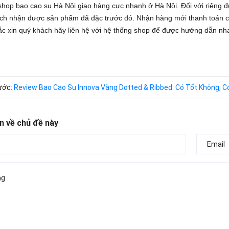
hop bao cao su Hà Nội giao hàng cực nhanh ở Hà Nội. Đối với riêng đư
ách nhận được sản phẩm đã đặc trước đó. Nhận hàng mới thanh toán ch
ắc xin quý khách hãy liên hệ với hệ thống shop để được hướng dẫn nh
rước:
Review Bao Cao Su Innova Vàng Dotted & Ribbed: Có Tốt Không, 
n về chủ đề này