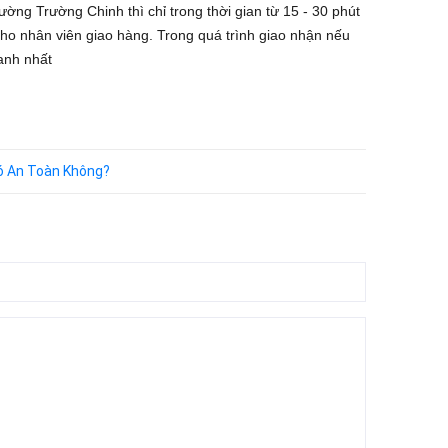
ờng Trường Chinh thì chỉ trong thời gian từ 15 - 30 phút
o nhân viên giao hàng. Trong quá trình giao nhận nếu
anh nhất
Có An Toàn Không?