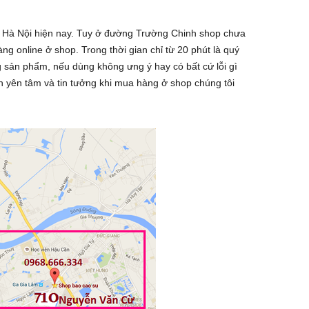
ở Hà Nội hiện nay. Tuy ở đường Trường Chinh shop chưa
 online ở shop. Trong thời gian chỉ từ 20 phút là quý
 sản phẩm, nếu dùng không ưng ý hay có bất cứ lỗi gì
 yên tâm và tin tưởng khi mua hàng ở shop chúng tôi