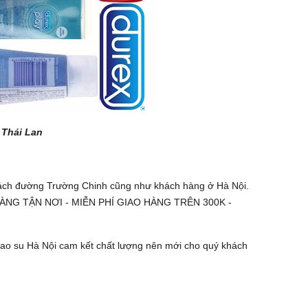
 Thái Lan
hách đường Trường Chinh cũng như khách hàng ở Hà Nội.
AO HÀNG TẬN NƠI - MIỄN PHÍ GIAO HÀNG TRÊN 300K -
cao su Hà Nội cam kết chất lượng nên mới cho quý khách