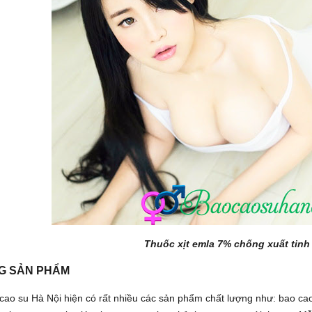
Thuốc xịt emla 7% chống xuất tinh
G SẢN PHẨM
cao su Hà Nội hiện có rất nhiều các sản phẩm chất lượng như: bao ca