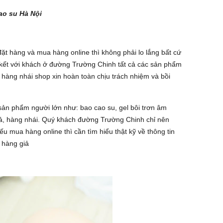
ao su Hà Nội
 hàng và mua hàng online thì không phải lo lắng bất cứ
kết với khách ở đường Trường Chinh tất cả các sản phẩm
 hàng nhái shop xin hoàn toàn chịu trách nhiệm và bồi
ản phẩm người lớn như: bao cao su, gel bôi trơn âm
iả, hàng nhái. Quý khách đường Trường Chinh chỉ nên
u mua hàng online thì cần tìm hiểu thật kỹ về thông tin
 hàng giả