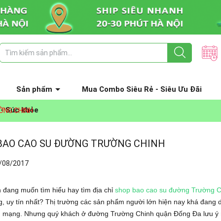
Sản phẩm
Mua Combo Siêu Rẻ - Siêu Ưu Đãi
 - Sức khỏe
ỜNG CHINH
BAO CAO SU ĐƯỜNG TRƯỜNG CHINH
/08/2017
 đang muốn tìm hiểu hay tìm địa chỉ
shop bao cao su đường Trường C
, uy tín nhất? Thị trường các sản phẩm người lớn hiện nay khá đang d
ên mạng. Nhưng quý khách ở đường Trường Chinh quận Đống Đa lưu ý 