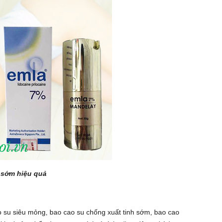
 sớm hiệu quả
o su siêu mỏng, bao cao su chống xuất tinh sớm, bao cao