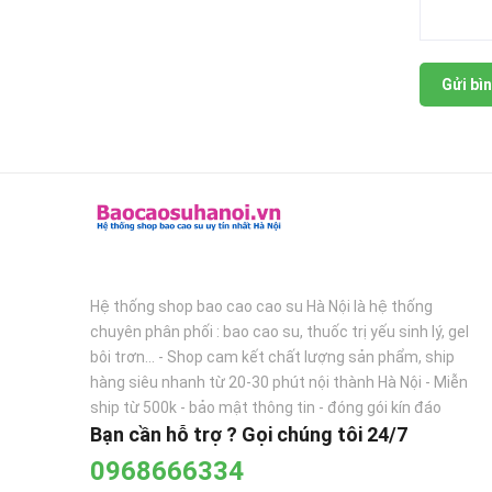
Gửi bìn
Hệ thống shop bao cao cao su Hà Nội là hệ thống
chuyên phân phối : bao cao su, thuốc trị yếu sinh lý, gel
bôi trơn... - Shop cam kết chất lượng sản phẩm, ship
hàng siêu nhanh từ 20-30 phút nội thành Hà Nội - Miễn
ship từ 500k - bảo mật thông tin - đóng gói kín đáo
Bạn cần hỗ trợ ? Gọi chúng tôi 24/7
0968666334