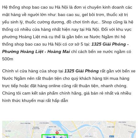
Hệ thống shop bao cao su Hà Nội là đơn vị chuyên kinh doanh các
mặt hàng về người lớn như: bao cao su, gel bôi trơn, thuốc xịt trị
yếu sinh lý, thuốc cường dương, đồ chơi tình dục.. Shop cũng là hệ
thống có nhiều cửa hàng nhất hiện nay tại Hà Nội. Đối với khu vực
phường Hoàng Liệt mà cụ thể là gần bến xe Nước Ngầm thì hệ
thống shop bao cao su Hà Nội có cơ sở 5 tại:
1325 Giải Phóng -
Phường Hoàng Liệt - Hoàng Mai
chỉ cách bến xe nước ngầm có
500m
Chính vì cửa hàng của shop tại
1325 Giải Phóng
rất gần với bến xe
Nước Ngầm nên rất thuận tiện cho quý khách hàng tới mua hàng
trực tiếp hoặc đặt hàng online cũng rất thuận tiện, nhanh chóng.
Chúng tôi cam kết sản phẩm chính hãng, giá bán rẻ nhất và nhiều
hình thức khuyến mại rất hấp dẫn