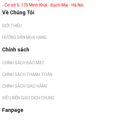
- Cơ sở 5: 175 Minh Khai - Bạch Mai - Hà Nội
Về Chúng Tôi
GIỚI THIỆU
HƯỚNG DẪN MUA HÀNG
Chính sách
CHÍNH SÁCH BẢO MẬT
CHÍNH SÁCH THANH TOÁN
CHÍNH SÁCH GIAO HÀNG
ĐIỀU KIỆN GIAO DỊCH CHUNG
Fanpage