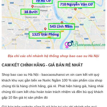
Địa chỉ các chi nhánh hệ thống shop bao cao su Hà Nội
CAM KẾT CHÍNH HÃNG - GIÁ BÁN RẺ NHẤT
Shop bao cao su Hà Nội - baocaosuhanoi.vn xin cam kết với quý
khách khu vực gần bến xe Nước Ngầm 100 % sản phẩm của shop
chúng tôi là hàng chính hãng, giá rẻ. Phát hiện hàng giả, hàng nhái
chúng tôi cam kết chịu hoàn toàn trách nhiệm và đền bù quý khách
gấp 10 lần giá trị sản phẩm đó
Giá bán trên website cũng là giá bán tại các chi nhánh nên quý