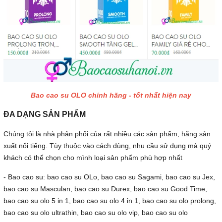
Bao cao su OLO chính hãng - tốt nhất hiện nay
ĐA DẠNG SẢN PHẨM
Chúng tôi là nhà phân phối của rất nhiều các sản phẩm, hãng sản
xuất nổi tiếng. Tùy thuộc vào cách dùng, nhu cầu sử dụng mà quý
khách có thể chọn cho mình loại sản phẩm phù hợp nhất
- Bao cao su: bao cao su OLo, bao cao su Sagami, bao cao su Jex,
bao cao su Masculan, bao cao su Durex, bao cao su Good Time,
bao cao su olo 5 in 1, bao cao su olo 4 in 1, bao cao su olo prolong,
bao cao su olo ultrathin, bao cao su olo vip, bao cao su olo