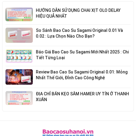
HƯỚNG DẪN SỬ DỤNG CHAI XỊT OLO DELAY
HIỆU QUẢ NHẤT
So Sánh Bao Cao Su Sagami Original 0.01 Và
0.02 : Lựa Chọn Nào Cho Bạn?
Báo Giá Bao Cao Su Sagami Mới Nhất 2025 : Chi
Tiết Từng Loại
Review Bao Cao Su Sagami Original 0.01: Mỏng
Nhất Thế Giới, Đỉnh Cao Công Nghệ
ĐỊA CHỈ BÁN KẸO SÂM HAMER UY TÍN Ở THANH
XUÂN