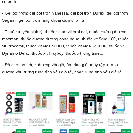
smooth...
- Gel bôi trơn: gel bôi trơn Vanessa, gel bôi trơn Durex, gel bôi trơn
Sagami, gel bôi trơn tăng khoái cảm cho nữ..
- Thuốc trị yếu sinh lý: thuốc sintanvil oral gel, thuốc cường dương
maxman, thuốc cường dương cong ngựa, thuốc xịt Stud 100, thuốc
xịt Procomil, thuốc xịt viga 50000, thuốc xịt viga 240000, thuốc xịt
Dynamo Delay, thuốc xịt Playboy, thuốc xịt long time....
- Đồ chơi tình dục: dương vật giả, âm đạo giả, máy tập làm to
dương vật, trứng rung tình yêu giá rẻ, nhẫn rung tình yêu giá rẻ...