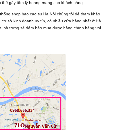
cụ thể gây tâm lý hoang mang cho khách hàng
 thống shop bao cao su Hà Nội chúng tôi để tham khảo
 cơ sở kinh doanh uy tín, có nhiều cửa hàng nhất ở Hà
ai bà trưng sẽ đảm bảo mua được hàng chính hãng với