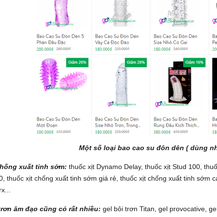
Một số loại bao cao su đôn dên ( dùng nh
hống xuất tinh sớm:
thuốc xịt Dynamo Delay, thuốc xịt Stud 100, thuốc
0, thuốc xịt chống xuất tinh sớm giá rẻ, thuốc xịt chống xuất tinh s
x...
 trơn âm đạo cũng có rất nhiều:
gel bôi trơn Titan, gel provocative, ge