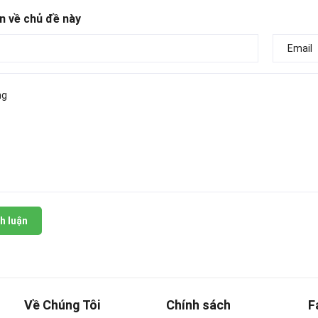
n về chủ đề này
h luận
Về Chúng Tôi
Chính sách
F