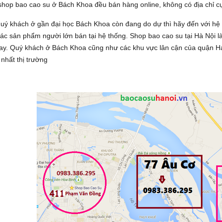
shop bao cao su ở Bách Khoa đều bán hàng online, không có địa chỉ 
uý khách ở gần đại học Bách Khoa còn đang do dự thì hãy đến với hệ
c sản phẩm người lớn bán tại hệ thống. Shop bao cao su tại Hà Nội là
nay. Quý khách ở Bách Khoa cũng như các khu vực lân cận của quận H
 nhất thị trường