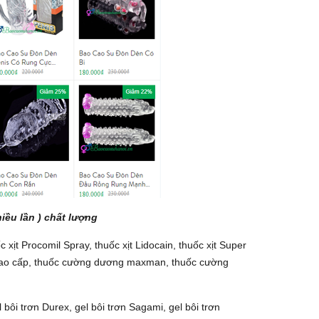
iều lần ) chất lượng
 xịt Procomil Spray, thuốc xịt Lidocain, thuốc xịt Super
ớm cao cấp, thuốc cường dương maxman, thuốc cường
l bôi trơn Durex, gel bôi trơn Sagami, gel bôi trơn