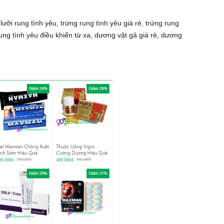
ưỡi rung tình yêu, trứng rung tình yêu giá rẻ, trứng rung
rung tình yêu điều khiển từ xa, dương vật gả giá rẻ, dương