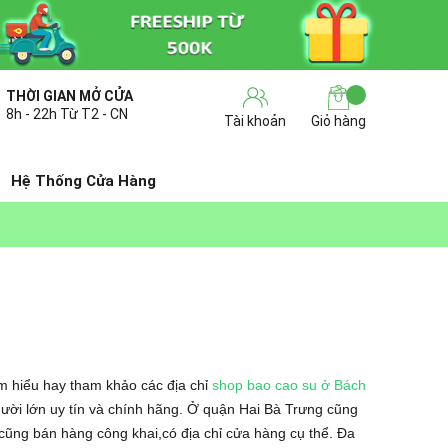
THỜI GIAN MỞ CỬA
8h - 22h Từ T2 - CN
Tài khoản
Giỏ hàng
Hệ Thống Cửa Hàng
 hiểu hay tham khảo các địa chỉ
shop bao cao su ở Bách
ời lớn uy tín và chính hãng. Ở quận Hai Bà Trưng cũng
cũng bán hàng công khai,có địa chỉ cửa hàng cụ thể. Đa