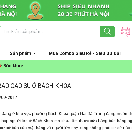
Sản phẩm
Mua Combo Siêu Rẻ - Siêu Ưu Đãi
 - Sức khỏe
A
BAO CAO SU Ở BÁCH KHOA
/09/2017
 đang ở khu vực phường Bách Khoa quận Hai Bà Trưng đang muốn tìm
shop người lớn ở Bách Khoa mà chưa tìm được cửa hàng bán hàng ngư
 cơ sở bán các mặt hàng về người lớn này xong không phải cơ sở nào 