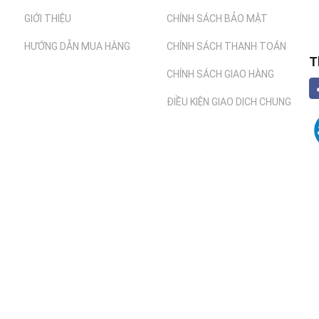
GIỚI THIỆU
CHÍNH SÁCH BẢO MẬT
HƯỚNG DẪN MUA HÀNG
CHÍNH SÁCH THANH TOÁN
T
CHÍNH SÁCH GIAO HÀNG
ĐIỀU KIỆN GIAO DỊCH CHUNG