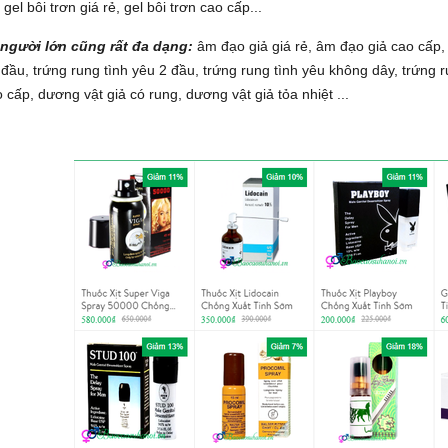
gel bôi trơn giá rẻ, gel bôi trơn cao cấp...
 người lớn cũng rất đa dạng:
âm đạo giả giá rẻ, âm đạo giả cao cấp, l
 đầu, trứng rung tình yêu 2 đầu, trứng rung tình yêu không dây, trứng 
o cấp, dương vật giả có rung, dương vật giả tỏa nhiệt ...