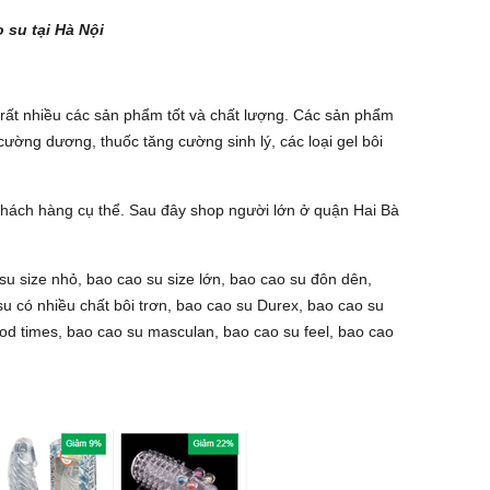
 su tại Hà Nội
rất nhiều các sản phẩm tốt và chất lượng. Các sản phẩm
ường dương, thuốc tăng cường sinh lý, các loại gel bôi
khách hàng cụ thể. Sau đây shop người lớn ở quận Hai Bà
u size nhỏ, bao cao su size lớn, bao cao su đôn dên,
u có nhiều chất bôi trơn, bao cao su Durex, bao cao su
od times, bao cao su masculan, bao cao su feel, bao cao