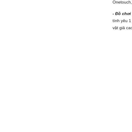
Onetouch, 
- Đồ chơi
tình yêu 1
vật giả ca