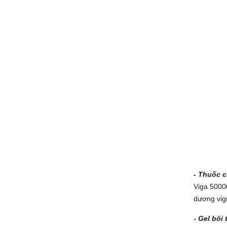
- Thuốc c
Viga 5000
dương vigr
- Gel bôi