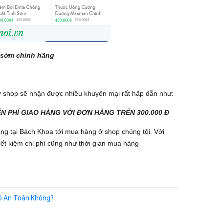
h sớm chính hãng
 shop sẽ nhận được nhiều khuyến mại rất hấp dẫn như:
ỄN PHÍ GIAO HÀNG VỚI ĐƠN HÀNG TRÊN 300.000 Đ
ng tại Bách Khoa tới mua hàng ở shop chúng tôi. Với
t kiệm chi phí cũng như thời gian mua hàng
Có An Toàn Không?