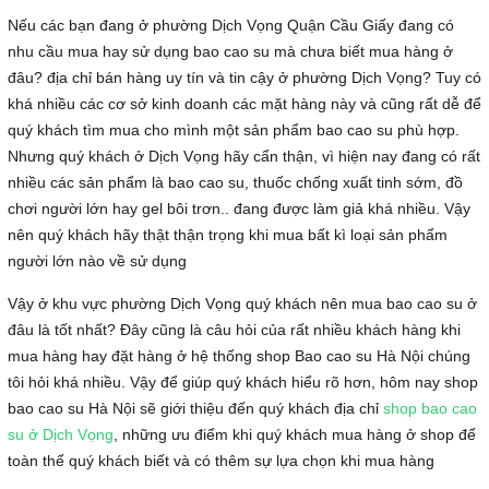
Nếu các bạn đang ở phường Dịch Vọng Quận Cầu Giấy đang có
nhu cầu mua hay sử dụng bao cao su mà chưa biết mua hàng ở
đâu? địa chỉ bán hàng uy tín và tin cậy ở phường Dịch Vọng? Tuy có
khá nhiều các cơ sở kinh doanh các mặt hàng này và cũng rất dễ để
quý khách tìm mua cho mình một sản phẩm bao cao su phù hợp.
Nhưng quý khách ở Dịch Vọng hãy cẩn thận, vì hiện nay đang có rất
nhiều các sản phẩm là bao cao su, thuốc chống xuất tinh sớm, đồ
chơi người lớn hay gel bôi trơn.. đang được làm giả khá nhiều. Vậy
nên quý khách hãy thật thận trọng khi mua bất kì loại sản phẩm
người lớn nào về sử dụng
Vậy ở khu vực phường Dịch Vọng quý khách nên mua bao cao su ở
đâu là tốt nhất? Đây cũng là câu hỏi của rất nhiều khách hàng khi
mua hàng hay đặt hàng ở hệ thống shop Bao cao su Hà Nội chúng
tôi hỏi khá nhiều. Vậy để giúp quý khách hiểu rõ hơn, hôm nay shop
bao cao su Hà Nội sẽ giới thiệu đến quý khách địa chỉ
shop bao cao
su ở Dịch Vọng
, những ưu điểm khi quý khách mua hàng ở shop để
toàn thể quý khách biết và có thêm sự lựa chọn khi mua hàng