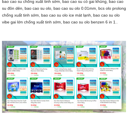
bao cao su chống xuất tinh sớm, bao cao su có gai khủng, bao cao
su đôn dên, bao cao su olo, bao cao su olo 0.01mm, bcs olo prolong
chống xuất tinh sớm, bao cao su olo ice mát lạnh, bao cao su olo
vibe gai lớn chống xuất tinh sớm, bao cao su olo benzen 6 in 1..