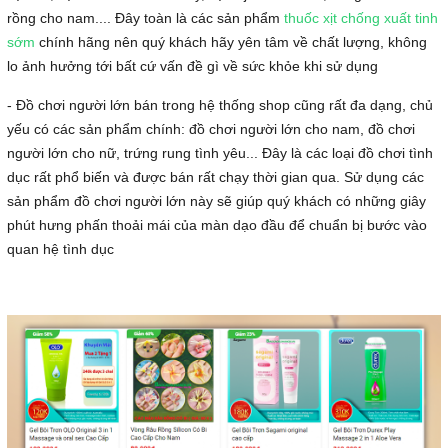
rồng cho nam.... Đây toàn là các sản phẩm
thuốc xịt chống xuất tinh
sớm
chính hãng nên quý khách hãy yên tâm về chất lượng, không
lo ảnh hưởng tới bất cứ vấn đề gì về sức khỏe khi sử dụng
- Đồ chơi người lớn bán trong hệ thống shop cũng rất đa dạng, chủ
yếu có các sản phẩm chính: đồ chơi người lớn cho nam, đồ chơi
người lớn cho nữ, trứng rung tình yêu... Đây là các loại đồ chơi tình
dục rất phổ biến và được bán rất chạy thời gian qua. Sử dụng các
sản phẩm đồ chơi người lớn này sẽ giúp quý khách có những giây
phút hưng phấn thoải mái của màn dạo đầu để chuẩn bị bước vào
quan hệ tình dục