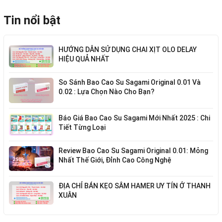
Tin nổi bật
HƯỚNG DẪN SỬ DỤNG CHAI XỊT OLO DELAY
HIỆU QUẢ NHẤT
So Sánh Bao Cao Su Sagami Original 0.01 Và
0.02 : Lựa Chọn Nào Cho Bạn?
Báo Giá Bao Cao Su Sagami Mới Nhất 2025 : Chi
Tiết Từng Loại
Review Bao Cao Su Sagami Original 0.01: Mỏng
Nhất Thế Giới, Đỉnh Cao Công Nghệ
ĐỊA CHỈ BÁN KẸO SÂM HAMER UY TÍN Ở THANH
XUÂN