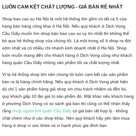
LUÔN CAM KẾT CHẤT LƯỢNG - GIÁ BÁN RẺ NHẤT
Shop bao cao su Hà Nội là một hệ thống lớn gồm có tất cả 5 của
hàng bán hàng công khai ở Hà Nội. Nếu quý khách ở Dịch Vọng
Cầu Giấy muốn tìm shop bán bao cao su uy tín nhất thì không thể
bỏ qua hệ thống shop của chúng tôi. Là một trong số ít shop ra đời
sớm nhất và có nhiều chi nhánh kinh doanh nhất ở Hà Nội. Shop
luôn muốn mang đến cho khách hàng ở Dịch Vọng cũng như khách
hàng quận Cầu Giấy những sản phẩm tốt và chất lượng nhất
Vì là hệ thống shop lớn nên chúng tôi luôn cam kết các sản phẩm
bán ra là hàng chính hãng. Nếu quý khách ở Dịch Vọng phát hiện
dù chỉ 1 sản phẩm hàng giả shop xin chịu trách nhiệm và đền bù
quý khách gấp 10 lần giá trị sản phẩm đó. Mặt khác nếu khách hàng
ở phường Dịch Vọng có so sánh giá bán thì cũng có thể nhận thấy
rằng
shop người lớn quận Cầu Giấy
có giá bán rất hợp lý - không
chặt chém như ở các shop khác. Nên quý khách hãy yên tâm mua
hàng ở shop vì sức khỏe và vì hạnh phúc gia đình bạn