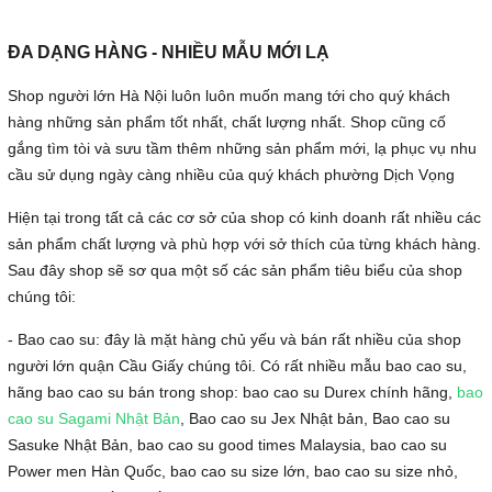
ĐA DẠNG HÀNG - NHIỀU MẪU MỚI LẠ
Shop người lớn Hà Nội luôn luôn muốn mang tới cho quý khách
hàng những sản phẩm tốt nhất, chất lượng nhất. Shop cũng cố
gắng tìm tòi và sưu tầm thêm những sản phẩm mới, lạ phục vụ nhu
cầu sử dụng ngày càng nhiều của quý khách phường Dịch Vọng
Hiện tại trong tất cả các cơ sở của shop có kinh doanh rất nhiều các
sản phẩm chất lượng và phù hợp với sở thích của từng khách hàng.
Sau đây shop sẽ sơ qua một số các sản phẩm tiêu biểu của shop
chúng tôi:
- Bao cao su: đây là mặt hàng chủ yếu và bán rất nhiều của shop
người lớn quận Cầu Giấy chúng tôi. Có rất nhiều mẫu bao cao su,
hãng bao cao su bán trong shop: bao cao su Durex chính hãng,
bao
cao su Sagami Nhật Bản
, Bao cao su Jex Nhật bản, Bao cao su
Sasuke Nhật Bản, bao cao su good times Malaysia, bao cao su
Power men Hàn Quốc, bao cao su size lớn, bao cao su size nhỏ,