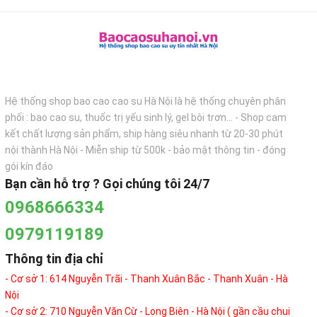
Hệ thống shop bao cao cao su Hà Nội là hệ thống chuyên phân
phối : bao cao su, thuốc trị yếu sinh lý, gel bôi trơn... - Shop cam
kết chất lượng sản phẩm, ship hàng siêu nhanh từ 20-30 phút
nội thành Hà Nội - Miễn ship từ 500k - bảo mật thông tin - đóng
gói kín đáo
Bạn cần hỗ trợ ? Gọi chúng tôi 24/7
0968666334
0979119189
Thông tin địa chỉ
- Cơ sở 1: 614 Nguyễn Trãi - Thanh Xuân Bắc - Thanh Xuân - Hà
Nội
- Cơ sở 2: 710 Nguyễn Văn Cừ - Long Biên - Hà Nội ( gần cầu chui