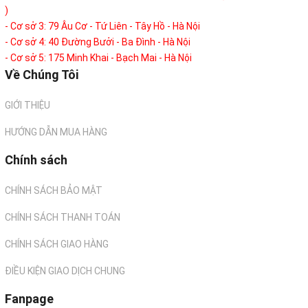
)
- Cơ sở 3: 79 Âu Cơ - Tứ Liên - Tây Hồ - Hà Nội
- Cơ sở 4: 40 Đường Bưởi - Ba Đình - Hà Nội
- Cơ sở 5: 175 Minh Khai - Bạch Mai - Hà Nội
Về Chúng Tôi
GIỚI THIỆU
HƯỚNG DẪN MUA HÀNG
Chính sách
CHÍNH SÁCH BẢO MẬT
CHÍNH SÁCH THANH TOÁN
CHÍNH SÁCH GIAO HÀNG
ĐIỀU KIỆN GIAO DỊCH CHUNG
Fanpage