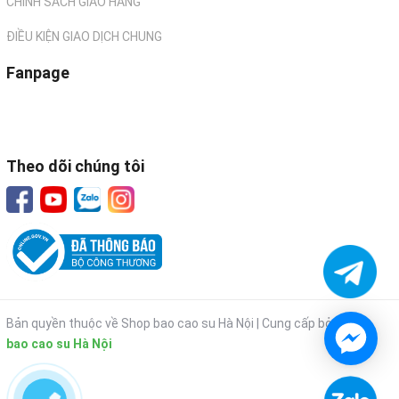
CHÍNH SÁCH GIAO HÀNG
ĐIỀU KIỆN GIAO DỊCH CHUNG
Fanpage
Theo dõi chúng tôi
Bản quyền thuộc về Shop bao cao su Hà Nội |
Cung cấp bởi
Shop
bao cao su Hà Nội