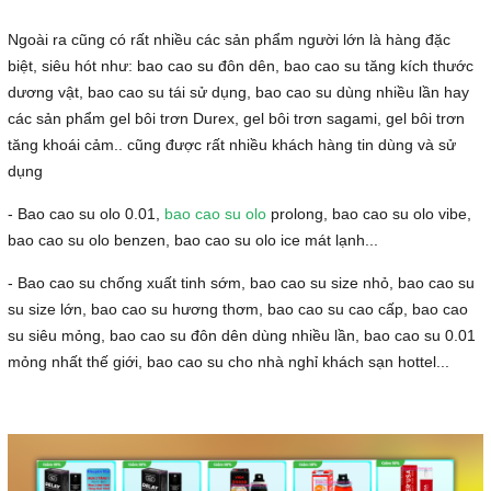
Ngoài ra cũng có rất nhiều các sản phẩm người lớn là hàng đặc
biệt, siêu hót như: bao cao su đôn dên, bao cao su tăng kích thước
dương vật, bao cao su tái sử dụng, bao cao su dùng nhiều lần hay
các sản phẩm gel bôi trơn Durex, gel bôi trơn sagami, gel bôi trơn
tăng khoái cảm.. cũng được rất nhiều khách hàng tin dùng và sử
dụng
- Bao cao su olo 0.01,
bao cao su olo
prolong, bao cao su olo vibe,
bao cao su olo benzen, bao cao su olo ice mát lạnh...
- Bao cao su chống xuất tinh sớm, bao cao su size nhỏ, bao cao su
su size lớn, bao cao su hương thơm, bao cao su cao cấp, bao cao
su siêu mỏng, bao cao su đôn dên dùng nhiều lần, bao cao su 0.01
mỏng nhất thế giới, bao cao su cho nhà nghỉ khách sạn hottel...