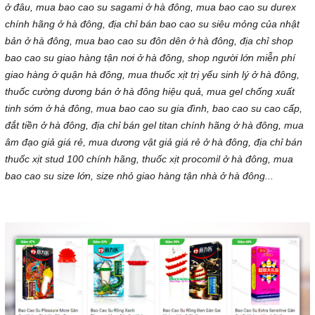
ở đâu, mua bao cao su sagami ở hà đông, mua bao cao su durex
chính hãng ở hà đông, địa chỉ bán bao cao su siêu mỏng của nhật
bản ở hà đông, mua bao cao su đôn dên ở hà đông, địa chỉ shop
bao cao su giao hàng tận nơi ở hà đông, shop người lớn miễn phí
giao hàng ở quận hà đông, mua thuốc xịt trị yếu sinh lý ở hà đông,
thuốc cường dương bán ở hà đông hiệu quả, mua gel chống xuất
tinh sớm ở hà đông, mua bao cao su gia đình, bao cao su cao cấp,
đắt tiền ở hà đông, địa chỉ bán gel titan chính hãng ở hà đông, mua
âm đạo giả giá rẻ, mua dương vật giả giá rẻ ở hà đông, địa chỉ bán
thuốc xịt stud 100 chính hãng, thuốc xịt procomil ở hà đông, mua
bao cao su size lớn, size nhỏ giao hàng tận nhà ở hà đông...