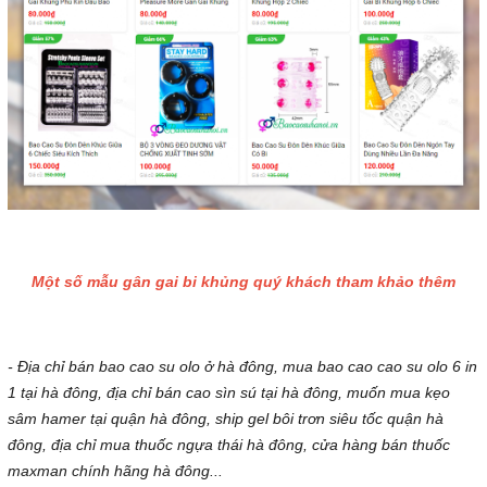
Một số mẫu gân gai bi khủng quý khách tham khảo thêm
- Địa chỉ bán bao cao su olo ở hà đông, mua bao cao cao su olo 6 in
1 tại hà đông, địa chỉ bán cao sìn sú tại hà đông, muốn mua kẹo
sâm hamer tại quận hà đông, ship gel bôi trơn siêu tốc quận hà
đông, địa chỉ mua thuốc ngựa thái hà đông, cửa hàng bán thuốc
maxman chính hãng hà đông...