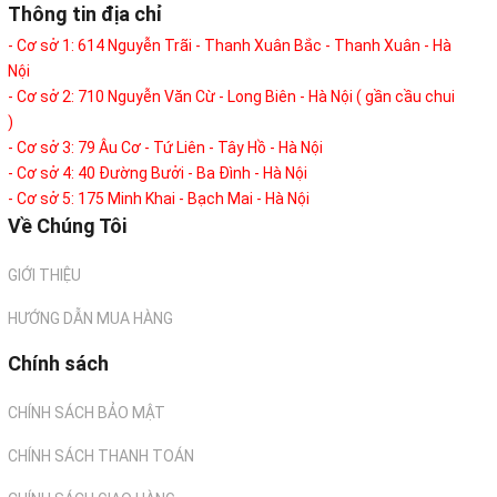
Thông tin địa chỉ
- Cơ sở 1: 614 Nguyễn Trãi - Thanh Xuân Bắc - Thanh Xuân - Hà
Nội
- Cơ sở 2: 710 Nguyễn Văn Cừ - Long Biên - Hà Nội ( gần cầu chui
)
- Cơ sở 3: 79 Âu Cơ - Tứ Liên - Tây Hồ - Hà Nội
- Cơ sở 4: 40 Đường Bưởi - Ba Đình - Hà Nội
- Cơ sở 5: 175 Minh Khai - Bạch Mai - Hà Nội
Về Chúng Tôi
GIỚI THIỆU
HƯỚNG DẪN MUA HÀNG
Chính sách
CHÍNH SÁCH BẢO MẬT
CHÍNH SÁCH THANH TOÁN