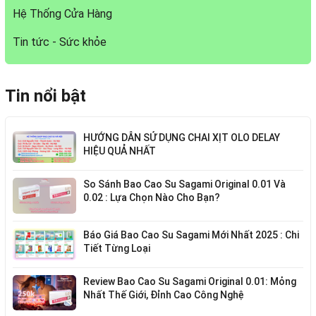
Hệ Thống Cửa Hàng
Tin tức - Sức khỏe
Tin nổi bật
HƯỚNG DẪN SỬ DỤNG CHAI XỊT OLO DELAY
HIỆU QUẢ NHẤT
So Sánh Bao Cao Su Sagami Original 0.01 Và
0.02 : Lựa Chọn Nào Cho Bạn?
Báo Giá Bao Cao Su Sagami Mới Nhất 2025 : Chi
Tiết Từng Loại
Review Bao Cao Su Sagami Original 0.01: Mỏng
Nhất Thế Giới, Đỉnh Cao Công Nghệ