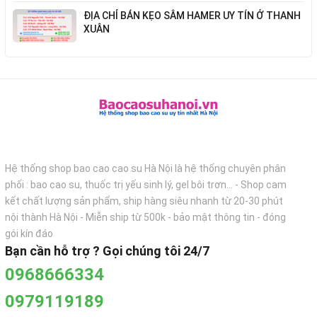
ĐỊA CHỈ BÁN KẸO SÂM HAMER UY TÍN Ở THANH
XUÂN
Hệ thống shop bao cao cao su Hà Nội là hệ thống chuyên phân
phối : bao cao su, thuốc trị yếu sinh lý, gel bôi trơn... - Shop cam
kết chất lượng sản phẩm, ship hàng siêu nhanh từ 20-30 phút
nội thành Hà Nội - Miễn ship từ 500k - bảo mật thông tin - đóng
gói kín đáo
Bạn cần hỗ trợ ? Gọi chúng tôi 24/7
0968666334
0979119189