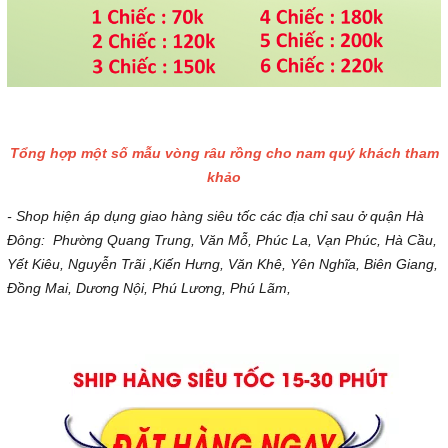
Tổng hợp một số mẫu vòng râu rồng cho nam quý khách tham
khảo
- Shop hiện áp dụng giao hàng siêu tốc các địa chỉ sau ở quận Hà
Đông: Phường Quang Trung, Văn Mỗ, Phúc La, Vạn Phúc, Hà Cầu,
Yết Kiêu, Nguyễn Trãi ,Kiến Hưng, Văn Khê, Yên Nghĩa, Biên Giang,
Đồng Mai, Dương Nội, Phú Lương, Phú Lãm,