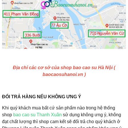
Địa chỉ các cơ sở của shop bao cao su Hà Nội (
baocaosuhanoi.vn )
ĐỔI TRẢ HÀNG NẾU KHÔNG ƯNG Ý
Khi quý khách mua bất cứ sản phẩm nào trong hệ thống
shop
bao cao su Thanh Xuân
sử dụng không ưng ý, không
đạt chất lượng thì shop cam kết sẽ đổi trả cho quý khách ở