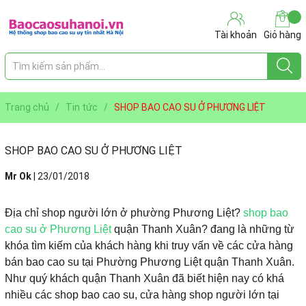
Tài khoản
Giỏ hàng
Trang chủ
/
Tin tức
/
SHOP BAO CAO SU Ở PHƯƠNG LIỆT
SHOP BAO CAO SU Ở PHƯƠNG LIỆT
Mr Ok
|
23/01/2018
Địa chỉ shop người lớn ở phường Phương Liệt?
shop bao
cao su ở Phương Liệt
quận Thanh Xuân? đang là những từ
khóa tìm kiếm của khách hàng khi truy vấn về các cửa hàng
bán bao cao su tại Phường Phương Liệt quận Thanh Xuân.
Như quý khách quận Thanh Xuân đã biết hiện nay có khá
nhiều các shop bao cao su, cửa hàng shop người lớn tại