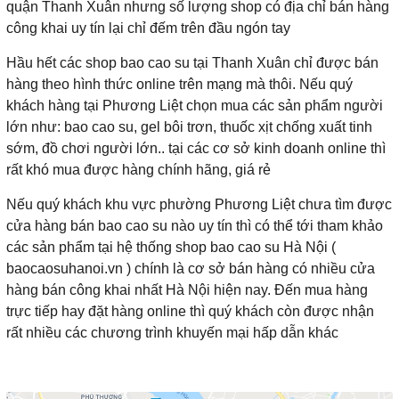
quận Thanh Xuân nhưng số lượng shop có địa chỉ bán hàng
công khai uy tín lại chỉ đếm trên đầu ngón tay
Hầu hết các shop bao cao su tại Thanh Xuân chỉ được bán
hàng theo hình thức online trên mạng mà thôi. Nếu quý
khách hàng tại Phương Liệt chọn mua các sản phẩm người
lớn như: bao cao su, gel bôi trơn, thuốc xịt chống xuất tinh
sớm, đồ chơi người lớn.. tại các cơ sở kinh doanh online thì
rất khó mua được hàng chính hãng, giá rẻ
Nếu quý khách khu vực phường Phương Liệt chưa tìm được
cửa hàng bán bao cao su nào uy tín thì có thể tới tham khảo
các sản phẩm tại hệ thống shop bao cao su Hà Nội (
baocaosuhanoi.vn ) chính là cơ sở bán hàng có nhiều cửa
hàng bán công khai nhất Hà Nội hiện nay. Đến mua hàng
trực tiếp hay đặt hàng online thì quý khách còn được nhận
rất nhiều các chương trình khuyến mại hấp dẫn khác