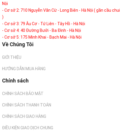
Nội
- Cơ sở 2: 710 Nguyễn Văn Cừ - Long Biên - Hà Nội ( gần cầu chui
)
- Cơ sở 3: 79 Âu Cơ - Tứ Liên - Tây Hồ - Hà Nội
- Cơ sở 4: 40 Đường Bưởi - Ba Đình - Hà Nội
- Cơ sở 5: 175 Minh Khai - Bạch Mai - Hà Nội
Về Chúng Tôi
GIỚI THIỆU
HƯỚNG DẪN MUA HÀNG
Chính sách
CHÍNH SÁCH BẢO MẬT
CHÍNH SÁCH THANH TOÁN
CHÍNH SÁCH GIAO HÀNG
ĐIỀU KIỆN GIAO DỊCH CHUNG