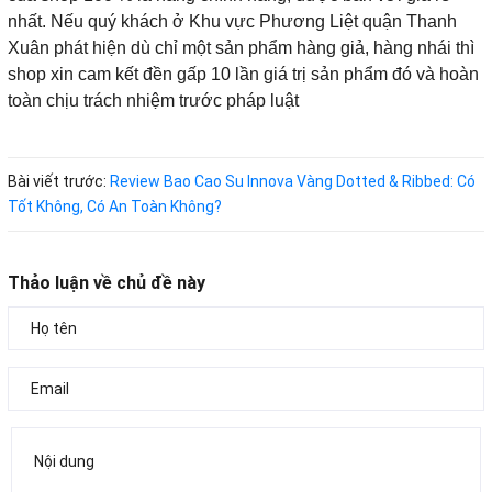
nhất. Nếu quý khách ở Khu vực Phương Liệt quận Thanh
Xuân phát hiện dù chỉ một sản phẩm hàng giả, hàng nhái thì
shop xin cam kết đền gấp 10 lần giá trị sản phẩm đó và hoàn
toàn chịu trách nhiệm trước pháp luật
Bài viết trước:
Review Bao Cao Su Innova Vàng Dotted & Ribbed: Có
Tốt Không, Có An Toàn Không?
Thảo luận về chủ đề này