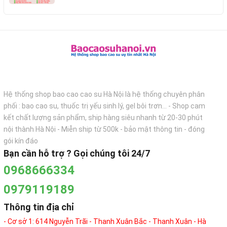
Hệ thống shop bao cao cao su Hà Nội là hệ thống chuyên phân
phối : bao cao su, thuốc trị yếu sinh lý, gel bôi trơn... - Shop cam
kết chất lượng sản phẩm, ship hàng siêu nhanh từ 20-30 phút
nội thành Hà Nội - Miễn ship từ 500k - bảo mật thông tin - đóng
gói kín đáo
Bạn cần hỗ trợ ? Gọi chúng tôi 24/7
0968666334
0979119189
Thông tin địa chỉ
- Cơ sở 1: 614 Nguyễn Trãi - Thanh Xuân Bắc - Thanh Xuân - Hà