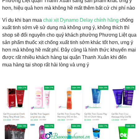
Phương Liệt quận Thanh Xuân sang sản phẩm khác ưng ý
hơn, hiệu quả hơn mà không hề mất thêm bất cứ chi phí nào
Ví dụ khi bạn mua
chai xịt Dynamo Delay chính hãng
chống
xuất tinh sớm về sử dụng mà không ưng ý, không thích thì
shop sẽ đổi nguyên cho quý khách phường Phương Liệt qua
sản phẩm thuốc xịt chống xuất tinh sớm khác tốt hơn, ưng ý
hơn mà không hề mất phí. Đây cũng là hình thức khuyến mại
được rất nhiều khách hàng tại quận Thanh Xuân khi đến
mua hàng tại shop rất hài lòng và ưng ý