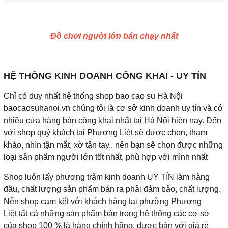
Đồ chơi người lớn bán chạy nhất
HỆ THỐNG KINH DOANH CÔNG KHAI - UY TÍN
Chỉ có duy nhất hệ thống shop bao cao su Hà Nội
baocaosuhanoi.vn chúng tôi là cơ sở kinh doanh uy tín và có
nhiều cửa hàng bán công khai nhất tại Hà Nội hiện nay. Đến
với shop quý khách tại Phương Liệt sẽ được chọn, tham
khảo, nhìn tận mắt, xờ tận tay.. nên bạn sẽ chọn được những
loại sản phẩm người lớn tốt nhất, phù hợp với mình nhất
Shop luôn lấy phương trâm kinh doanh UY TÍN làm hàng
đầu, chất lượng sản phẩm bán ra phải đảm bảo, chất lượng.
Nên shop cam kết với khách hàng tại phường Phương
Liệt tất cả những sản phẩm bán trong hệ thống các cơ sở
của shop 100 % là hàng chính hãng, được bán với giá rẻ