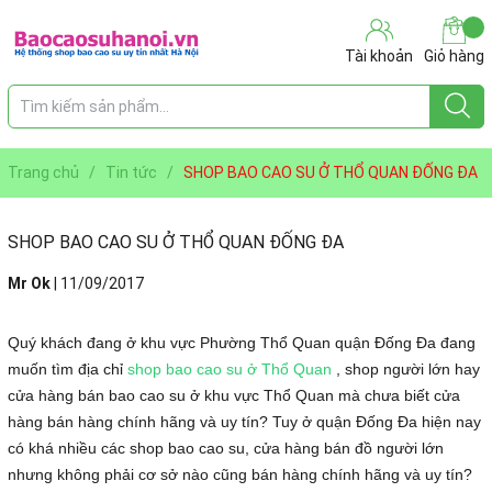
Tài khoản
Giỏ hàng
Trang chủ
/
Tin tức
/
SHOP BAO CAO SU Ở THỔ QUAN ĐỐNG ĐA
SHOP BAO CAO SU Ở THỔ QUAN ĐỐNG ĐA
Mr Ok
|
11/09/2017
Quý khách đang ở khu vực Phường Thổ Quan quận Đống Đa đang
muốn tìm địa chỉ
shop bao cao su ở Thổ Quan
, shop người lớn hay
cửa hàng bán bao cao su ở khu vực Thổ Quan mà chưa biết cửa
hàng bán hàng chính hãng và uy tín? Tuy ở quận Đống Đa hiện nay
có khá nhiều các shop bao cao su, cửa hàng bán đồ người lớn
nhưng không phải cơ sở nào cũng bán hàng chính hãng và uy tín?