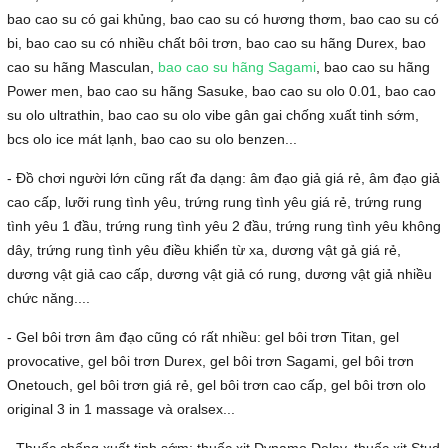
bao cao su có gai khủng, bao cao su có hương thơm, bao cao su có
bi, bao cao su có nhiều chất bôi trơn, bao cao su hãng Durex, bao
cao su hãng Masculan,
bao cao su hãng Sagami
, bao cao su hãng
Power men, bao cao su hãng Sasuke, bao cao su olo 0.01, bao cao
su olo ultrathin, bao cao su olo vibe gân gai chống xuất tinh sớm,
bcs olo ice mát lạnh, bao cao su olo benzen...
- Đồ chơi người lớn cũng rất đa dạng: âm đạo giả giá rẻ, âm đạo giả
cao cấp, lưỡi rung tình yêu, trứng rung tình yêu giá rẻ, trứng rung
tình yêu 1 đầu, trứng rung tình yêu 2 đầu, trứng rung tình yêu không
dây, trứng rung tình yêu điều khiển từ xa, dương vật gả giá rẻ,
dương vật giả cao cấp, dương vật giả có rung, dương vật giả nhiều
chức năng....
- Gel bôi trơn âm đạo cũng có rất nhiều: gel bôi trơn Titan, gel
provocative, gel bôi trơn Durex, gel bôi trơn Sagami, gel bôi trơn
Onetouch, gel bôi trơn giá rẻ, gel bôi trơn cao cấp, gel bôi trơn olo
original 3 in 1 massage và oralsex...