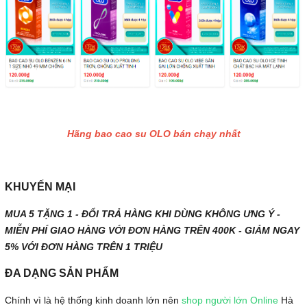
Hãng bao cao su OLO bán chạy nhất
KHUYẾN MẠI
MUA 5 TẶNG 1 - ĐỔI TRẢ HÀNG KHI DÙNG KHÔNG ƯNG Ý -
MIỄN PHÍ GIAO HÀNG VỚI ĐƠN HÀNG TRÊN 400K - GIẢM NGAY
5% VỚI ĐƠN HÀNG TRÊN 1 TRIỆU
ĐA DẠNG SẢN PHẨM
Chính vì là hệ thống kinh doanh lớn nên
shop người lớn Online
Hà