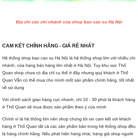
Địa chỉ các chi nhánh của shop bao cao su Hà Nội
CAM KẾT CHÍNH HÃNG - GIÁ RẺ NHẤT
Hệ thống shop bao cao su Hà Nội là hệ thống shop lớn với nhiều chi
nhánh, cửa hàng bán hàng lớn nhất ở Hà Nội. Tuy khu vực Thổ
Quan shop chưa có địa chỉ cụ thể ở đây nhưng quý khách ở Thổ
Quan Vẫn có thể mua cho mình mốt sản phẩm chính hãng, tốt nhất
về sử dụng
Với chính sách giao hàng cực nhanh, chỉ 10 - 30 phút là khách hàng
ở Thổ Quan sẽ mua được sản phẩm theo ý của mình
Chính vì là hệ thống lớn nên shop chúng tôi xin cam kết với khách
hàng ở Thổ Quan tất cả các sản phẩm bán trong hệ thống shop đều
là hàng chính hãng. Nếu phát hiện hàng nhái, hàng giả shop người