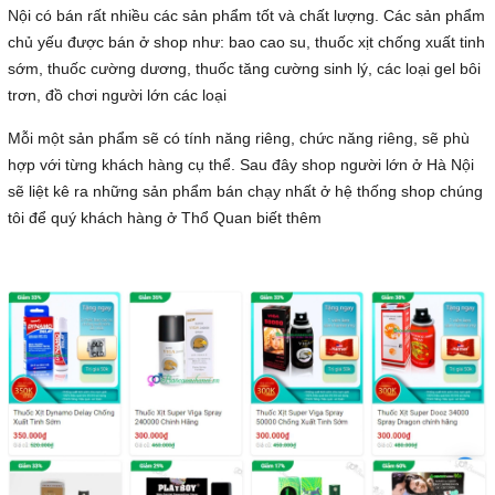
Nội có bán rất nhiều các sản phẩm tốt và chất lượng. Các sản phẩm
chủ yếu được bán ở shop như: bao cao su, thuốc xịt chống xuất tinh
sớm, thuốc cường dương, thuốc tăng cường sinh lý, các loại gel bôi
trơn, đồ chơi người lớn các loại
Mỗi một sản phẩm sẽ có tính năng riêng, chức năng riêng, sẽ phù
hợp với từng khách hàng cụ thể. Sau đây shop người lớn ở Hà Nội
sẽ liệt kê ra những sản phẩm bán chạy nhất ở hệ thống shop chúng
tôi để quý khách hàng ở Thổ Quan biết thêm