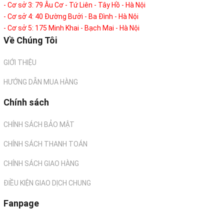
- Cơ sở 3: 79 Âu Cơ - Tứ Liên - Tây Hồ - Hà Nội
- Cơ sở 4: 40 Đường Bưởi - Ba Đình - Hà Nội
- Cơ sở 5: 175 Minh Khai - Bạch Mai - Hà Nội
Về Chúng Tôi
GIỚI THIỆU
HƯỚNG DẪN MUA HÀNG
Chính sách
CHÍNH SÁCH BẢO MẬT
CHÍNH SÁCH THANH TOÁN
CHÍNH SÁCH GIAO HÀNG
ĐIỀU KIỆN GIAO DỊCH CHUNG
Fanpage