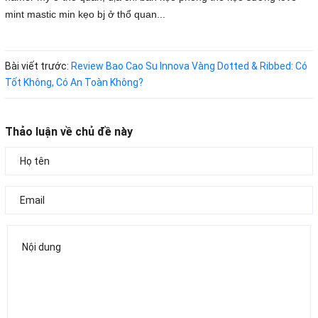
mint mastic min kẹo bj ở thổ quan...
Bài viết trước:
Review Bao Cao Su Innova Vàng Dotted & Ribbed: Có
Tốt Không, Có An Toàn Không?
Thảo luận về chủ đề này