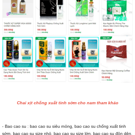
Chai xịt chống xuất tinh sớm cho nam tham khảo
- Bao cao su : bao cao su siêu mỏng, bao cao su chống xuất tinh
sớm, bao cao su size nhỏ, bao cao su size lớn, bao cao su đôn dên,