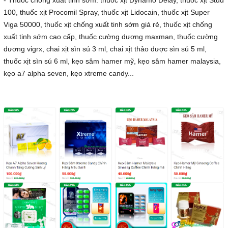
- Thuốc chống xuất tinh sớm: thuốc xịt Dynamo Delay, thuốc xịt Stud
100, thuốc xịt Procomil Spray, thuốc xịt Lidocain, thuốc xịt Super
Viga 50000, thuốc xịt chống xuất tinh sớm giá rẻ, thuốc xịt chống
xuất tinh sớm cao cấp, thuốc cường dương maxman, thuốc cường
dương vigrx, chai xịt sìn sú 3 ml, chai xịt thảo dược sìn sú 5 ml,
thuốc xịt sìn sú 6 ml, kẹo sâm hamer mỹ, kẹo sâm hamer malaysia,
kẹo a7 alpha seven, kẹo xtreme candy...