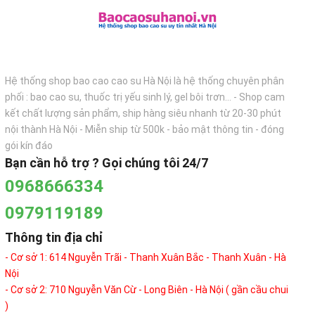
Hệ thống shop bao cao cao su Hà Nội là hệ thống chuyên phân
phối : bao cao su, thuốc trị yếu sinh lý, gel bôi trơn... - Shop cam
kết chất lượng sản phẩm, ship hàng siêu nhanh từ 20-30 phút
nội thành Hà Nội - Miễn ship từ 500k - bảo mật thông tin - đóng
gói kín đáo
Bạn cần hỗ trợ ? Gọi chúng tôi 24/7
0968666334
0979119189
Thông tin địa chỉ
- Cơ sở 1: 614 Nguyễn Trãi - Thanh Xuân Bắc - Thanh Xuân - Hà
Nội
- Cơ sở 2: 710 Nguyễn Văn Cừ - Long Biên - Hà Nội ( gần cầu chui
)