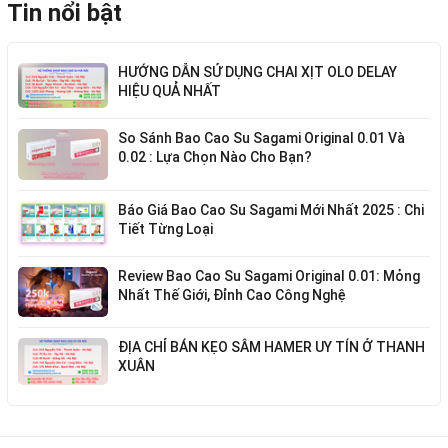
Tin nổi bật
HƯỚNG DẪN SỬ DỤNG CHAI XỊT OLO DELAY
HIỆU QUẢ NHẤT
So Sánh Bao Cao Su Sagami Original 0.01 Và
0.02 : Lựa Chọn Nào Cho Bạn?
Báo Giá Bao Cao Su Sagami Mới Nhất 2025 : Chi
Tiết Từng Loại
Review Bao Cao Su Sagami Original 0.01: Mỏng
Nhất Thế Giới, Đỉnh Cao Công Nghệ
ĐỊA CHỈ BÁN KẸO SÂM HAMER UY TÍN Ở THANH
XUÂN