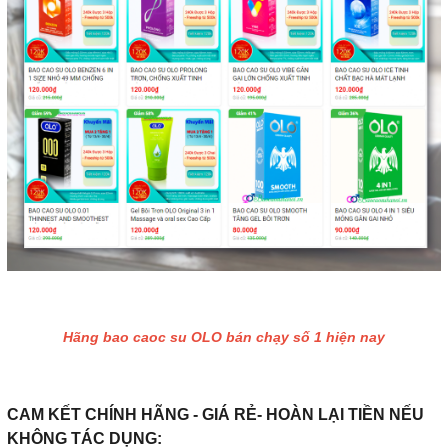
Hãng bao caoc su OLO bán chạy số 1 hiện nay
CAM KẾT CHÍNH HÃNG - GIÁ RẺ- HOÀN LẠI TIỀN NẾU
KHÔNG TÁC DỤNG: