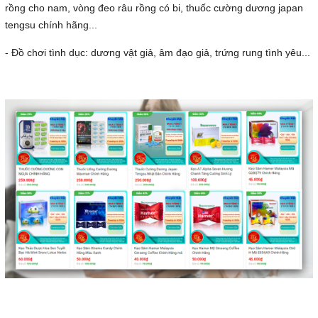
rồng cho nam, vòng đeo râu rồng có bi, thuốc cường dương japan
tengsu chính hãng...
- Đồ chơi tình dục: dương vật giả, âm đạo giả, trứng rung tình yêu...