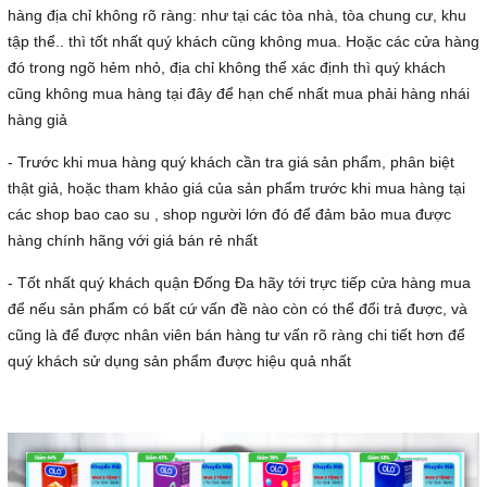
hàng địa chỉ không rõ ràng: như tại các tòa nhà, tòa chung cư, khu
tập thể.. thì tốt nhất quý khách cũng không mua. Hoặc các cửa hàng
đó trong ngõ hẻm nhỏ, địa chỉ không thể xác định thì quý khách
cũng không mua hàng tại đây để hạn chế nhất mua phải hàng nhái
hàng giả
- Trước khi mua hàng quý khách cần tra giá sản phẩm, phân biệt
thật giả, hoặc tham khảo giá của sản phẩm trước khi mua hàng tại
các shop bao cao su , shop người lớn đó để đảm bảo mua được
hàng chính hãng với giá bán rẻ nhất
- Tốt nhất quý khách quận Đống Đa hãy tới trực tiếp cửa hàng mua
để nếu sản phẩm có bất cứ vấn đề nào còn có thể đổi trả được, và
cũng là để được nhân viên bán hàng tư vấn rõ ràng chi tiết hơn để
quý khách sử dụng sản phẩm được hiệu quả nhất