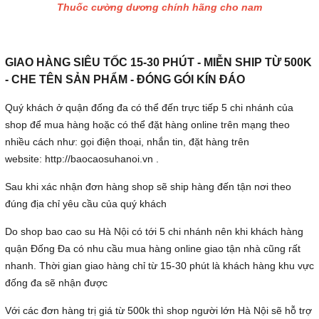
Thuốc cường dương chính hãng cho nam
GIAO HÀNG SIÊU TỐC 15-30 PHÚT - MIỄN SHIP TỪ 500K
- CHE TÊN SẢN PHẨM - ĐÓNG GÓI KÍN ĐÁO
Quý khách ở quận đống đa có thể đến trực tiếp 5 chi nhánh của
shop để mua hàng hoặc có thể đặt hàng online trên mạng theo
nhiều cách như: gọi điện thoại, nhắn tin, đặt hàng trên
website: http://baocaosuhanoi.vn .
Sau khi xác nhận đơn hàng shop sẽ ship hàng đến tận nơi theo
đúng địa chỉ yêu cầu của quý khách
Do shop bao cao su Hà Nội có tới 5 chi nhánh nên khi khách hàng
quận Đống Đa có nhu cầu mua hàng online giao tận nhà cũng rất
nhanh. Thời gian giao hàng chỉ từ 15-30 phút là khách hàng khu vực
đống đa sẽ nhận được
Với các đơn hàng trị giá từ 500k thì shop người lớn Hà Nội sẽ hỗ trợ