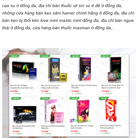
cao su ở đống đa, địa chỉ bán thuốc xịt sìn sú ê đê ở đống đa,
những cửa hàng bán kẹo sâm hamer chính hãng ở đống đa, địa chỉ
bán kẹo bj thổi kèn love mint mastic mint đống đa, địa chỉ bán ngựa
thái ở đống đa, cửa hàng bán thuốc maxman ở đống đa...