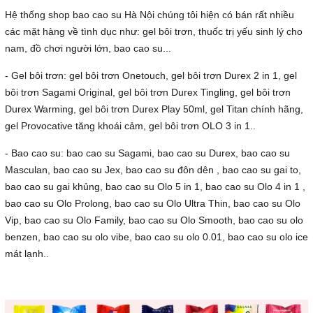
Hệ thống shop bao cao su Hà Nội chúng tôi hiện có bán rất nhiều
các mặt hàng về tình dục như: gel bôi trơn, thuốc trị yếu sinh lý cho
nam, đồ chơi người lớn, bao cao su...
- Gel bôi trơn: gel bôi trơn Onetouch, gel bôi trơn Durex 2 in 1, gel
bôi trơn Sagami Original, gel bôi trơn Durex Tingling, gel bôi trơn
Durex Warming, gel bôi trơn Durex Play 50ml, gel Titan chính hãng,
gel Provocative tăng khoái cảm, gel bôi trơn OLO 3 in 1..
- Bao cao su: bao cao su Sagami, bao cao su Durex, bao cao su
Masculan, bao cao su Jex, bao cao su đôn dên , bao cao su gai to,
bao cao su gai khủng, bao cao su Olo 5 in 1, bao cao su Olo 4 in 1 ,
bao cao su Olo Prolong, bao cao su Olo Ultra Thin, bao cao su Olo
Vip, bao cao su Olo Family, bao cao su Olo Smooth, bao cao su olo
benzen, bao cao su olo vibe, bao cao su olo 0.01, bao cao su olo ice
mát lạnh..