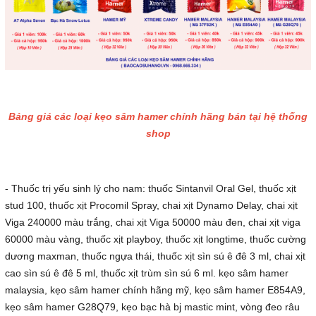
Bảng giá các loại kẹo sâm hamer chính hãng bán tại hệ thống
shop
- Thuốc trị yếu sinh lý cho nam: thuốc Sintanvil Oral Gel, thuốc xịt
stud 100, thuốc xịt Procomil Spray, chai xịt Dynamo Delay, chai xịt
Viga 240000 màu trắng, chai xịt Viga 50000 màu đen, chai xịt viga
60000 màu vàng, thuốc xịt playboy, thuốc xịt longtime, thuốc cường
dương maxman, thuốc ngựa thái, thuốc xịt sìn sú ê đê 3 ml, chai xịt
cao sìn sú ê đê 5 ml, thuốc xịt trùm sìn sú 6 ml. kẹo sâm hamer
malaysia, kẹo sâm hamer chính hãng mỹ, kẹo sâm hamer E854A9,
kẹo sâm hamer G28Q79, kẹo bạc hà bj mastic mint, vòng đeo râu