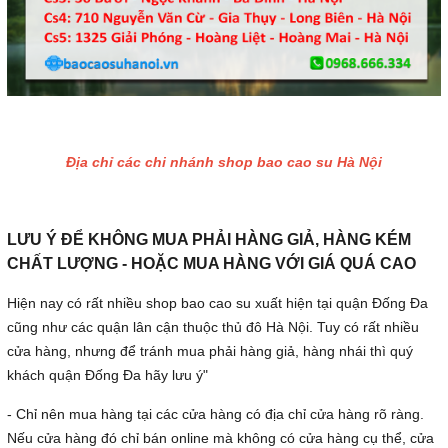
Địa chỉ các chi nhánh shop bao cao su Hà Nội
LƯU Ý ĐỂ KHÔNG MUA PHẢI HÀNG GIẢ, HÀNG KÉM
CHẤT LƯỢNG - HOẶC MUA HÀNG VỚI GIÁ QUÁ CAO
Hiện nay có rất nhiều shop bao cao su xuất hiện tại quận Đống Đa
cũng như các quận lân cận thuộc thủ đô Hà Nội. Tuy có rất nhiều
cửa hàng, nhưng để tránh mua phải hàng giả, hàng nhái thì quý
khách quận Đống Đa hãy lưu ý"
- Chỉ nên mua hàng tại các cửa hàng có địa chỉ cửa hàng rõ ràng.
Nếu cửa hàng đó chỉ bán online mà không có cửa hàng cụ thể, cửa