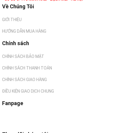
Về Chúng Tôi
GIỚI THIỆU
HƯỚNG DẪN MUA HÀNG
Chính sách
CHÍNH SÁCH BẢO MẬT
CHÍNH SÁCH THANH TOÁN
CHÍNH SÁCH GIAO HÀNG
ĐIỀU KIỆN GIAO DỊCH CHUNG
Fanpage