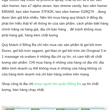
sâm hamer, kẹo a7 alpha seven, kẹo xtreme candy, kẹo sâm hamer
E854A9, kẹo sâm hamer 37F82K, kẹo sâm hamer G28Q79 ...đang
được làm giả khá nhiều. Nên khi mua hàng quý khách ở đống đa
phải tìm hiểu thật kĩ về thông tin của sản phẩm, cách phân biệt hàng
chính hãng và hàng giả, địa chỉ bán hàng... để tránh không mua
phải hàng giả, hàng kém chất lượng
Quý khách ở Đống Đa chỉ nên mua các sản phẩm là gel bôi trơn
Durex, gel bôi trơn sagami, gel titan,m gel bôi trơn olo Oroginal 3 in
1 massage và oralsex ở những địa chỉ uy tín, có cam kết về chất
lượng sản phẩm. CHỉ mua hàng ở những cửa hàng có địa chỉ, địa
điểm kinh doanh cụ thể không mua ở những cửa hàng không có
cửa hàng kinh doanh mà chỉ bán hàng online trên mạng
Shop cũng là địa chỉ
shop người lớn quận Đống Đa
uy tín chất
lượng, bán hàng chạy nhất.