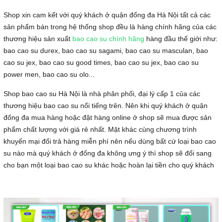
Shop xin cam kết với quý khách ở quận đống đa Hà Nội tất cả các
sản phẩm bán trong hệ thống shop đều là hàng chính hãng của các
thương hiệu sản xuất
bao cao su chính hãng
hàng đầu thế giới như:
bao cao su durex, bao cao su sagami, bao cao su masculan, bao
cao su jex, bao cao su good times, bao cao su jex, bao cao su
power men, bao cao su olo...
Shop bao cao su Hà Nội là nhà phân phối, đại lý cấp 1 của các
thương hiệu bao cao su nổi tiếng trên. Nên khi quý khách ở quận
đống đa mua hàng hoặc đặt hàng online ở shop sẽ mua được sản
phẩm chất lượng với giá rẻ nhất. Mặt khác cùng chương trình
khuyến mại đổi trả hàng miễn phí nên nếu dùng bất cứ loại bao cao
su nào mà quý khách ở đống đa không ưng ý thì shop sẽ đổi sang
cho bạn một loại bao cao su khác hoặc hoàn lại tiền cho quý khách