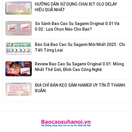
HƯỚNG DẪN SỬ DỤNG CHAI XỊT OLO DELAY
HIỆU QUẢ NHẤT
So Sánh Bao Cao Su Sagami Original 0.01 Và
0.02 : Lựa Chọn Nào Cho Bạn?
Báo Giá Bao Cao Su Sagami Mới Nhất 2025 : Chi
Tiết Từng Loại
Review Bao Cao Su Sagami Original 0.01: Mỏng
Nhất Thế Giới, Đỉnh Cao Công Nghệ
ĐỊA CHỈ BÁN KẸO SÂM HAMER UY TÍN Ở THANH
XUÂN