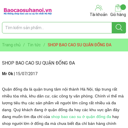
Tài khoản
Giỏ hàng
Trang chủ
/
Tin tức
/
SHOP BAO CAO SU QUẬN ĐỐNG ĐA
SHOP BAO CAO SU QUẬN ĐỐNG ĐA
Mr Ok
|
15/07/2017
Quận đống đa là quận trung tâm nội thành Hà Nội, tập trung rất
nhiều tòa nhà, khu dân cư, các công ty văn phòng. Chính vì thế mà
lượng tiêu thụ các sản phẩm về người lớn cũng rất nhiều và đa
dạng. Quý khách đang ở quận đống đa hay các khu vực gần đây
đang muốn tìm địa chỉ của
shop bao cao su ở quận đống đa
hay
shop người lớn ở đống đa mà chưa biết địa chỉ bán hàng chính