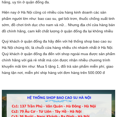
hãng, uy tín ở quận đống đa.
Hiện nay ở Hà Nội cũng có nhiều cửa hàng kinh doanh các sản
phẩm người lớn như: bao cao su, gel bôi trơn, thuốc chống xuất tinh
sớm, đồ chơi tình dục cho nam và nữ... Nhưng địa chỉ cửa hàng bán
đồ chính hãng, cam kết chất lượng ở quận đống đa lại không nhiều
Quý khách ở quận đống đa hãy đến với hệ thống shop bao cao su
Hà Nội chúng tôi, là chuỗi cửa hàng nhiều chi nhánh nhất ở Hà Nội.
Quý khách ở quận đống đa đến với shop ngoài mua được sản phẩm
chính hãng với giá rẻ nhất mà còn được nhận nhiều chương trình
khuyến mãi lớn như: Mua 5 tặng 1, đổi trả sản phẩm miễn phí, giao
hàng tận nơi, miễn phí ship hàng với đơn hàng trên 500.000 đ