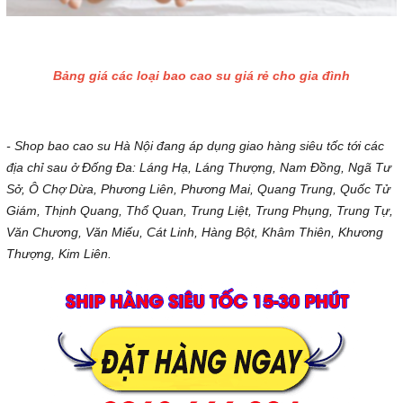
Bảng giá các loại bao cao su giá rẻ cho gia đình
- Shop bao cao su Hà Nội đang áp dụng giao hàng siêu tốc tới các
địa chỉ sau ở Đống Đa: Láng Hạ, Láng Thượng, Nam Đồng, Ngã Tư
Sở, Ô Chợ Dừa, Phương Liên, Phương Mai, Quang Trung, Quốc Tử
Giám, Thịnh Quang, Thổ Quan, Trung Liệt, Trung Phụng, Trung Tự,
Văn Chương, Văn Miếu, Cát Linh, Hàng Bột, Khâm Thiên, Khương
Thượng, Kim Liên.