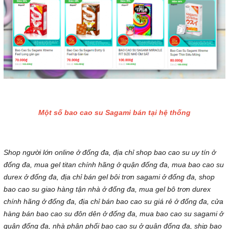
Một số bao cao su Sagami bán tại hệ thống
Shop người lớn online ở đống đa, địa chỉ shop bao cao su uy tín ở
đống đa, mua gel titan chính hãng ở quận đống đa, mua bao cao su
durex ở đống đa, địa chỉ bán gel bôi trơn sagami ở đống đa, shop
bao cao su giao hàng tận nhà ở đống đa, mua gel bô trơn durex
chính hãng ở đống đa, địa chỉ bán bao cao su giá rẻ ở đống đa, cửa
hàng bán bao cao su đôn dên ở đống đa, mua bao cao su sagami ở
quận đống đa, nhà phân phối bao cao su ở quận đống đa, ship bao