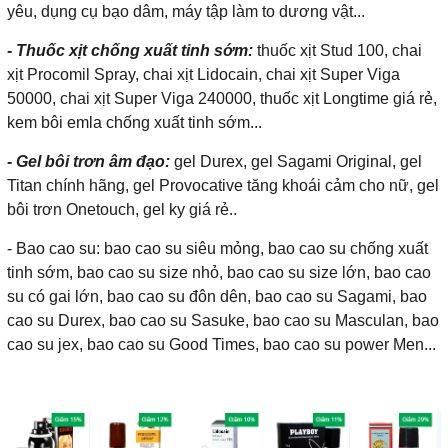
yêu, dụng cụ bạo dâm, máy tập làm to dương vật...
- Thuốc xịt chống xuất tinh sớm:
thuốc xịt Stud 100, chai
xịt Procomil Spray, chai xịt Lidocain, chai xịt Super Viga
50000, chai xịt Super Viga 240000, thuốc xịt Longtime giá rẻ,
kem bôi emla chống xuất tinh sớm...
- Gel bôi trơn âm đạo:
gel Durex, gel Sagami Original, gel
Titan chính hãng, gel Provocative tăng khoái cảm cho nữ, gel
bôi trơn Onetouch, gel ky giá rẻ..
- Bao cao su: bao cao su siêu mỏng, bao cao su chống xuất
tinh sớm, bao cao su size nhỏ, bao cao su size lớn, bao cao
su có gai lớn, bao cao su đôn dên, bao cao su Sagami, bao
cao su Durex, bao cao su Sasuke, bao cao su Masculan, bao
cao su jex, bao cao su Good Times, bao cao su power Men...