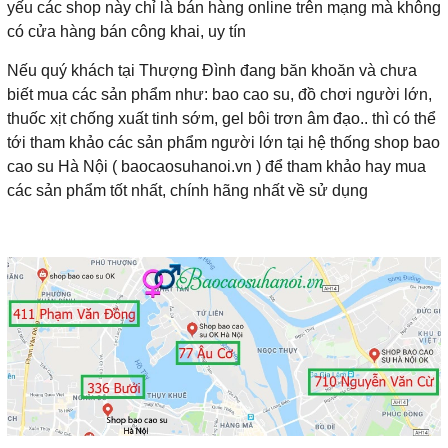
yếu các shop này chỉ là bán hàng online trên mạng mà không
có cửa hàng bán công khai, uy tín
Nếu quý khách tại Thượng Đình đang băn khoăn và chưa
biết mua các sản phẩm như: bao cao su, đồ chơi người lớn,
thuốc xịt chống xuất tinh sớm, gel bôi trơn âm đạo.. thì có thể
tới tham khảo các sản phẩm người lớn tại hệ thống shop bao
cao su Hà Nội ( baocaosuhanoi.vn ) để tham khảo hay mua
các sản phẩm tốt nhất, chính hãng nhất về sử dụng