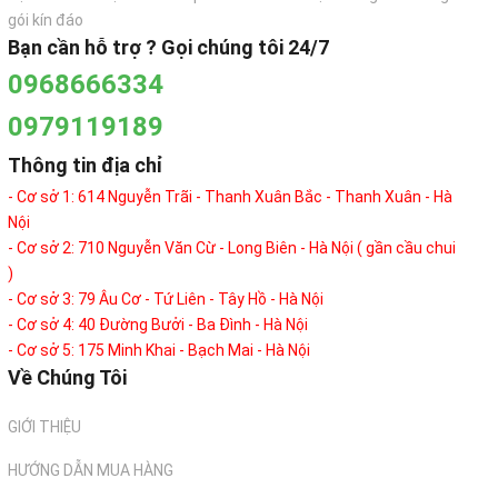
gói kín đáo
Bạn cần hỗ trợ ? Gọi chúng tôi 24/7
0968666334
0979119189
Thông tin địa chỉ
- Cơ sở 1: 614 Nguyễn Trãi - Thanh Xuân Bắc - Thanh Xuân - Hà
Nội
- Cơ sở 2: 710 Nguyễn Văn Cừ - Long Biên - Hà Nội ( gần cầu chui
)
- Cơ sở 3: 79 Âu Cơ - Tứ Liên - Tây Hồ - Hà Nội
- Cơ sở 4: 40 Đường Bưởi - Ba Đình - Hà Nội
- Cơ sở 5: 175 Minh Khai - Bạch Mai - Hà Nội
Về Chúng Tôi
GIỚI THIỆU
HƯỚNG DẪN MUA HÀNG