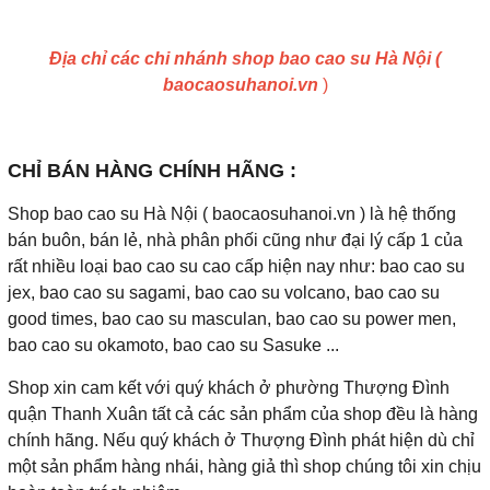
Địa chỉ các chi nhánh shop bao cao su Hà Nội (
baocaosuhanoi.vn
)
CHỈ BÁN HÀNG CHÍNH HÃNG :
Shop bao cao su Hà Nội ( baocaosuhanoi.vn ) là hệ thống
bán buôn, bán lẻ, nhà phân phối cũng như đại lý cấp 1 của
rất nhiều loại bao cao su cao cấp hiện nay như: bao cao su
jex, bao cao su sagami, bao cao su volcano, bao cao su
good times, bao cao su masculan, bao cao su power men,
bao cao su okamoto, bao cao su Sasuke ...
Shop xin cam kết với quý khách ở phường Thượng Đình
quận Thanh Xuân tất cả các sản phẩm của shop đều là hàng
chính hãng. Nếu quý khách ở Thượng Đình phát hiện dù chỉ
một sản phẩm hàng nhái, hàng giả thì shop chúng tôi xin chịu