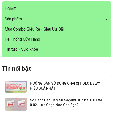
HOME
Sản phẩm
Mua Combo Siêu Rẻ - Siêu Ưu Đãi
Hệ Thống Cửa Hàng
Tin tức - Sức khỏe
Tin nổi bật
HƯỚNG DẪN SỬ DỤNG CHAI XỊT OLO DELAY
HIỆU QUẢ NHẤT
So Sánh Bao Cao Su Sagami Original 0.01 Và
0.02 : Lựa Chọn Nào Cho Bạn?