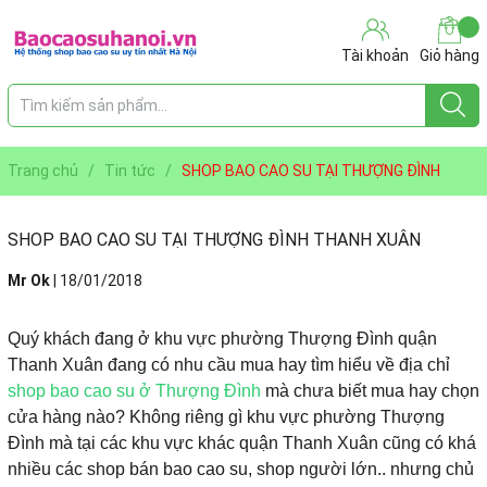
Tài khoản
Giỏ hàng
Trang chủ
/
Tin tức
/
SHOP BAO CAO SU TẠI THƯỢNG ĐÌNH
THANH XUÂN
SHOP BAO CAO SU TẠI THƯỢNG ĐÌNH THANH XUÂN
Mr Ok
|
18/01/2018
Quý khách đang ở khu vực phường Thượng Đình quận
Thanh Xuân đang có nhu cầu mua hay tìm hiểu về địa chỉ
shop bao cao su ở Thượng Đình
mà chưa biết mua hay chọn
cửa hàng nào? Không riêng gì khu vực phường Thượng
Đình mà tại các khu vực khác quận Thanh Xuân cũng có khá
nhiều các shop bán bao cao su, shop người lớn.. nhưng chủ