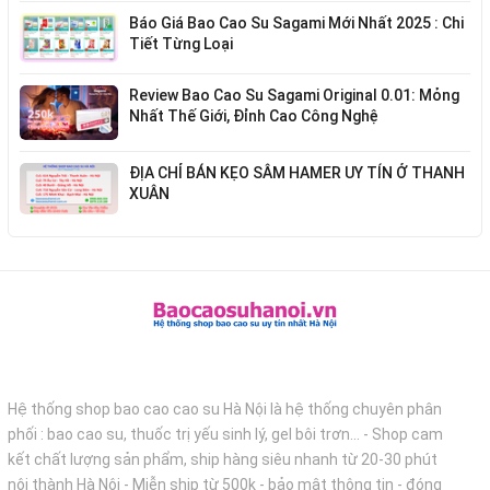
Báo Giá Bao Cao Su Sagami Mới Nhất 2025 : Chi
Tiết Từng Loại
Review Bao Cao Su Sagami Original 0.01: Mỏng
Nhất Thế Giới, Đỉnh Cao Công Nghệ
ĐỊA CHỈ BÁN KẸO SÂM HAMER UY TÍN Ở THANH
XUÂN
Hệ thống shop bao cao cao su Hà Nội là hệ thống chuyên phân
phối : bao cao su, thuốc trị yếu sinh lý, gel bôi trơn... - Shop cam
kết chất lượng sản phẩm, ship hàng siêu nhanh từ 20-30 phút
nội thành Hà Nội - Miễn ship từ 500k - bảo mật thông tin - đóng