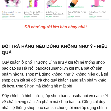
Đồ chơi người lớn bán chạy nhất
ĐỔI TRẢ HÀNG NẾU DÙNG KHÔNG NHƯ Ý - HIỆU
QUẢ
Quý khách ở phố Thượng Đình lưu ý khi tới hệ thống shop
bao cao su Hà Nội baocaosuhanoi.vn khi mua bất cứ sản
phẩm nào tại shop mà dùng không như ý, không hiệu quả thì
shop cam kết sẽ đổi trả cho quý khách sang sản phẩm khác
tốt hơn, ưng ý hơn mà không hề mất phí
Đây chính là hình thức giúp shop baocaosuhanoi.vn cam kết
về chất lượng các sản phẩm mà shop bán ra. Cũng chỉ duy
nhất hệ thống shop bao cao su chúng tôi mới áp dụng chính