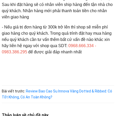
Sau khi đặt hàng sẽ có nhân viên ship hàng đến tận nhà cho
quý khách. Nhận hàng mới phải thanh toán tiền cho nhân
viên giao hàng
- Nếu giá trị đơn hàng từ 300k trở lên thì shop sẽ miễn phí
giao hàng cho quý khách. Trong quá trình đặt hay mua hàng
nếu quý khách cần tư vấn thêm bất cứ vấn đề nào khác xin
hãy liên hệ ngay với shop qua SDT:
0968.666.334 -
0983.386.295
để được giải đáp nhanh nhất
Bài viết trước:
Review Bao Cao Su Innova Vàng Dotted & Ribbed: Có
Tốt Không, Có An Toàn Không?
Thảo luận về chủ đề này