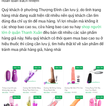
hoàn toàn trách nhiệm
Quý khách ở phường Thượng Đình cần lưu ý, do tình trạng
hàng nhái đang xuất hiện rất nhiều nên quý khách cần tìm
đúng địa chỉ uy tín để mua hàng. Vì lợi nhuận mà không ít
các shop bao cao su, cửa hàng bao cao su hay
shop người
lớn ở quận Thanh Xuân
đều bán rất nhiều các sản phẩm
hàng giả này. Nếu quý khách có thói quen mua bao cao su ở
hiệu thuốc thì cũng cần lưu ý, tìm hiểu thật kĩ về sản phẩm để
tránh mua phải hàng giả, hàng nhái