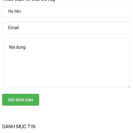
Gửi bình luận
DANH MỤC TIN