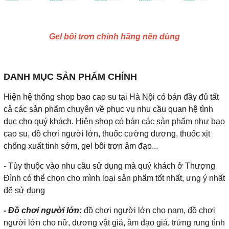
Gel bôi trơn chính hãng nên dùng
DANH MỤC SẢN PHẨM CHÍNH
Hiện hệ thống shop bao cao su tại Hà Nội có bán đầy đủ tất
cả các sản phẩm chuyên về phục vụ nhu cầu quan hệ tình
dục cho quý khách. Hiện shop có bán các sản phẩm như bao
cao su, đồ chơi người lớn, thuốc cường dương, thuốc xịt
chống xuất tinh sớm, gel bôi trơn âm đạo...
- Tùy thuộc vào nhu cầu sử dụng mà quý khách ở Thượng
Đình có thể chọn cho mình loại sản phẩm tốt nhất, ưng ý nhất
để sử dụng
- Đồ chơi người lớn:
đồ chơi người lớn cho nam, đồ chơi
người lớn cho nữ, dương vật giả, âm đạo giả, trứng rung tình