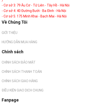
- Cơ sở 3: 79 Âu Cơ - Tứ Liên - Tây Hồ - Hà Nội
- Cơ sở 4: 40 Đường Bưởi - Ba Đình - Hà Nội
- Cơ sở 5: 175 Minh Khai - Bạch Mai - Hà Nội
Về Chúng Tôi
GIỚI THIỆU
HƯỚNG DẪN MUA HÀNG
Chính sách
CHÍNH SÁCH BẢO MẬT
CHÍNH SÁCH THANH TOÁN
CHÍNH SÁCH GIAO HÀNG
ĐIỀU KIỆN GIAO DỊCH CHUNG
Fanpage