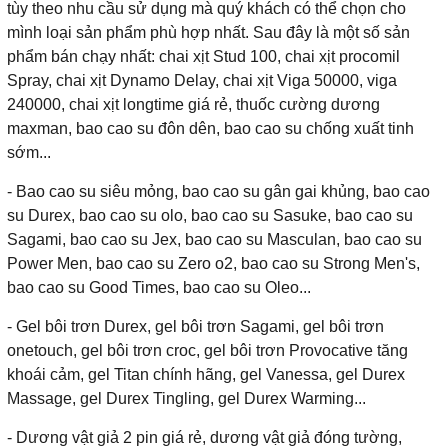
tùy theo nhu cầu sử dụng mà quý khách có thể chọn cho
mình loại sản phẩm phù hợp nhất. Sau đây là một số sản
phẩm bán chạy nhất: chai xịt Stud 100, chai xịt procomil
Spray, chai xịt Dynamo Delay, chai xịt Viga 50000, viga
240000, chai xịt longtime giá rẻ, thuốc cường dương
maxman, bao cao su đôn dên, bao cao su chống xuất tinh
sớm...
- Bao cao su siêu mỏng, bao cao su gân gai khủng, bao cao
su Durex, bao cao su olo, bao cao su Sasuke, bao cao su
Sagami, bao cao su Jex, bao cao su Masculan, bao cao su
Power Men, bao cao su Zero o2, bao cao su Strong Men's,
bao cao su Good Times, bao cao su Oleo...
- Gel bôi trơn Durex, gel bôi trơn Sagami, gel bôi trơn
onetouch, gel bôi trơn croc, gel bôi trơn Provocative tăng
khoái cảm, gel Titan chính hãng, gel Vanessa, gel Durex
Massage, gel Durex Tingling, gel Durex Warming...
- Dương vật giả 2 pin giá rẻ, dương vật giả đóng tường,