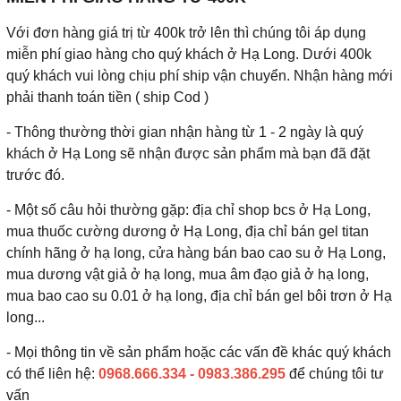
Với đơn hàng giá trị từ 400k trở lên thì chúng tôi áp dụng
miễn phí giao hàng cho quý khách ở Hạ Long. Dưới 400k
quý khách vui lòng chịu phí ship vận chuyển. Nhận hàng mới
phải thanh toán tiền ( ship Cod )
- Thông thường thời gian nhận hàng từ 1 - 2 ngày là quý
khách ở Hạ Long sẽ nhận được sản phẩm mà bạn đã đặt
trước đó.
- Một số câu hỏi thường gặp: địa chỉ shop bcs ở Hạ Long,
mua thuốc cường dương ở Hạ Long, địa chỉ bán gel titan
chính hãng ở hạ long, cửa hàng bán bao cao su ở Hạ Long,
mua dương vật giả ở hạ long, mua âm đạo giả ở hạ long,
mua bao cao su 0.01 ở hạ long, địa chỉ bán gel bôi trơn ở Hạ
long...
- Mọi thông tin về sản phẩm hoặc các vấn đề khác quý khách
có thể liên hệ:
0968.666.334 - 0983.386.295
để chúng tôi tư
vấn