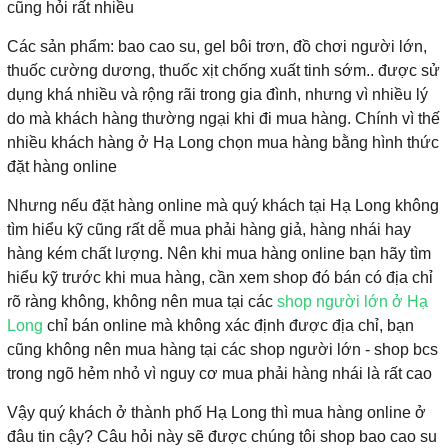
cũng hỏi rất nhiều
Các sản phẩm: bao cao su, gel bôi trơn, đồ chơi người lớn,
thuốc cường dương, thuốc xịt chống xuất tinh sớm.. được sử
dụng khá nhiều và rộng rãi trong gia đình, nhưng vì nhiều lý
do mà khách hàng thường ngại khi đi mua hàng. Chính vì thế
nhiều khách hàng ở Hạ Long chọn mua hàng bằng hình thức
đặt hàng online
Nhưng nếu đặt hàng online mà quý khách tại Hạ Long không
tìm hiểu kỹ cũng rất dễ mua phải hàng giả, hàng nhái hay
hàng kém chất lượng. Nên khi mua hàng online bạn hãy tìm
hiểu kỹ trước khi mua hàng, cần xem shop đó bán có địa chỉ
rõ ràng không, không nên mua tại các
shop người lớn ở Hạ
Long
chỉ bán online mà không xác định được địa chỉ, bạn
cũng không nên mua hàng tại các shop người lớn - shop bcs
trong ngõ hẻm nhỏ vì nguy cơ mua phải hàng nhái là rất cao
Vậy quý khách ở thành phố Hạ Long thì mua hàng online ở
đâu tin cậy? Câu hỏi này sẽ được chúng tôi shop bao cao su