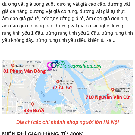
dương vật giả trong suốt, dương vật giả cao cấp, dương vật
giả đa năng, dương vật giả có rung, dương vật giả tự thụt,
âm đạo giả giá rẻ, cốc tự sướng giá rẻ, âm đạo giả đèn pin,
âm đạo giả có tiếng rên, dương vật giả có tai nghe, trứng
rung tình yêu 1 đầu, trứng rung tình yêu 2 đầu, trứng rung tình
yêu không dây, trứng rung tình yêu điều khiển từ xa...
Địa chỉ các chi nhánh shop người lớn Hà Nội
MIỄN PHÍ GIAO HÀNG TỪ 400K