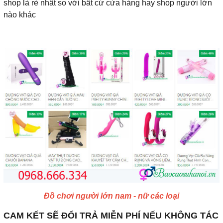
shop là rẻ nhất so với bất cứ cửa hàng hay shop người lớn
nào khác
Đồ chơi người lớn nam - nữ các loại
CAM KẾT SẼ ĐỔI TRẢ MIỄN PHÍ NẾU KHÔNG TÁC