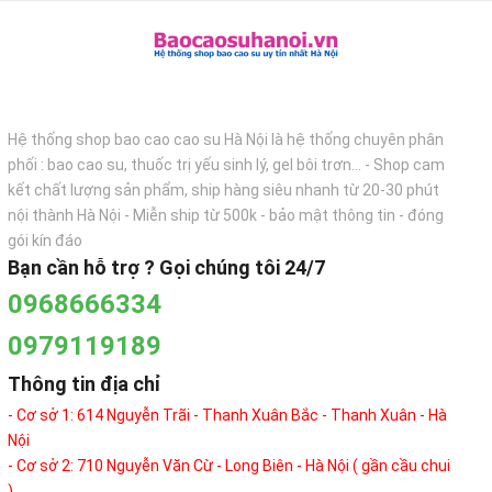
Hệ thống shop bao cao cao su Hà Nội là hệ thống chuyên phân
phối : bao cao su, thuốc trị yếu sinh lý, gel bôi trơn... - Shop cam
kết chất lượng sản phẩm, ship hàng siêu nhanh từ 20-30 phút
nội thành Hà Nội - Miễn ship từ 500k - bảo mật thông tin - đóng
gói kín đáo
Bạn cần hỗ trợ ? Gọi chúng tôi 24/7
0968666334
0979119189
Thông tin địa chỉ
- Cơ sở 1: 614 Nguyễn Trãi - Thanh Xuân Bắc - Thanh Xuân - Hà
Nội
- Cơ sở 2: 710 Nguyễn Văn Cừ - Long Biên - Hà Nội ( gần cầu chui
)