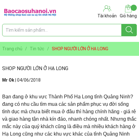
Tài khoản
Giỏ hàng
Trang chủ
/
Tin tức
/
SHOP NGƯỜI LỚN Ở HẠ LONG
SHOP NGƯỜI LỚN Ở HẠ LONG
Mr Ok
|
04/06/2018
Bạn đang ở khu vực Thành Phố Hạ Long tỉnh Quảng Ninh?
đang có nhu cầu tìm mua các sản phẩm phục vụ đời sống
tình dục mà chưa biết mua ở đâu thì hàng chính hãng - giá rẻ
và giao hàng tận nhà kín đáo, nhanh chóng nhất. Nhưng thắc
mắc này của quý khách cũng là điều mà nhiều khách hàng ở
Hạ Long cũng như các khu vực khác của tỉnh Quảng Ninh