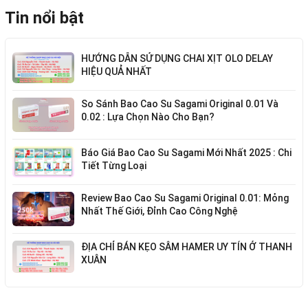
Tin nổi bật
HƯỚNG DẪN SỬ DỤNG CHAI XỊT OLO DELAY
HIỆU QUẢ NHẤT
So Sánh Bao Cao Su Sagami Original 0.01 Và
0.02 : Lựa Chọn Nào Cho Bạn?
Báo Giá Bao Cao Su Sagami Mới Nhất 2025 : Chi
Tiết Từng Loại
Review Bao Cao Su Sagami Original 0.01: Mỏng
Nhất Thế Giới, Đỉnh Cao Công Nghệ
ĐỊA CHỈ BÁN KẸO SÂM HAMER UY TÍN Ở THANH
XUÂN