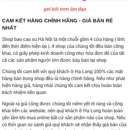
gel bôi trơn âm đạo
CAM KẾT HÀNG CHÍNH HÃNG - GIÁ BÁN RẺ
NHẤT
Shop bao cao su Hà Nội là một chuỗi gồm 4 cửa hàng ( tính
đến thời điểm hiện tại ). 4 shop của chúng tôi đều bán công
khai, có giấy phép kinh doanh cũng như hóa đơn đỏ của tất
cả các sản phẩm người lớn được bày bán tại shop
Chúng tôi cam kết với quý khách ở Hạ Long 100% các mặt
hàng bán trong shop đều là hàng chính hãng. Nếu như phát
hiện hàng giả, hàng nhái chúng tôi cam kết chịu hoàn toàn
trách nhiệm liên quan
Ngoài ra giá cũng được chúng tôi niêm yết rõ ràng và công
khai trên các website, nên quý khách ở Hạ Long hoàn toàn
yên tâm khi mua online bất cứ sản phẩm nào của shop. Nếu
có thời gian so sánh giá quý khách sẽ nhận thấy giá bán của