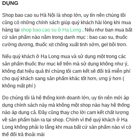
DỤNG
Shop bao cao su Hà Nội là shop lớn, uy tín nên chúng tôi
cũng có những chính sách giúp quý khách hài lòng khi mua
hàng tại
shop bao cao su ở Hạ Long
. Nếu như bạn mua bất
cứ sản phẩm nào nằm trong danh mục : bao cao su, thuốc
cường dương, thuốc xịt chống xuất tinh sớm, gel bôi trơn.
Nếu quý khách ở Hạ Long mua và sử dụng một trong các
sản phẩm thuốc thư mục kể trên mà sử dụng không như ý,
không đạt hiệu quả thì chúng tôi cam kết sẽ đổi trả miễn phí
cho quý khách sang sản phẩm khác tốt hơn, ưng ý hơn (
không mất phí )
Do chúng tôi là hệ thống kinh doanh lớn, uy tín nên mới áp
dụng chính sách này mà không một shop nào hay hệ thống
nào áp dụng cả. Đây cũng thay cho lời cam kết chất lượng
về sản phẩm bán ra tại shop. Chính vì thế quý khách ở Hạ
Long không phải lo lắng khi mua bất cứ sản phẩm nào vì có
thể đổi trả thoải mái