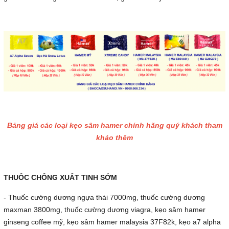
Bảng giá các loại kẹo sâm hamer chính hãng quý khách tham
khảo thêm
THUỐC CHỐNG XUẤT TINH SỚM
- Thuốc cường dương ngựa thái 7000mg, thuốc cường dương
maxman 3800mg, thuốc cường dương viagra, kẹo sâm hamer
ginseng coffee mỹ, kẹo sâm hamer malaysia 37F82k, kẹo a7 alpha