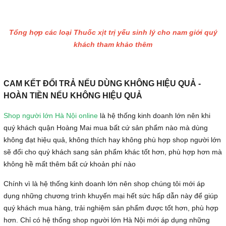
Tổng hợp các loại Thuốc xịt trị yếu sinh lý cho nam giới quý
khách tham khảo thêm
CAM KẾT ĐỔI TRẢ NẾU DÙNG KHÔNG HIỆU QUẢ -
HOÀN TIỀN NẾU KHÔNG HIỆU QUẢ
Shop người lớn Hà Nội online
là hệ thống kinh doanh lớn nên khi
quý khách quận Hoàng Mai mua bất cứ sản phẩm nào mà dùng
không đạt hiệu quả, không thích hay không phù hợp shop người lớn
sẽ đổi cho quý khách sang sản phẩm khác tốt hơn, phù hợp hơn mà
không hề mất thêm bất cứ khoản phí nào
Chính vì là hệ thống kinh doanh lớn nên shop chúng tôi mới áp
dụng những chương trình khuyến mại hết sức hấp dẫn này để giúp
quý khách mua hàng, trải nghiệm sản phẩm được tốt hơn, phù hợp
hơn. Chỉ có hệ thống shop người lớn Hà Nội mới áp dụng những