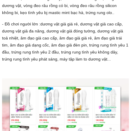
dương vật, vòng đeo râu rồng có bi, vòng đeo râu rồng silicon
không bi, kẹo tình yêu bj mastic mint bạc hà, trứng rung olo..
- Đồ chơi người lớn :dương vật giả giá rẻ, dương vật giả cao cấp,
dương vật giả đa năng, dương vật giả đóng tường, dương vật giả
toả nhiệt, âm đạo giả cao cấp, âm đạo giả giá rẻ, âm đạo giả trái
tim, âm đạo giả dạng cốc, âm đạo giả đèn pin, trứng rung tình yêu 1
đầu, trứng rung tình yêu 2 đầu, trứng rung tình yêu không dây,
trứng rung tình yêu phát sáng, máy tập làm to dương vật...