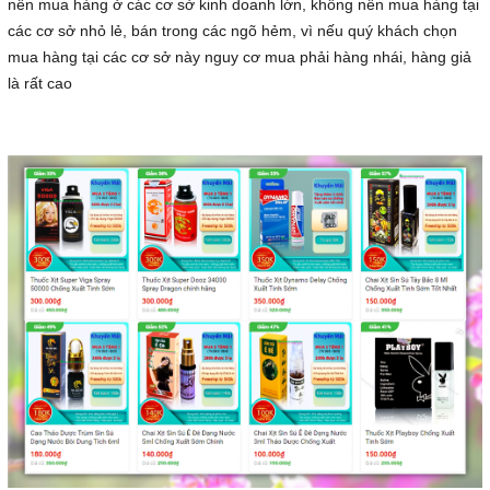
nên mua hàng ở các cơ sở kinh doanh lớn, không nên mua hàng tại
các cơ sở nhỏ lẻ, bán trong các ngõ hẻm, vì nếu quý khách chọn
mua hàng tại các cơ sở này nguy cơ mua phải hàng nhái, hàng giả
là rất cao