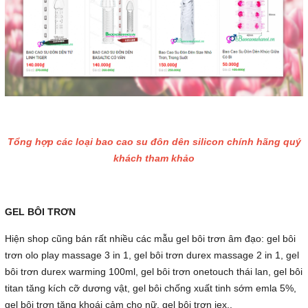
Tổng hợp các loại bao cao su đôn dên silicon chính hãng quý
khách tham khảo
GEL BÔI TRƠN
Hiện shop cũng bán rất nhiều các mẫu gel bôi trơn âm đạo: gel bôi
trơn olo play massage 3 in 1, gel bôi trơn durex massage 2 in 1, gel
bôi trơn durex warming 100ml, gel bôi trơn onetouch thái lan, gel bôi
titan tăng kích cỡ dương vật, gel bôi chống xuất tinh sớm emla 5%,
gel bôi trơn tăng khoái cảm cho nữ, gel bôi trơn jex..