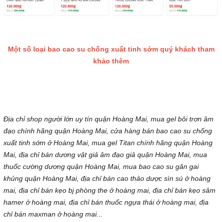
Một số loại bao cao su chống xuất tinh sớm quý khách tham
khảo thêm
Địa chỉ shop người lớn uy tín quận Hoàng Mai, mua gel bôi trơn âm
đạo chính hãng quận Hoàng Mai, cửa hàng bán bao cao su chống
xuất tinh sớm ở Hoàng Mai, mua gel Titan chính hãng quận Hoàng
Mai, địa chỉ bán dương vật giả âm đạo giả quận Hoàng Mai, mua
thuốc cường dương quận Hoàng Mai, mua bao cao su gân gai
khủng quận Hoàng Mai, địa chỉ bán cao thảo dược sìn sú ở hoàng
mai, địa chỉ bán kẹo bj phòng the ở hoàng mai, địa chỉ bán kẹo sâm
hamer ở hoàng mai, địa chỉ bán thuốc ngựa thái ở hoàng mai, địa
chỉ bán maxman ở hoàng mai...