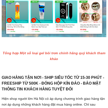
Tổng hợp Một số loại gel bôi trơn chính hãng quý khách tham
khảo
GIAO HÀNG TẬN NƠI - SHIP SIÊU TỐC TỪ 15-30 PHÚT -
FREESHIP TỪ 500K - ĐÓNG HỘP KÍN ĐÁO - BẢO MẬT
THÔNG TIN KHÁCH HÀNG TUYỆT ĐỐI
Hiện shop người lớn Hà Nội có áp dụng chương trình giao hàng tận
nơi áp dụng những khách hàng đặt mua hàng online. Chỉ sau