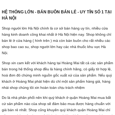
HỆ THỐNG LỚN - BÁN BUÔN BÁN LẺ - UY TÍN SỐ 1 TẠI
HÀ NỘI
Shop người lớn Hà Nội chính là cơ sở bán hàng uy tín, nhiều cửa
hàng kinh doanh công khai nhất ở Hà Nội hiện nay. Shop không chỉ
bán lẻ ở cửa hàng ( hình trên ) mà còn bán buôn cho rất nhiều các
shop bao cao su, shop người lớn hay các nhà thuốc khu vực Hà
Nội.
Shop xin cam kết với khách hàng tại Hoàng Mai tất cả các sản phẩm
bán trong hệ thống shop đều là hàng chính hãng, có giấy tờ hợp lệ,
hoá đơn đỏ chứng minh nguồn gốc xuất xứ của sản phẩm. Nếu quý
khách ở Hoàng Mai phát hiện dù chỉ một sản phẩm hàng giả, hàng
nhái shop chúng tôi xin hoàn toàn chịu trách nhiệm
Do là nhà phân phối nên khi quý khách ở quận Hoàng Mai mua bất
cứ sản phẩm nào của shop sẽ đảm bảo mua được hàng chuẩn với
giá bán rẻ nhất. Shop cũng khuyên quý khách quận Hoàng Mai chỉ