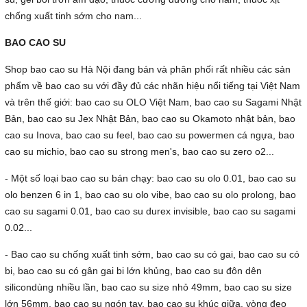
chống xuất tinh sớm cho nam...
BAO CAO SU
Shop bao cao su Hà Nội đang bán và phân phối rất nhiều các sản
phẩm về bao cao su với đầy đủ các nhãn hiệu nổi tiếng tại Việt Nam
và trên thế giới: bao cao su OLO Việt Nam, bao cao su Sagami Nhật
Bản, bao cao su Jex Nhật Bản, bao cao su Okamoto nhật bản, bao
cao su Inova, bao cao su feel, bao cao su powermen cá ngựa, bao
cao su michio, bao cao su strong men's, bao cao su zero o2...
- Một số loại bao cao su bán chạy: bao cao su olo 0.01, bao cao su
olo benzen 6 in 1, bao cao su olo vibe, bao cao su olo prolong, bao
cao su sagami 0.01, bao cao su durex invisible, bao cao su sagami
0.02...
- Bao cao su chống xuất tinh sớm, bao cao su có gai, bao cao su có
bi, bao cao su có gân gai bi lớn khủng, bao cao su đôn dên
silicondùng nhiều lần, bao cao su size nhỏ 49mm, bao cao su size
lớn 56mm, bao cao su ngón tay, bao cao su khúc giữa, vòng đeo