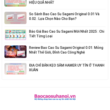
HIỆU QUẢ NHẤT
So Sánh Bao Cao Su Sagami Original 0.01 Và
0.02 : Lựa Chọn Nào Cho Bạn?
Báo Giá Bao Cao Su Sagami Mới Nhất 2025 : Chi
Tiết Từng Loại
Review Bao Cao Su Sagami Original 0.01: Mỏng
Nhất Thế Giới, Đỉnh Cao Công Nghệ
ĐỊA CHỈ BÁN KẸO SÂM HAMER UY TÍN Ở THANH
XUÂN