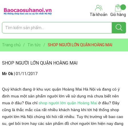
Tài khoản
Giỏ hàng
Trang chủ
/
Tin tức
/
SHOP NGƯỜI LỚN QUẬN HOÀNG MAI
SHOP NGƯỜI LỚN QUẬN HOÀNG MAI
Mr Ok
|
01/11/2017
Quý khách đang ở khu vực quận Hoàng Mai Hà Nội và đang có ý
định mua một sản phẩm người lớn về sử dụng mà chưa biết nên
mua ở đâu? Địa chỉ
shop người lớn quận Hoàng Mai
ở đâu? Đây
cũng là thắc mắc của rất nhiều khách hàng khi tới hệ thống shop
người lớn Hà Nội chúng tôi hỏi rất nhiều. Tuy thị trường về bao cao
su, gel bôi trơn hay các sản phẩm đồ chơi người lớn hiện nay đang