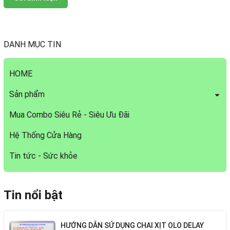
DANH MỤC TIN
HOME
Sản phẩm
Mua Combo Siêu Rẻ - Siêu Ưu Đãi
Hệ Thống Cửa Hàng
Tin tức - Sức khỏe
Tin nổi bật
HƯỚNG DẪN SỬ DỤNG CHAI XỊT OLO DELAY