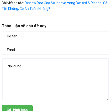
Bài viết trước:
Review Bao Cao Su Innova Vàng Dotted & Ribbed: Có
Tốt Không, Có An Toàn Không?
Thảo luận về chủ đề này
Gửi bình luận