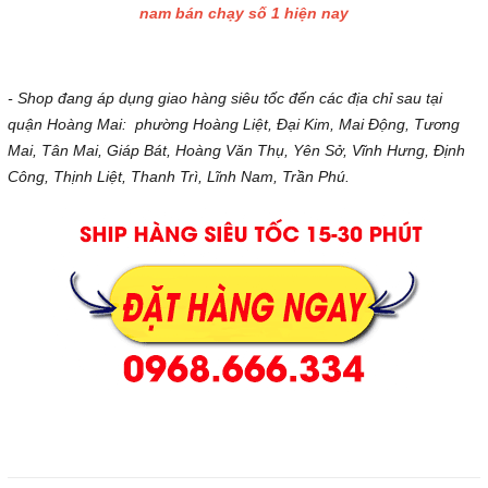
nam bán chạy số 1 hiện nay
- Shop đang áp dụng giao hàng siêu tốc đến các địa chỉ sau tại
quận Hoàng Mai: phường Hoàng Liệt, Đại Kim, Mai Động, Tương
Mai, Tân Mai, Giáp Bát, Hoàng Văn Thụ, Yên Sở, Vĩnh Hưng, Định
Công, Thịnh Liệt, Thanh Trì, Lĩnh Nam, Trần Phú.