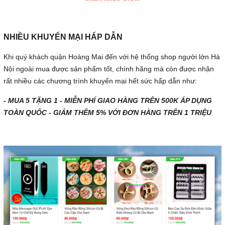
NHIỀU KHUYẾN MẠI HẤP DẪN
Khi quý khách quận Hoàng Mai đến với hệ thống shop người lớn Hà
Nội ngoài mua được sản phẩm tốt, chính hãng mà còn được nhận
rất nhiều các chương trình khuyến mại hết sức hấp dẫn như:
- MUA 5 TẶNG 1 - MIỄN PHÍ GIAO HÀNG TRÊN 500K ÁP DỤNG
TOÀN QUỐC - GIẢM THÊM 5% VỚI ĐƠN HÀNG TRÊN 1 TRIỆU