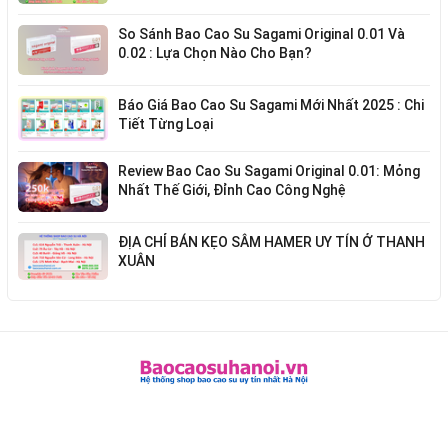
So Sánh Bao Cao Su Sagami Original 0.01 Và
0.02 : Lựa Chọn Nào Cho Bạn?
Báo Giá Bao Cao Su Sagami Mới Nhất 2025 : Chi
Tiết Từng Loại
Review Bao Cao Su Sagami Original 0.01: Mỏng
Nhất Thế Giới, Đỉnh Cao Công Nghệ
ĐỊA CHỈ BÁN KẸO SÂM HAMER UY TÍN Ở THANH
XUÂN