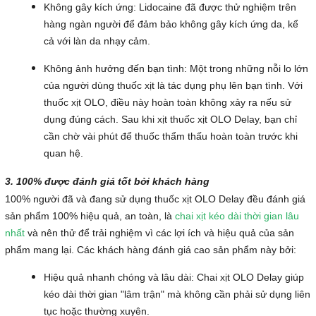
Không gây kích ứng: Lidocaine đã được thử nghiệm trên
hàng ngàn người để đảm bảo không gây kích ứng da, kể
cả với làn da nhạy cảm.
Không ảnh hưởng đến bạn tình: Một trong những nỗi lo lớn
của người dùng thuốc xịt là tác dụng phụ lên bạn tình. Với
thuốc xịt OLO, điều này hoàn toàn không xảy ra nếu sử
dụng đúng cách. Sau khi xịt thuốc xịt OLO Delay, bạn chỉ
cần chờ vài phút để thuốc thẩm thấu hoàn toàn trước khi
quan hệ.
3. 100% được đánh giá tốt bởi khách hàng
100% người đã và đang sử dụng thuốc xịt OLO Delay đều đánh giá
sản phẩm 100% hiệu quả, an toàn, là
chai xịt kéo dài thời gian lâu
nhất
và nên thử để trải nghiệm vì các lợi ích và hiệu quả của sản
phẩm mang lại. Các khách hàng đánh giá cao sản phẩm này bởi:
Hiệu quả nhanh chóng và lâu dài: Chai xịt OLO Delay giúp
kéo dài thời gian "lâm trận" mà không cần phải sử dụng liên
tục hoặc thường xuyên.