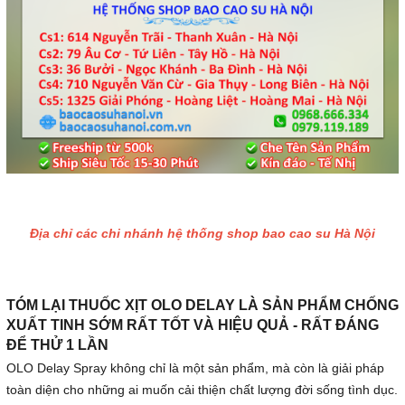
Địa chỉ các chi nhánh hệ thống shop bao cao su Hà Nội
TÓM LẠI THUỐC XỊT OLO DELAY LÀ SẢN PHẨM CHỐNG
XUẤT TINH SỚM RẤT TỐT VÀ HIỆU QUẢ - RẤT ĐÁNG
ĐỂ THỬ 1 LẦN
OLO Delay Spray không chỉ là một sản phẩm, mà còn là giải pháp
toàn diện cho những ai muốn cải thiện chất lượng đời sống tình dục.