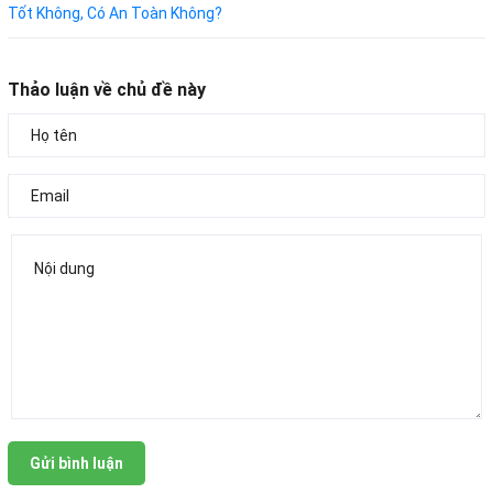
Tốt Không, Có An Toàn Không?
Thảo luận về chủ đề này
Gửi bình luận