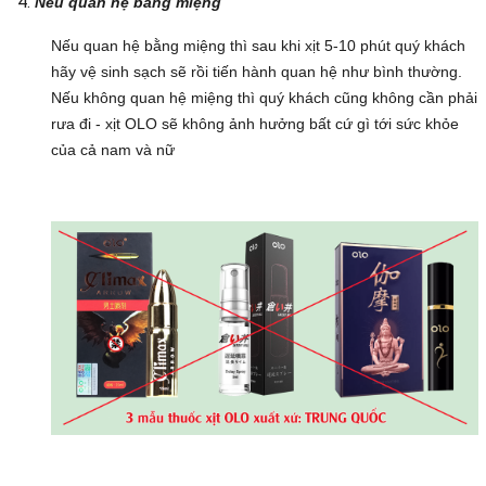
Nếu quan hệ bằng miệng
Nếu quan hệ bằng miệng thì sau khi xịt 5-10 phút quý khách
hãy vệ sinh sạch sẽ rồi tiến hành quan hệ như bình thường.
Nếu không quan hệ miệng thì quý khách cũng không cần phải
rưa đi - xịt OLO sẽ không ảnh hưởng bất cứ gì tới sức khỏe
của cả nam và nữ