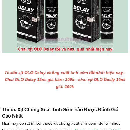
Thuốc xịt OLO Delay chống xuất tinh sớm tốt nhất hiện nay -
Chai OLO Delay 15ml giá bán: 300k - chai xịt OLO Dealy 10ml
giá: 200k
Thuốc Xịt Chống Xuất Tinh Sớm nào Được Đánh Giá
Cao Nhất
Hiện nay có rất nhiều thuốc xịt chống xuất tinh sớm, do rất nhiều