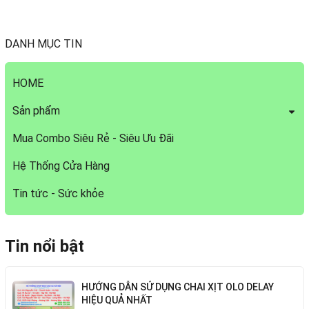
DANH MỤC TIN
HOME
Sản phẩm
Mua Combo Siêu Rẻ - Siêu Ưu Đãi
Hệ Thống Cửa Hàng
Tin tức - Sức khỏe
Tin nổi bật
HƯỚNG DẪN SỬ DỤNG CHAI XỊT OLO DELAY
HIỆU QUẢ NHẤT