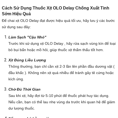
Cách Sử Dụng Thuốc Xịt OLO Delay Chống Xuất Tinh
Sớm Hiệu Quả
Để chai xịt OLO Delay đạt được hiệu quả tối ưu, hãy lưu ý các bước
sử dụng sau đây:
Làm Sạch "Cậu Nhỏ"
Trước khi sử dụng xịt OLO Delay , hãy rửa sạch vùng kín để loại
bỏ bụi bẩn hoặc mồ hôi, giúp thuốc xịt thẩm thấu tốt hơn.
Xịt Đúng Liều Lượng
Thông thường, bạn chỉ cần xịt 2-3 lần lên phần đầu dương vật (
đầu khấc ). Không nên xịt quá nhiều để tránh gây tê cứng hoặc
kích ứng.
Chờ Đủ Thời Gian
Sau khi xịt, hãy đợi từ 5-10 phút để thuốc phát huy tác dụng.
Nếu cần, bạn có thể lau nhẹ vùng da trước khi quan hệ để giảm
dư lượng thuốc.