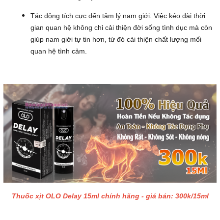
Tác động tích cực đến tâm lý nam giới: Việc kéo dài thời
gian quan hệ không chỉ cải thiện đời sống tình dục mà còn
giúp nam giới tự tin hơn, từ đó cải thiện chất lượng mối
quan hệ tình cảm.
Thuốc xịt OLO Delay 15ml chính hãng - giá bán: 300k/15ml