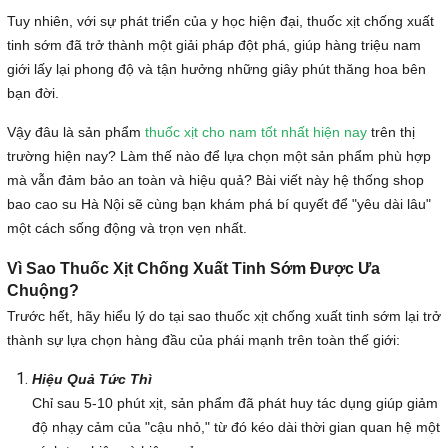
Tuy nhiên, với sự phát triển của y học hiện đại, thuốc xịt chống xuất
tinh sớm đã trở thành một giải pháp đột phá, giúp hàng triệu nam
giới lấy lại phong độ và tận hưởng những giây phút thăng hoa bên
bạn đời.
Vậy đâu là sản phẩm
thuốc xịt cho nam tốt nhất hiện nay
trên thị
trường hiện nay? Làm thế nào để lựa chọn một sản phẩm phù hợp
mà vẫn đảm bảo an toàn và hiệu quả? Bài viết này hệ thống shop
bao cao su Hà Nội sẽ cùng bạn khám phá bí quyết để "yêu dài lâu"
một cách sống động và trọn vẹn nhất.
Vì Sao Thuốc Xịt Chống Xuất Tinh Sớm Được Ưa
Chuộng?
Trước hết, hãy hiểu lý do tại sao thuốc xịt chống xuất tinh sớm lại trở
thành sự lựa chọn hàng đầu của phái mạnh trên toàn thế giới:
Hiệu Quả Tức Thì
Chỉ sau 5-10 phút xịt, sản phẩm đã phát huy tác dụng giúp giảm
độ nhạy cảm của "cậu nhỏ," từ đó kéo dài thời gian quan hệ một