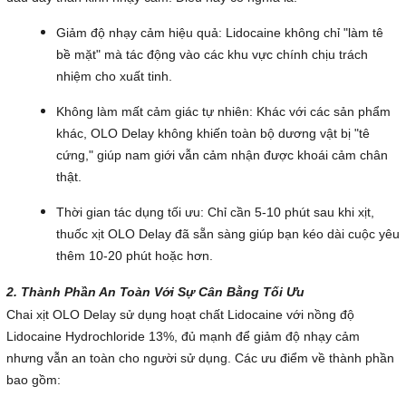
Giảm độ nhạy cảm hiệu quả: Lidocaine không chỉ "làm tê
bề mặt" mà tác động vào các khu vực chính chịu trách
nhiệm cho xuất tinh.
Không làm mất cảm giác tự nhiên: Khác với các sản phẩm
khác, OLO Delay không khiến toàn bộ dương vật bị "tê
cứng," giúp nam giới vẫn cảm nhận được khoái cảm chân
thật.
Thời gian tác dụng tối ưu: Chỉ cần 5-10 phút sau khi xịt,
thuốc xịt OLO Delay đã sẵn sàng giúp bạn kéo dài cuộc yêu
thêm 10-20 phút hoặc hơn.
2. Thành Phần An Toàn Với Sự Cân Bằng Tối Ưu
Chai xịt OLO Delay sử dụng hoạt chất Lidocaine với nồng độ
Lidocaine Hydrochloride 13%, đủ mạnh để giảm độ nhạy cảm
nhưng vẫn an toàn cho người sử dụng. Các ưu điểm về thành phần
bao gồm: