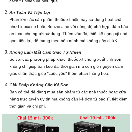
cách tự nhiên và hiệu quả.
An Toàn Và Tiện Lợi
Phần lớn các sản phẩm thuốc xịt hiện nay sử dụng hoạt chất
như Lidocaine hoặc Benzocaine với nồng độ phù hợp, đảm bảo
an toàn cho người sử dụng. Thêm vào đó, thiết kế dạng xịt nhỏ
gọn, tiện lợi, dễ mang theo bên mình mà không gây chú ý.
Không Làm Mất Cảm Giác Tự Nhiên
So với các phương pháp khác, thuốc xịt chống xuất tinh sớm
không chỉ giúp bạn kéo dài thời gian mà còn giữ nguyên cảm
giác chân thật, giúp "cuộc yêu" thêm phần thăng hoa.
Giải Pháp Không Cần Kê Đơn
Bạn có thể dễ dàng mua sản phẩm từ các nhà thuốc hoặc cửa
hàng trực tuyến uy tín mà không cần kê đơn từ bác sĩ, tiết kiệm
thời gian và chi phí.