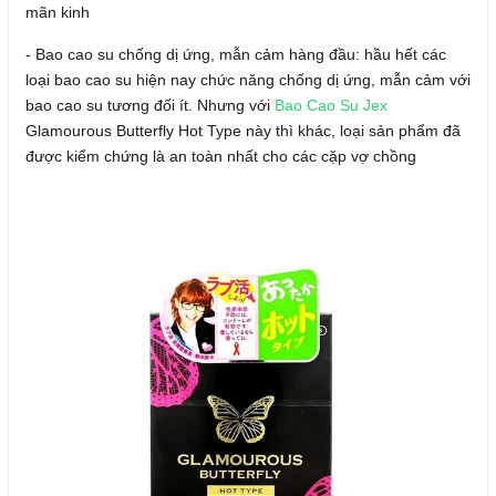
mãn kinh
- Bao cao su chống dị ứng, mẫn cảm hàng đầu: hầu hết các
loại bao cao su hiện nay chức năng chống dị ứng, mẫn cảm với
bao cao su tương đối ít. Nhưng với
Bao Cao Su Jex
Glamourous Butterfly Hot Type này thì khác, loại sản phẩm đã
được kiểm chứng là an toàn nhất cho các cặp vợ chồng