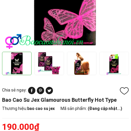
Chia sẻ ngay:
Bao Cao Su Jex Glamourous Butterfly Hot Type
Thương hiệu:
bao cao su jex
Mã sản phẩm:
(Đang cập nhật...)
190.000₫