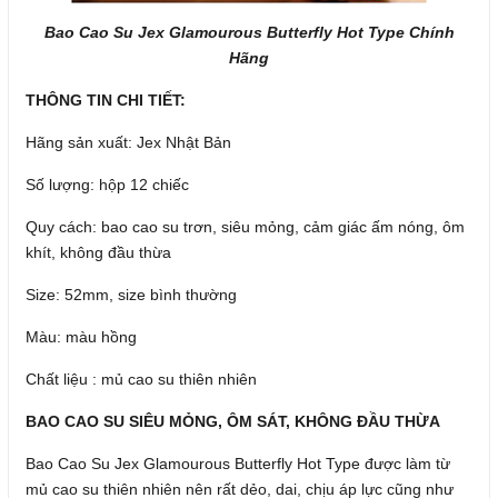
Bao Cao Su Jex Glamourous Butterfly Hot Type Chính
Hãng
THÔNG TIN CHI TIẾT:
Hãng sản xuất: Jex Nhật Bản
Số lượng: hộp 12 chiếc
Quy cách: bao cao su trơn, siêu mỏng, cảm giác ấm nóng, ôm
khít, không đầu thừa
Size: 52mm, size bình thường
Màu: màu hồng
Chất liệu : mủ cao su thiên nhiên
BAO CAO SU SIÊU MỎNG, ÔM SÁT, KHÔNG ĐẦU THỪA
Bao Cao Su Jex Glamourous Butterfly Hot Type được làm từ
mủ cao su thiên nhiên nên rất dẻo, dai, chịu áp lực cũng như