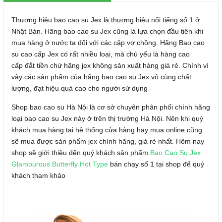
Thương hiệu bao cao su Jex là thương hiệu nổi tiếng số 1 ở
Nhật Bản. Hãng bao cao su Jex cũng là lựa chọn đầu tiên khi
mua hàng ở nước ta đối với các cặp vợ chồng. Hãng Bao cao
su cao cấp Jex có rất nhiều loại, mà chủ yếu là hàng cao
cấp đắt tiền chứ hãng jex không sản xuất hàng giá rẻ. Chính vì
vậy các sản phẩm của hãng bao cao su Jex vô cùng chất
lượng, đạt hiệu quả cao cho người sử dụng
Shop bao cao su Hà Nội là cơ sở chuyên phân phối chính hãng
loại bao cao su Jex này ở trên thị trường Hà Nội. Nên khi quý
khách mua hàng tại hệ thống cửa hàng hay mua online cũng
sẽ mua được sản phẩm jex chính hãng, giá rẻ nhất. Hôm nay
shop sẽ giới thiệu đến quý khách sản phẩm
Bao Cao Su Jex
Glamourous Butterfly Hot Type
bán chạy số 1 tại shop để quý
khách tham khảo