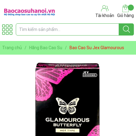
Tài khoản
Giỏ hàng
Trang chủ
/
Hãng Bao Cao Su
/
Bao Cao Su Jex Glamourous
Butterfly Hot Type