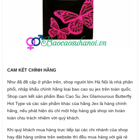
CAM KẾT CHÍNH HÃNG
Như đã đề cập ở phần trên, shop người lớn Hà Nội là nhà phân
phối, nhập khẩu chính hãng loại bao cao su jex trên toàn quốc.
Shop cam kết sản phẩm Bao Cao Su Jex Glamourous Butterfly
Hot Type và các sản phẩm khác của hãng Jex là hàng chính
hãng, nếu phát hiện dù chỉ một hộp hàng giả shop xin hoàn
toàn chịu trách nhiệm với quý khách.
Khi quý khách mua hàng trực tiếp tại các chi nhánh của shop
hay đặt hàng online trên website thì đều mua hàng với giá rẻ