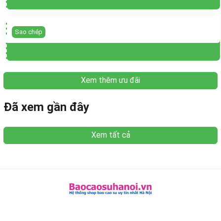
Sao chép
Xem thêm ưu đãi
Đã xem gần đây
Xem tất cả